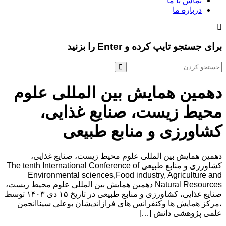
تماس با ما
درباره ما
برای جستجو تایپ کرده و Enter را بزنید
دهمین همایش بین المللی علوم
محیط زیست، صنایع غذایی،
کشاورزی و منابع طبیعی
دهمین همایش بین المللی علوم محیط زیست، صنایع غذایی،
کشاورزی و منابع طبیعی The tenth International Conference of
Environmental sciences,Food industry, Agriculture and
Natural Resources دهمین همایش بین المللی علوم محیط زیست،
صنایع غذایی، کشاورزی و منابع طبیعی در تاریخ ۱۵ دی ۱۴۰۳ توسط
،مرکز همایش ها وکنفرانس های فرازاندیشان بوعلی سیناانجمن
علمی پژوهشی دانش […]