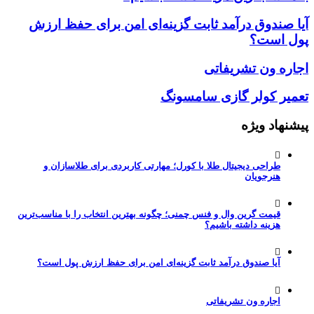
آیا صندوق درآمد ثابت گزینه‌ای امن برای حفظ ارزش
پول است؟
اجاره ون تشریفاتی
تعمیر کولر گازی سامسونگ
پیشنهاد ویژه
طراحی دیجیتال طلا با کورل؛ مهارتی کاربردی برای طلاسازان و
هنرجویان
قیمت گرین وال و فنس چمنی؛ چگونه بهترین انتخاب را با مناسب‌ترین
هزینه داشته باشیم؟
آیا صندوق درآمد ثابت گزینه‌ای امن برای حفظ ارزش پول است؟
اجاره ون تشریفاتی