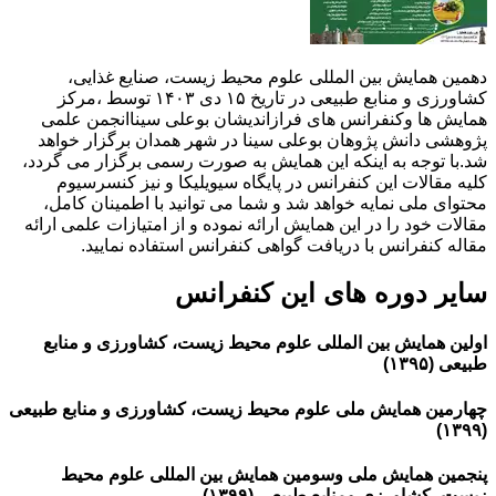
دهمین همایش بین المللی علوم محیط زیست، صنایع غذایی،
کشاورزی و منابع طبیعی در تاریخ ۱۵ دی ۱۴۰۳ توسط ،مرکز
همایش ها وکنفرانس های فرازاندیشان بوعلی سیناانجمن علمی
پژوهشی دانش پژوهان بوعلی سینا در شهر همدان برگزار خواهد
شد.با توجه به اینکه این همایش به صورت رسمی برگزار می گردد،
کلیه مقالات این کنفرانس در پایگاه سیویلیکا و نیز کنسرسیوم
محتوای ملی نمایه خواهد شد و شما می توانید با اطمینان کامل،
مقالات خود را در این همایش ارائه نموده و از امتیازات علمی ارائه
مقاله کنفرانس با دریافت گواهی کنفرانس استفاده نمایید.
سایر دوره های این کنفرانس
اولین همایش بین المللی علوم محیط زیست، کشاورزی و منابع
طبیعی (۱۳۹۵)
چهارمین همایش ملی علوم محیط زیست، کشاورزی و منابع طبیعی
(۱۳۹۹)
پنجمین همایش ملی وسومین همایش بین المللی علوم محیط
زیست، کشاورزی ومنابع طبیعی (۱۳۹۹)