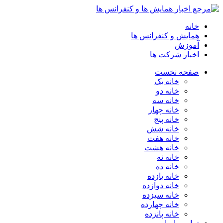
خانه
همایش و کنفرانس ها
آموزش
اخبار شرکت ها
صفحه نخست
خانه یک
خانه دو
خانه سه
خانه چهار
خانه پنج
خانه شش
خانه هفت
خانه هشت
خانه نه
خانه ده
خانه یازده
خانه دوازده
خانه سیزده
خانه چهارده
خانه پانزده