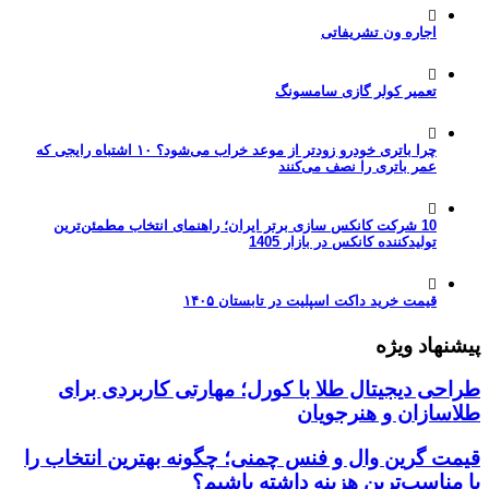
اجاره ون تشریفاتی
تعمیر کولر گازی سامسونگ
چرا باتری خودرو زودتر از موعد خراب می‌شود؟ ۱۰ اشتباه رایجی که
عمر باتری را نصف می‌کنند
10 شرکت کانکس سازی برتر ایران؛ راهنمای انتخاب مطمئن‌ترین
تولیدکننده کانکس در بازار 1405
قیمت خرید داکت اسپلیت در تابستان ۱۴۰۵
پیشنهاد ویژه
طراحی دیجیتال طلا با کورل؛ مهارتی کاربردی برای
طلاسازان و هنرجویان
قیمت گرین وال و فنس چمنی؛ چگونه بهترین انتخاب را
با مناسب‌ترین هزینه داشته باشیم؟