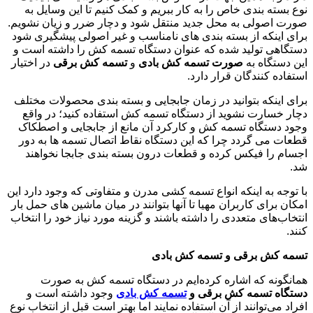
نوع بسته بندی خاص را به کار ببریم و کمک کنیم تا این وسایل به
صورت اصولی به محل جدید منتقل شود و دچار ضرر و زیان نشویم.
برای اینکه از بسته بندی های نامناسب و غیر اصولی پیشگیری شود
دستگاهی تولید شده که عنوان دستگاه تسمه کش را داشته است و
این دستگاه به
صورت تسمه کش بادی
و
تسمه کش برقی
در اختیار
استفاده کنندگان قرار دارد.
برای اینکه بتوانید در زمان جابجایی و بسته بندی محصولات مختلف
دچار خسارت نشوید از دستگاه تسمه کش استفاده کنید؛ در واقع
وجود دستگاه تسمه کش و کارکرد آن مانع از جابجایی و اصطکاک
قطعات می گردد چرا که این دستگاه نقاط اتصال تسمه ها به دور
اجسام را فیکس کرده و قطعات درون بسته بندی جابجا نخواهند
شد.
با توجه به اینکه انواع تسمه کشی مدرن و متفاوتی که وجود دارد این
امکان برای کاربران مهیا تا آنها بتوانند در میان ماشین های حمل بار
انتخاب‌های متعددی را داشته باشند و گزینه مورد نیاز خود را انتخاب
کنند.
تسمه کش برقی و تسمه کش بادی
همانگونه که اشاره کرده‌ایم در دستگاه تسمه کش به صورت
دستگاه تسمه کش برقی و
تسمه کش بادی
وجود داشته است و
افراد می‌توانند از آن استفاده نمایند اما بهتر است قبل از انتخاب نوع