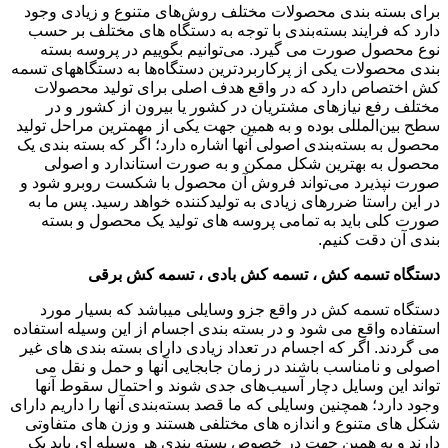
برای بسته بندی محصولات مختلف روش‌های متنوع و زیادی وجود
دارد که فرایند بسته‌بندی با توجه به دستگاه های مختلف بر حسب
نوع محصول صورت می گیرد. می‌توانیم بگوییم در پروسه بسته
بندی محصولات یکی از پرکاربردترین دستگاه‌ها به دستگاههای تسمه
کش اختصاص دارد که در واقع هدف اصلی برای تولید محصولات
مختلف رفع نیازهای مشتریان در کشور یا بیرون از کشور و در
سطح بین‌المللی بوده و به همین جهت یکی از مهمترین مراحل تولید
محصول به بسته‌بندی اصولی آنها اشاره دارد؛ اگر که بسته بندی یک
محصول به بهترین شکل ممکن و به صورت استاندارد و اصولی
صورت نپذیرد می‌تواند فروش آن محصول با شکست روبرو شود و
در این راستا ضررهای زیادی به تولیدکننده خواهد رسید. پس ما به
صورت کلی باید به تمامی پروسه های تولید یک محصول و بسته
بندی آن دقت کنیم.
دستگاه تسمه کش ، تسمه کش بادی ، تسمه کش برقی
دستگاه تسمه کش در واقع جزو وسایلی میباشد که بسیار مورد
استفاده واقع می شود و در بسته بندی اجسام از این وسیله استفاده
می گردند. اگر که اجسام در تعداد زیادی دارای بسته بندی های غیر
اصولی و نامناسب باشند در زمان جابجایی آنها و حمل و نقل می
تواند این وسایل دچار آسیب‌های جدی شوند و احتمال سقوط آنها
وجود دارد؛ همچنین وسایلی که ما قصد بسته‌بندی آنها را داریم دارای
شکل های متنوع و اندازه های مختلفی هستند و وزن های متفاوتی
دارند و به همین جهت در خصوص بسته بندی هر وسیله ای باید یک