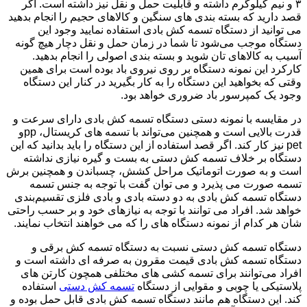
۳ و نیم کیلوگرم داشته و قابلیت حمل و نقل نیز داشته است. اگر
قصد دارید که بسته بندی های سنگین و کالاهای حجیم را انجام بدهید
می توانید از دستگاه تسمه کش بادی استفاده نمایید وجود این
دستگاه موجب می‌شود تا شما در زمان حمل و نقل دچار هیچ گونه
آسیب به کالاهای تان شوید و بسته بندی اصولی را انجام بدهید.
کارکرد این نمونه دستگاه بر روی نیروی باد بوده است برای همین
وقتی که بخواهید این دستگاه را به کار بگیرید در کنار این دستگاه
وجود یک کمپرسور باد ضروری خواهد بود.
در مقایسه با نمونه دستی دستگاه تسمه کش بادی دارای سرعت و
قدرت بالایی است و همچنین می‌تواند با تسمه های کریستال، ppو
pet نیز کار کند. اگر قصد استفاده از این دستگاه را باید بدانید که این
دستگاه بر خلاف تسمه کش دستی به بست و گیره نیازی نداشته
است و به صورت اتوماتیک مراحل کشش، چسباندن و همچنین برش
تسمه صورت می پذیرد و می توان گفت با توجه به جنس تسمه
دستگاه تسمه کش بادی به دو دسته بادی و بادی فلزی تقسیم‌بندی
خواهد شد. افراد می توانند با توجه به نیازهای خود و بر حسب راحتی
شان هر کدام از نمونه دستگاه های را که می خواهند انتخاب نمایند.
دستگاه تسمه کش دستی نسبت به دستگاه تسمه کش برقی و
دستگاه تسمه کش بادی قیمت مقرون به صرفه ای داشته است و
افراد می‌توانند برای تسمه کشی های مختلفی همچون کارتن های
پلاستیکی یا چوبی و مقوایی از دستگاه
تسمه کش دستی
استفاده
کند. این دستگاه هم مانند دستگاه تسمه کش بادی قابل حمل بوده و