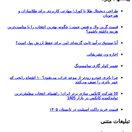
طراحی دیجیتال طلا با کورل؛ مهارتی کاربردی برای طلاسازان و
هنرجویان
قیمت گرین وال و فنس چمنی؛ چگونه بهترین انتخاب را با مناسب‌ترین
هزینه داشته باشیم؟
آیا صندوق درآمد ثابت گزینه‌ای امن برای حفظ ارزش پول است؟
اجاره ون تشریفاتی
تعمیر کولر گازی سامسونگ
چرا باتری خودرو زودتر از موعد خراب می‌شود؟ ۱۰ اشتباه رایجی که
عمر باتری را نصف می‌کنند
10 شرکت کانکس سازی برتر ایران؛ راهنمای انتخاب مطمئن‌ترین
تولیدکننده کانکس در بازار 1405
قیمت خرید داکت اسپلیت در تابستان ۱۴۰۵
تبلیغات متنی