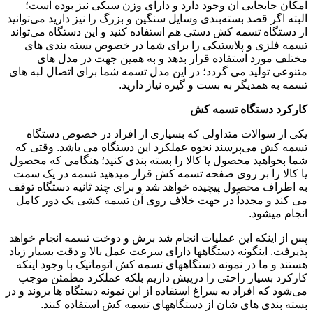
امکان جابجایی آن وجود دارد و دارای وزن سبکی نیز بوده است؛
البته اگر قصد بسته‌بندی وسایل سنگین و بزرگ را نیز دارید می‌توانید
از دستگاه تسمه کش دستی هم استفاده کنید و این دستگاه می‌تواند
تسمه فلزی و پلاستیکی را برای شما در خصوص بسته بندی های
مختلف مورد استفاده قرار بدهد و به همین جهت در مدل های
متنوعی تولید می گردد؛ در این مدل تسمه شما برای اتصال لبه های
تسمه به همدیگر به بست و گیره نیاز دارید.
کارکرد دستگاه تسمه کش
یکی از سوالات متداولی که بسیاری از افراد در خصوص دستگاه
تسمه کش می‌پرسند نحوه عملکرد این دستگاه می باشد. وقتی که
شما بخواهید محصول یا کالا را بسته بندی کنید؛ هنگامی که محصول
یا کالا را بر روی صفحه تسمه کش قرار میدهید تسمه در یک سمت
به اطراف محصول پیچیده خواهد شد و برای چند ثانیه دستگاه توقف
می کند و مجدداً در جهت خلاف روی آن تسمه کشی یک دور کامل
انجام میشود.
پس از اینکه این عملیات انجام شد برش و دوخت تسمه انجام خواهد
پذیرفت. اینگونه دستگاهها دارای سرعت عمل بالا و دقت بسیار زیاد
هستند و ما در نمونه دستگاههای تسمه کش اتوماتیک با وجود اینکه
کارکرد بسیار راحتی را درپیش داریم بلکه عملکرد مطمئن موجب
می‌شود که افراد به سراغ استفاده از این نمونه دستگاه ها بروند و در
بسته بندی های شان از دستگاههای تسمه کش استفاده کنند.