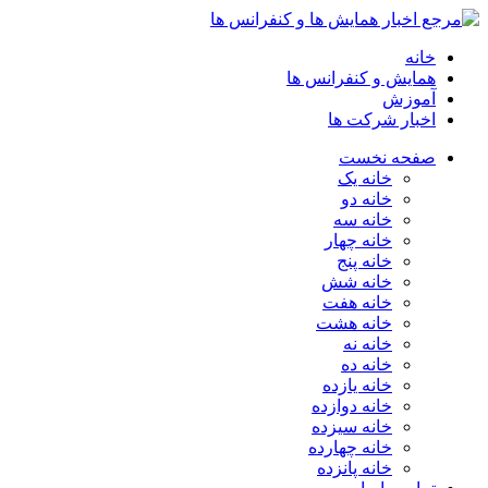
خانه
همایش و کنفرانس ها
آموزش
اخبار شرکت ها
صفحه نخست
خانه یک
خانه دو
خانه سه
خانه چهار
خانه پنج
خانه شش
خانه هفت
خانه هشت
خانه نه
خانه ده
خانه یازده
خانه دوازده
خانه سیزده
خانه چهارده
خانه پانزده