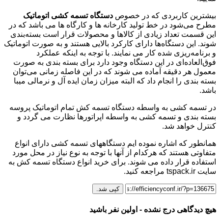
بیشترین کاربردی که در خصوص
دستگاه تسمه کشی اتوماتیک
مطرح می‌شود در خط تولید کارخانه ها و کارگاه ها می باشد که در
این قسمت تعداد زیادی از کالاها و محصولات قرار است بسته‌بندی
شوند. این دستگاه‌ها دارای کارکرد بالایی هستند و به صورت اتوماتیک
و برنامه‌ریزی شده کار می نمایند. با توجه به اینکه عملکرد
فوق‌العاده‌ای در این دستگاه وجود دارد برای بسته بندی به صورت
معمول هر دقیقه آماده می شوند که در این فاصله زمانی می‌توان
بسته بندی را انجام داد که البته میزان زمان ایده آل و نرمالی میبا
باشد.
در تسمه کشی به واسطه دستگاه تسمه کش تمام اتوماتیک پروسه
بسته بندی و تسمه کشی به واسطه اپراتورها نظارت می گردد و
کنترل خواهد شد.
همانطور که اشاره نموده ایم دستگاههای تسمه کشی دارای انواع
متفاوتی هستند که هرکدام از آنها با توجه به نوع نیاز در محل مورد
استفاده قرار داده می شوند. برای خرید انواع دستگاه تسمه کش به
سایت tspack.ir مراجعه کنید.
کپی شد.
هیچ دیدگاهی درج نشده - اولین نفر باشید