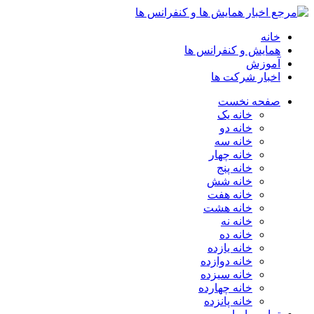
خانه
همایش و کنفرانس ها
آموزش
اخبار شرکت ها
صفحه نخست
خانه یک
خانه دو
خانه سه
خانه چهار
خانه پنج
خانه شش
خانه هفت
خانه هشت
خانه نه
خانه ده
خانه یازده
خانه دوازده
خانه سیزده
خانه چهارده
خانه پانزده