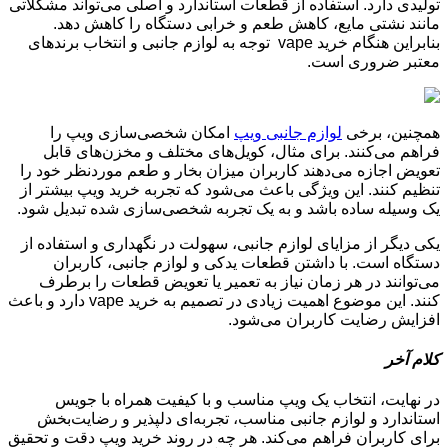
تولیدی دارد. استفاده از قطعات استاندارد و اصلی می‌تواند مشکلاتی
مانند نشتی مایع، کاهش طعم و خرابی دستگاه را کاهش دهد.
بنابراین هنگام خرید vape توجه به لوازم جانبی و انتخاب برندهای
معتبر ضروری است.
همچنین، برخی
لوازم جانبی ویپ
امکان شخصی‌سازی ویپ را
فراهم می‌کنند. برای مثال، کویل‌های مختلف و مخزن‌های قابل
تعویض اجازه می‌دهند کاربران میزان بخار و طعم موردنظر خود را
تنظیم کنند. این ویژگی باعث می‌شود که تجربه خرید ویپ بیشتر از
یک وسیله ساده باشد و به یک تجربه شخصی‌سازی شده تبدیل شود.
یکی دیگر از مزایای لوازم جانبی، سهولت در نگهداری و استفاده از
دستگاه است. با داشتن قطعات یدکی و لوازم جانبی، کاربران
می‌توانند در هر زمان نیاز به تعمیر یا تعویض قطعات را برطرف
کنند. این موضوع اهمیت زیادی در تصمیم به خرید vape دارد و باعث
افزایش رضایت کاربران می‌شود.
کلام آخر
در نهایت، انتخاب یک ویپ مناسب و با کیفیت همراه با جویس
استاندارد و لوازم جانبی مناسب، تجربه‌ای دلپذیر و رضایت‌بخش
برای کاربران فراهم می‌کند. هر چه در روند خرید ویپ دقت و تحقیق