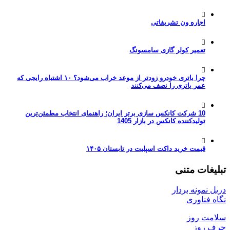
اجاره ون تشریفاتی
تعمیر کولر گازی سامسونگ
چرا باتری خودرو زودتر از موعد خراب می‌شود؟ ۱۰ اشتباه رایجی که
عمر باتری را نصف می‌کنند
10 شرکت کانکس سازی برتر ایران؛ راهنمای انتخاب مطمئن‌ترین
تولیدکننده کانکس در بازار 1405
قیمت خرید داکت اسپلیت در تابستان ۱۴۰۵
تبلیغات متنی
دریل نمونه بردار
نگاه فناوری
سلامت روز
حرف روز