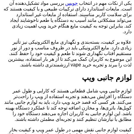
یکی از نکات مهم در انتخاب
جویس
بررسی مواد تشکیل‌دهنده آن
است. مایعات استاندارد دارای ترکیبات طبیعی و با کیفیت هستند که
برای سلامت کاربر مناسبند. استفاده از مایعات غیر استاندارد
می‌تواند مشکلاتی مانند آسیب به دستگاه یا طعم ناخوشایند ایجاد
کند. بنابراین توجه به کیفیت مایع هنگام خرید ویپ اهمیت زیادی
دارد.
علاوه بر کیفیت، بسته‌بندی و نگهداری مایع الکترونیکی نیز تأثیر
زیادی دارد. مایع الکترونیکی باید در ظروف مناسب و دور از نور
مستقیم آفتاب نگهداری شوند تا طعم و کیفیت خود را حفظ کنند.
این موضوع به کاربران کمک می‌کند تا از هر بار استفاده، بیشترین
لذت را ببرند و تجربه خرید vape ارزشمندتری داشته باشند.
لوازم جانبی ویپ
لوازم جانبی ویپ شامل قطعاتی هستند که کارایی و طول عمر
دستگاه را افزایش می‌دهند و تجربه استفاده از ویپ را راحت‌تر
می‌کنند. هر کسی که قصد خرید ویپ دارد، باید به لوازم جانبی مانند
کویل‌ها، باتری‌ها، و مخازن اضافه توجه کند تا عملکرد دستگاه بهینه
باشد. این لوازم جانبی به کاربران اجازه می‌دهند دستگاه خود را
مطابق با نیازشان تنظیم کنند و تجربه‌ای مطمئن داشته باشند
.
کیفیت لوازم جانبی نقش مهمی در طول عمر ویپ و کیفیت بخار