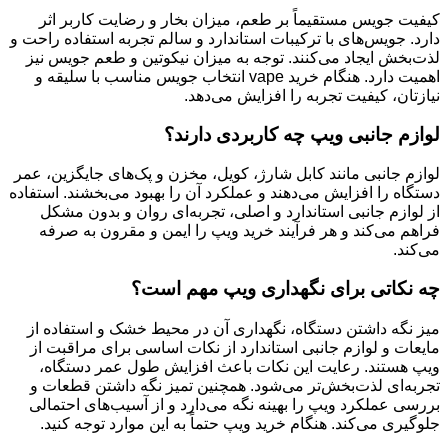
کیفیت جویس مستقیماً بر طعم، میزان بخار و رضایت کاربر اثر
دارد. جویس‌های با ترکیبات استاندارد و سالم تجربه استفاده راحت و
لذت‌بخش ایجاد می‌کنند. توجه به میزان نیکوتین و طعم جویس نیز
اهمیت دارد. هنگام خرید vape انتخاب جویس مناسب با سلیقه و
نیازتان، کیفیت تجربه را افزایش می‌دهد.
لوازم جانبی ویپ چه کاربردی دارند؟
لوازم جانبی مانند کابل شارژ، کویل، مخزن و پک‌های جایگزین، عمر
دستگاه را افزایش می‌دهند و عملکرد آن را بهبود می‌بخشند. استفاده
از لوازم جانبی استاندارد و اصلی، تجربه‌ای روان و بدون مشکل
فراهم می‌کند و هر فرآیند خرید ویپ را ایمن و مقرون به صرفه
می‌کند.
چه نکاتی برای نگهداری ویپ مهم است؟
میز نگه داشتن دستگاه، نگهداری آن در محیط خشک و استفاده از
مایعات و لوازم جانبی استاندارد از نکات اساسی برای مراقبت از
ویپ هستند. رعایت این نکات باعث افزایش طول عمر دستگاه،
تجربه‌ای لذت‌بخش‌تر می‌شود. همچنین تمیز نگه داشتن قطعات و
بررسی عملکرد ویپ را بهینه نگه می‌دارد و از آسیب‌های احتمالی
جلوگیری می‌کند. هنگام خرید ویپ حتماً به این موارد توجه کنید.