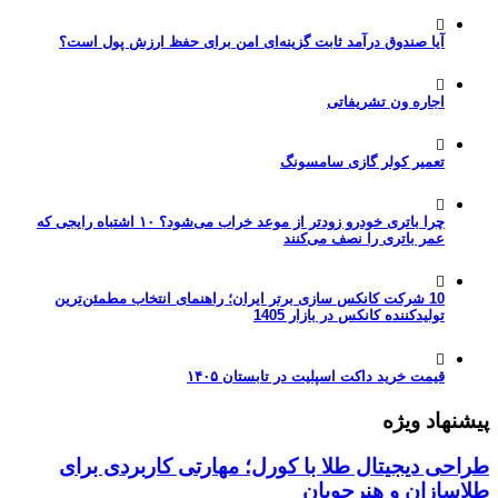
آیا صندوق درآمد ثابت گزینه‌ای امن برای حفظ ارزش پول است؟
اجاره ون تشریفاتی
تعمیر کولر گازی سامسونگ
چرا باتری خودرو زودتر از موعد خراب می‌شود؟ ۱۰ اشتباه رایجی که
عمر باتری را نصف می‌کنند
10 شرکت کانکس سازی برتر ایران؛ راهنمای انتخاب مطمئن‌ترین
تولیدکننده کانکس در بازار 1405
قیمت خرید داکت اسپلیت در تابستان ۱۴۰۵
پیشنهاد ویژه
طراحی دیجیتال طلا با کورل؛ مهارتی کاربردی برای
طلاسازان و هنرجویان