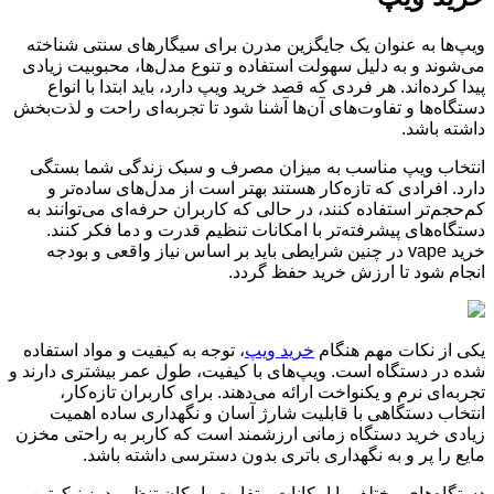
ویپ‌ها به عنوان یک جایگزین مدرن برای سیگارهای سنتی شناخته
می‌شوند و به دلیل سهولت استفاده و تنوع مدل‌ها، محبوبیت زیادی
پیدا کرده‌اند. هر فردی که قصد خرید ویپ دارد، باید ابتدا با انواع
دستگاه‌ها و تفاوت‌های آن‌ها آشنا شود تا تجربه‌ای راحت و لذت‌بخش
داشته باشد.
انتخاب ویپ مناسب به میزان مصرف و سبک زندگی شما بستگی
دارد. افرادی که تازه‌کار هستند بهتر است از مدل‌های ساده‌تر و
کم‌حجم‌تر استفاده کنند، در حالی که کاربران حرفه‌ای می‌توانند به
دستگاه‌های پیشرفته‌تر با امکانات تنظیم قدرت و دما فکر کنند
.
خرید vape در چنین شرایطی باید بر اساس نیاز واقعی و بودجه
انجام شود تا ارزش خرید حفظ گردد.
یکی از نکات مهم هنگام
خرید ویپ
، توجه به کیفیت و مواد استفاده
شده در دستگاه است. ویپ‌های با کیفیت، طول عمر بیشتری دارند و
تجربه‌ای نرم و یکنواخت ارائه می‌دهند. برای کاربران تازه‌کار،
انتخاب دستگاهی با قابلیت شارژ آسان و نگهداری ساده اهمیت
زیادی خرید دستگاه زمانی ارزشمند است که کاربر به راحتی مخزن
مایع را پر و به نگهداری باتری بدون دسترسی داشته باشد.
دستگاه‌های مختلف با امکانات متفاوت، امکان تنظیم دوز نیکوتین و