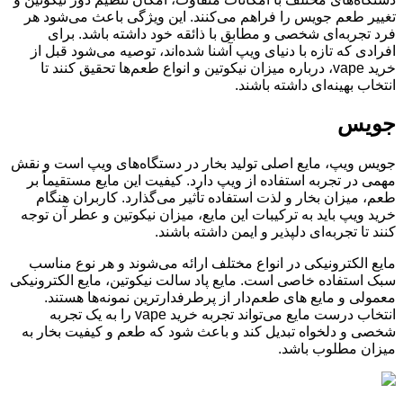
تغییر طعم جویس را فراهم می‌کنند. این ویژگی باعث می‌شود هر
فرد تجربه‌ای شخصی و مطابق با ذائقه خود داشته باشد. برای
افرادی که تازه با دنیای ویپ آشنا شده‌اند، توصیه می‌شود قبل از
خرید vape، درباره میزان نیکوتین و انواع طعم‌ها تحقیق کنند تا
انتخاب بهینه‌ای داشته باشند.
جویس
جویس ویپ، مایع اصلی تولید بخار در دستگاه‌های ویپ است و نقش
مهمی در تجربه استفاده از ویپ دارد. کیفیت این مایع مستقیماً بر
طعم، میزان بخار و لذت استفاده تأثیر می‌گذارد. کاربران هنگام
خرید ویپ باید به ترکیبات این مایع، میزان نیکوتین و عطر آن توجه
کنند تا تجربه‌ای دلپذیر و ایمن داشته باشند.
مایع الکترونیکی در انواع مختلف ارائه می‌شوند و هر نوع مناسب
سبک استفاده خاصی است. مایع پاد سالت نیکوتین، مایع الکترونیکی
معمولی و مایع های طعم‌دار از پرطرفدارترین نمونه‌ها هستند.
انتخاب درست مایع می‌تواند تجربه خرید vape را به یک تجربه
شخصی و دلخواه تبدیل کند و باعث شود که طعم و کیفیت بخار به
میزان مطلوب باشد.