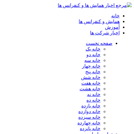
خانه
همایش و کنفرانس ها
آموزش
اخبار شرکت ها
صفحه نخست
خانه یک
خانه دو
خانه سه
خانه چهار
خانه پنج
خانه شش
خانه هفت
خانه هشت
خانه نه
خانه ده
خانه یازده
خانه دوازده
خانه سیزده
خانه چهارده
خانه پانزده