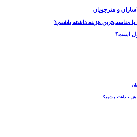
سازان و هنرجویان
ا مناسب‌ترین هزینه داشته باشیم؟
پول است؟
ان
هزینه داشته باشیم؟