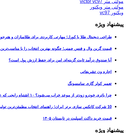
مولتی متر victor vc97
مولتی متر ویکتور
ویکتور vc97
پیشنهاد ویژه
طراحی دیجیتال طلا با کورل؛ مهارتی کاربردی برای طلاسازان و هنرجوی
قیمت گرین وال و فنس چمنی؛ چگونه بهترین انتخاب را با مناسب‌ترین 
آیا صندوق درآمد ثابت گزینه‌ای امن برای حفظ ارزش پول است؟
اجاره ون تشریفاتی
تعمیر کولر گازی سامسونگ
چرا باتری خودرو زودتر از موعد خراب می‌شود؟ ۱۰ اشتباه رایجی که عمر باتری را نصف می‌کنند
10 شرکت کانکس سازی برتر ایران؛ راهنمای انتخاب مطمئن‌ترین تولیدکننده کانکس در بازار 1405
قیمت خرید داکت اسپلیت در تابستان ۱۴۰۵
پیشنهاد ویژه