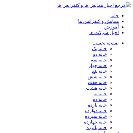
خانه
همایش و کنفرانس ها
آموزش
اخبار شرکت ها
صفحه نخست
خانه یک
خانه دو
خانه سه
خانه چهار
خانه پنج
خانه شش
خانه هفت
خانه هشت
خانه نه
خانه ده
خانه یازده
خانه دوازده
خانه سیزده
خانه چهارده
خانه پانزده