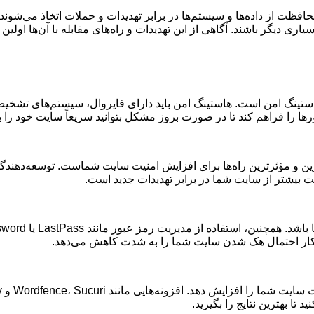
حافظت از داده‌ها و سیستم‌ها در برابر تهدیدات و حملات اتخاذ می‌شون
سیاری دیگر باشند. آگاهی از این تهدیدات و راه‌های مقابله با آن‌ها ا
ستینگ امن است. هاستینگ امن باید دارای فایروال، سیستم‌های تشخیص
ها را فراهم کند تا در صورت بروز مشکل بتوانید سریعاً سایت خود را با
ین و مؤثرترین راه‌ها برای افزایش امنیت سایت شماست. توسعه‌دهندگان
ت بیشتر از سایت شما در برابر تهدیدات جدید است
.
باشد. همچنین، استفاده از مدیریت رمز عبور مانند
LastPass
یا 1
sword
ن کار احتمال هک شدن سایت شما را به شدت کاهش می‌دهد
.
ت سایت شما را افزایش دهد. افزونه‌هایی مانند
Wordfence
Sucuri
،
و
iThemes Security
 تا بهترین نتایج را بگیرید
.