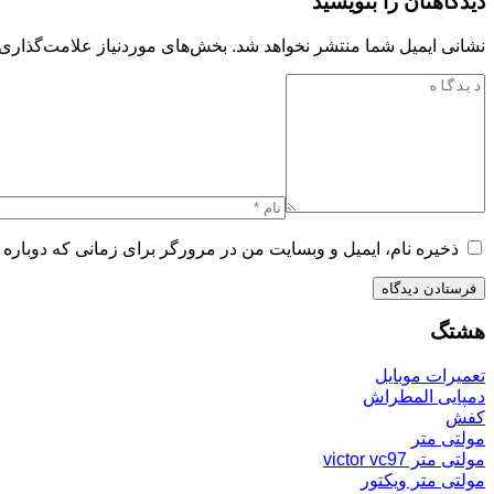
دیدگاهتان را بنویسید
نشانی ایمیل شما منتشر نخواهد شد.
بخش‌های موردنیاز علامت‌گذاری 
ذخیره نام، ایمیل و وبسایت من در مرورگر برای زمانی که دوباره 
هشتگ
تعمیرات موبایل
دمپایی المطراش
کفش
مولتی متر
مولتی متر victor vc97
مولتی متر ویکتور