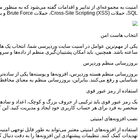
امنیت به مجموعه‌ای از تدابیر و اقدامات گفته می‌شود که به منظور م
SQL
، حملات
Cross-Site Scripting (XSS)
، حملات
Brute Force
و ب
انتخاب هاست امن
یکی از مهم‌ترین عوامل در امنیت سایت وردپرسی شما، انتخاب یک ها
ساعته باشد. همچنین، باید امکان پشتیبان‌گیری منظم از داده‌ها و سرور
بروزرسانی منظم وردپرس
بروزرسانی منظم هسته وردپرس، افزونه‌ها و پوسته‌ها یکی از ساده‌تر
شناسایی و رفع می‌کنند. بنابراین، بروزرسانی منظم به معنای محافظ
استفاده از رمز عبور قوی
یک رمز عبور قوی باید ترکیبی از حروف بزرگ و کوچک، اعداد و نمادها 
منحصر به فرد برای هر حساب کاربری خود ایجاد و مدیریت کنید. ای
نصب افزونه‌های امنیتی
استفاده از افزونه‌های امنیتی معتبر می‌تواند به طور قابل توجهی امنی
تهدیدات کمک کنند. تنظیمات پیشنهادی این افزونه‌ها را به دقت دنبال کنید