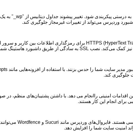
به درستی پیکربندی شود. تغییر پیشوند جداول دیتابیس از
"wp_"
به یک 
بورد وردپرس می‌تواند از تغییرات غیرمجاز جلوگیری کند
.
برای رمزگذاری اطلاعات بین کاربر و سرور اه
 نیز کمک می‌کند. نصب
SSL
به سادگی از طریق داشبورد هاستینگ شما
ور مدیر سایت شما را حدس بزنند. با استفاده از افزونه‌هایی مانند
Limit Login Attempts
ات جلوگیری کند
.
ین اقدامات امنیتی راانجام می دهد. با داشتن پشتیبان‌های منظم، در 
ی برای انجام این کار هستند
.
سی هستند. فایروال‌های وردپرس مانند
Sucuri
و
Wordfence
می‌توانن
اند امنیت سایت شما را افزایش دهد
.