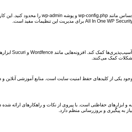
حساس مانند
wp-config.php
و پوشه
wp-admin
را محدود کنید. این کا
برای مدیریت این تنظیمات مفید است
.
سیب‌پذیری‌ها کمک کند. افزونه‌هایی مانند
Wordfence
و
Sucuri
ابزاره
مشکلات کمک می‌کنند
.
جود یکی از کلیدهای حفظ امنیت سایت است. منابع آموزشی آنلاین و دور
 ابزارهای حفاظتی است. با پیروی از نکات و راهکارهای ارائه شده در 
یاز به پیگیری و بروزرسانی منظم دارد
.