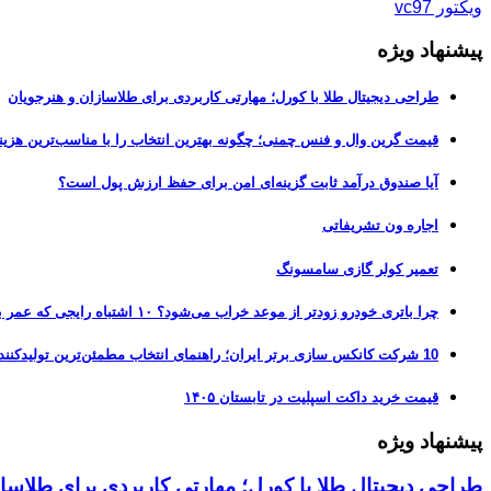
ویکتور vc97
پیشنهاد ویژه
طراحی دیجیتال طلا با کورل؛ مهارتی کاربردی برای طلاسازان و هنرجویان
قیمت گرین وال و فنس چمنی؛ چگونه بهترین انتخاب را با مناسب‌ترین هزین
آیا صندوق درآمد ثابت گزینه‌ای امن برای حفظ ارزش پول است؟
اجاره ون تشریفاتی
تعمیر کولر گازی سامسونگ
چرا باتری خودرو زودتر از موعد خراب می‌شود؟ ۱۰ اشتباه رایجی که عمر باتری را نصف می‌کنند
10 شرکت کانکس سازی برتر ایران؛ راهنمای انتخاب مطمئن‌ترین تولیدکننده کانکس در بازار 1405
قیمت خرید داکت اسپلیت در تابستان ۱۴۰۵
پیشنهاد ویژه
طراحی دیجیتال طلا با کورل؛ مهارتی کاربردی برای طلاسا