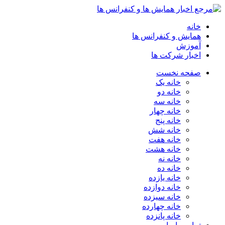
خانه
همایش و کنفرانس ها
آموزش
اخبار شرکت ها
صفحه نخست
خانه یک
خانه دو
خانه سه
خانه چهار
خانه پنج
خانه شش
خانه هفت
خانه هشت
خانه نه
خانه ده
خانه یازده
خانه دوازده
خانه سیزده
خانه چهارده
خانه پانزده