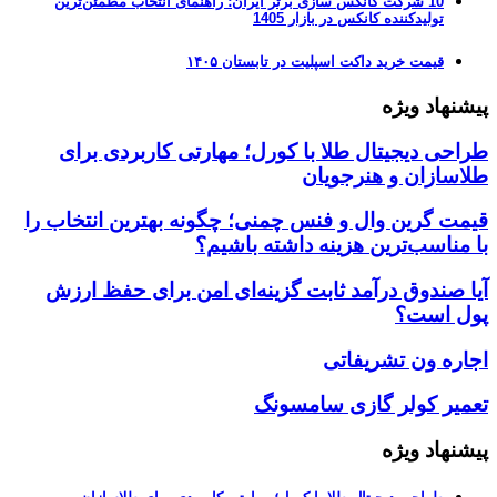
10 شرکت کانکس سازی برتر ایران؛ راهنمای انتخاب مطمئن‌ترین
تولیدکننده کانکس در بازار 1405
قیمت خرید داکت اسپلیت در تابستان ۱۴۰۵
پیشنهاد ویژه
طراحی دیجیتال طلا با کورل؛ مهارتی کاربردی برای
طلاسازان و هنرجویان
قیمت گرین وال و فنس چمنی؛ چگونه بهترین انتخاب را
با مناسب‌ترین هزینه داشته باشیم؟
آیا صندوق درآمد ثابت گزینه‌ای امن برای حفظ ارزش
پول است؟
اجاره ون تشریفاتی
تعمیر کولر گازی سامسونگ
پیشنهاد ویژه