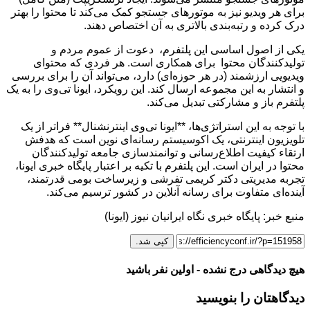
برای هر ویدیو نیز به موتورهای جستجو کمک می‌کند تا محتوا را بهتر
درک کرده و رتبه‌بندی بالاتری به آن اختصاص دهند.
یکی از اصول اساسی این پلتفرم، دعوت از عموم مردم و
تولیدکنندگان محتوا برای همکاری است. هر فردی که محتوای
ویدیویی ارزشمند (در هر حوزه‌ای) دارد، می‌تواند آن را برای بررسی
و انتشار به این مجموعه ارسال کند. این رویکرد، ایونا تی‌وی را به یک
پلتفرم باز و مشارکتی تبدیل می‌کند.
با توجه به این استراتژی‌ها، **ایونا تی‌وی اینترنشنال** فراتر از یک
تلویزیون اینترنتی، یک اکوسیستم رسانه‌ای نوین است که هدفش
ارتقاء کیفیت اطلاع‌رسانی و توانمندسازی جامعه تولیدکنندگان
محتوا در ایران است. این پلتفرم با تکیه بر اعتبار پایگاه خبری ایونا،
تجربه مدیریتی دکتر کریمی تفرشی و زیرساخت بومی قدرتمند،
آینده‌ای متفاوت برای رسانه آنلاین در کشور ترسیم می‌کند.
منبع خبر: پایگاه خبری نگاه ایرانیان نیوز (ایونا)
کپی شد.
هیچ دیدگاهی درج نشده - اولین نفر باشید
دیدگاهتان را بنویسید