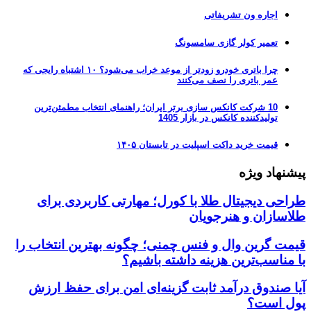
اجاره ون تشریفاتی
تعمیر کولر گازی سامسونگ
چرا باتری خودرو زودتر از موعد خراب می‌شود؟ ۱۰ اشتباه رایجی که
عمر باتری را نصف می‌کنند
10 شرکت کانکس سازی برتر ایران؛ راهنمای انتخاب مطمئن‌ترین
تولیدکننده کانکس در بازار 1405
قیمت خرید داکت اسپلیت در تابستان ۱۴۰۵
پیشنهاد ویژه
طراحی دیجیتال طلا با کورل؛ مهارتی کاربردی برای
طلاسازان و هنرجویان
قیمت گرین وال و فنس چمنی؛ چگونه بهترین انتخاب را
با مناسب‌ترین هزینه داشته باشیم؟
آیا صندوق درآمد ثابت گزینه‌ای امن برای حفظ ارزش
پول است؟