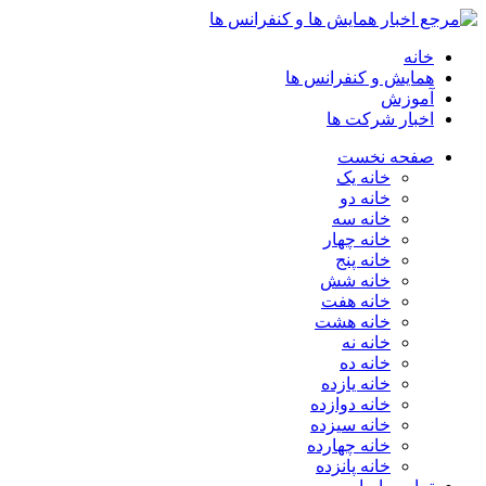
خانه
همایش و کنفرانس ها
آموزش
اخبار شرکت ها
صفحه نخست
خانه یک
خانه دو
خانه سه
خانه چهار
خانه پنج
خانه شش
خانه هفت
خانه هشت
خانه نه
خانه ده
خانه یازده
خانه دوازده
خانه سیزده
خانه چهارده
خانه پانزده