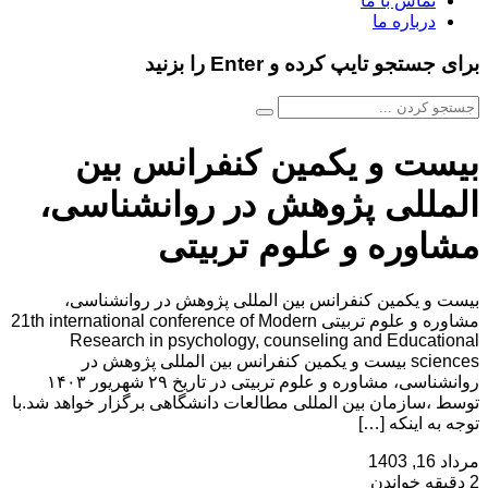
تماس با ما
درباره ما
برای جستجو تایپ کرده و Enter را بزنید
بیست و یکمین کنفرانس بین
المللی پژوهش در روانشناسی،
مشاوره و علوم تربیتی
بیست و یکمین کنفرانس بین المللی پژوهش در روانشناسی،
مشاوره و علوم تربیتی 21th international conference of Modern
Research in psychology, counseling and Educational
sciences بیست و یکمین کنفرانس بین المللی پژوهش در
روانشناسی، مشاوره و علوم تربیتی در تاریخ ۲۹ شهریور ۱۴۰۳
توسط ،سازمان بین المللی مطالعات دانشگاهی برگزار خواهد شد.با
توجه به اینکه […]
مرداد 16, 1403
2 دقیقه خواندن