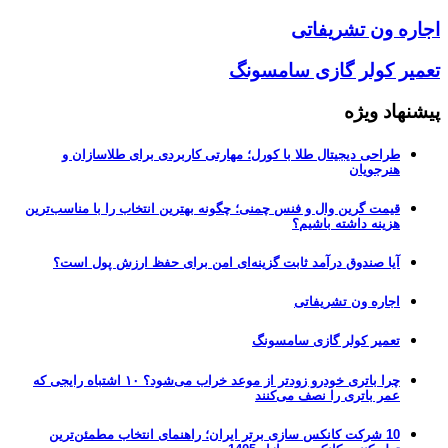
اجاره ون تشریفاتی
تعمیر کولر گازی سامسونگ
پیشنهاد ویژه
طراحی دیجیتال طلا با کورل؛ مهارتی کاربردی برای طلاسازان و
هنرجویان
قیمت گرین وال و فنس چمنی؛ چگونه بهترین انتخاب را با مناسب‌ترین
هزینه داشته باشیم؟
آیا صندوق درآمد ثابت گزینه‌ای امن برای حفظ ارزش پول است؟
اجاره ون تشریفاتی
تعمیر کولر گازی سامسونگ
چرا باتری خودرو زودتر از موعد خراب می‌شود؟ ۱۰ اشتباه رایجی که
عمر باتری را نصف می‌کنند
10 شرکت کانکس سازی برتر ایران؛ راهنمای انتخاب مطمئن‌ترین