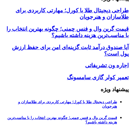
طراحی دیجیتال طلا با کورل؛ مهارتی کاربردی برای
طلاسازان و هنرجویان
قیمت گرین وال و فنس چمنی؛ چگونه بهترین انتخاب را
با مناسب‌ترین هزینه داشته باشیم؟
آیا صندوق درآمد ثابت گزینه‌ای امن برای حفظ ارزش
پول است؟
اجاره ون تشریفاتی
تعمیر کولر گازی سامسونگ
پیشنهاد ویژه
طراحی دیجیتال طلا با کورل؛ مهارتی کاربردی برای طلاسازان و
هنرجویان
قیمت گرین وال و فنس چمنی؛ چگونه بهترین انتخاب را با مناسب‌ترین
هزینه داشته باشیم؟