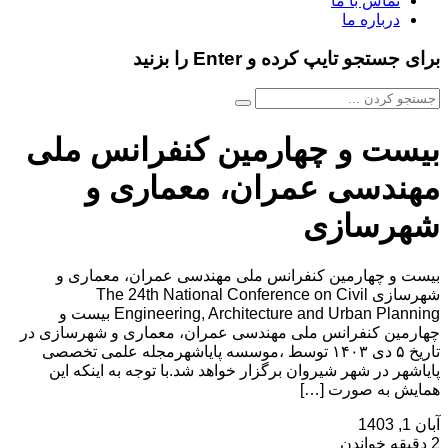
تماس با ما
درباره ما
برای جستجو تایپ کرده و Enter را بزنید
بیست و چهارمین کنفرانس ملی
مهندسی عمران، معماری و
شهرسازی
بیست و چهارمین کنفرانس ملی مهندسی عمران، معماری و
شهرسازی The 24th National Conference on Civil
Engineering, Architecture and Urban Planning بیست و
چهارمین کنفرانس ملی مهندسی عمران، معماری و شهرسازی در
تاریخ ۵ دی ۱۴۰۳ توسط ،موسسه پایاشهرمجله علمی تخصصی
پایاشهر در شهر شیروان برگزار خواهد شد.با توجه به اینکه این
همایش به صورت […]
آبان 1, 1403
2 دقیقه خواندن