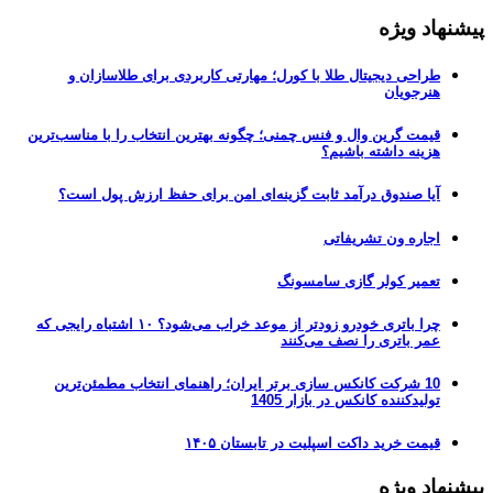
پیشنهاد ویژه
طراحی دیجیتال طلا با کورل؛ مهارتی کاربردی برای طلاسازان و
هنرجویان
قیمت گرین وال و فنس چمنی؛ چگونه بهترین انتخاب را با مناسب‌ترین
هزینه داشته باشیم؟
آیا صندوق درآمد ثابت گزینه‌ای امن برای حفظ ارزش پول است؟
اجاره ون تشریفاتی
تعمیر کولر گازی سامسونگ
چرا باتری خودرو زودتر از موعد خراب می‌شود؟ ۱۰ اشتباه رایجی که
عمر باتری را نصف می‌کنند
10 شرکت کانکس سازی برتر ایران؛ راهنمای انتخاب مطمئن‌ترین
تولیدکننده کانکس در بازار 1405
قیمت خرید داکت اسپلیت در تابستان ۱۴۰۵
پیشنهاد ویژه