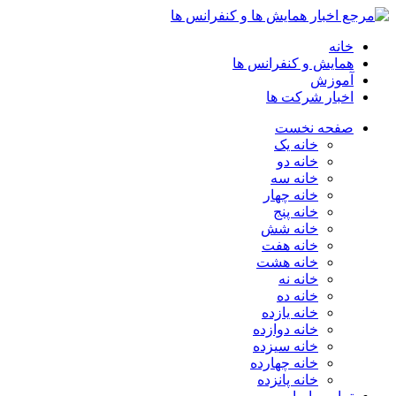
خانه
همایش و کنفرانس ها
آموزش
اخبار شرکت ها
صفحه نخست
خانه یک
خانه دو
خانه سه
خانه چهار
خانه پنج
خانه شش
خانه هفت
خانه هشت
خانه نه
خانه ده
خانه یازده
خانه دوازده
خانه سیزده
خانه چهارده
خانه پانزده