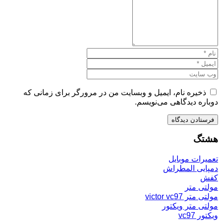
ذخیره نام، ایمیل و وبسایت من در مرورگر برای زمانی که
دوباره دیدگاهی می‌نویسم.
هشتگ
تعمیرات موبایل
دمپایی المطراش
کفش
مولتی متر
مولتی متر victor vc97
مولتی متر ویکتور
ویکتور vc97