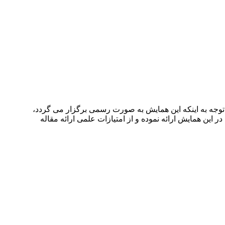
 بهمن ۱۴۰۳ توسط ، در شهر بابل برگزار خواهد شد.با توجه به اینکه این همایش به صورت رسمی برگزار می گردد،
ر این همایش ارائه نموده و از امتیازات علمی ارائه مقاله