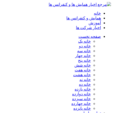
خانه
همایش و کنفرانس ها
آموزش
اخبار شرکت ها
صفحه نخست
خانه یک
خانه دو
خانه سه
خانه چهار
خانه پنج
خانه شش
خانه هفت
خانه هشت
خانه نه
خانه ده
خانه یازده
خانه دوازده
خانه سیزده
خانه چهارده
خانه پانزده