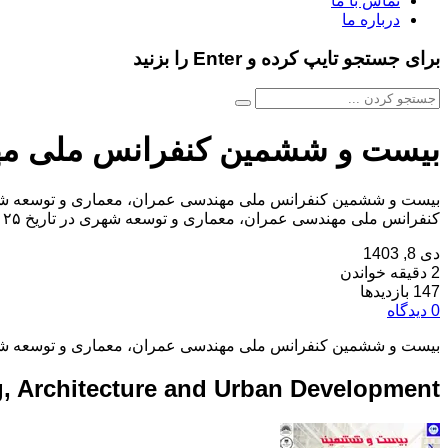
تماس با ما
درباره ما
برای جستجو تایپ کرده و Enter را بزنید
بیست و ششمین کنفرانس ملی مه
کنفرانس ملی مهندسی عمران، معماری و توسعه شهری در تاریخ ۲۵ بهمن ۱۴۰۳ توسط ، در شهر بابل برگزار خواهد شد.با توجه به اینکه این همایش به صورت رسمی برگزار […]
دی 8, 1403
2 دقیقه خواندن
147 بازدیدها
0 دیدگاه
بیست و ششمین کنفرانس ملی مهندسی عمران، معماری و توسعه 
g, Architecture and Urban Development