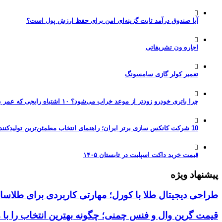
آیا صندوق درآمد ثابت گزینه‌ای امن برای حفظ ارزش پول است؟
اجاره ون تشریفاتی
تعمیر کولر گازی سامسونگ
چرا باتری خودرو زودتر از موعد خراب می‌شود؟ ۱۰ اشتباه رایجی که عمر باتری را نصف می‌کنند
10 شرکت کانکس سازی برتر ایران؛ راهنمای انتخاب مطمئن‌ترین تولیدکننده کانکس در بازار 1405
قیمت خرید داکت اسپلیت در تابستان ۱۴۰۵
پیشنهاد ویژه
طراحی دیجیتال طلا با کورل؛ مهارتی کاربردی برای طلاسا
قیمت گرین وال و فنس چمنی؛ چگونه بهترین انتخاب را با 