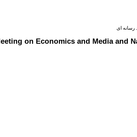
رسانه ای
Meeting on Economics and Media and N