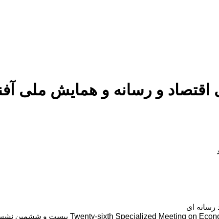
اد و رسانه و همایش ملی آفند
رسانه ای
ia and National Conference on Media Offensive