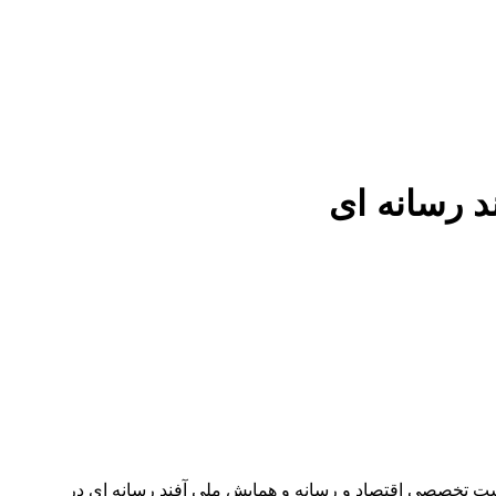
 رسانه ای
Twenty-sixth Specialized Meeting on Economics and Med بیست و ششمین نشست تخصصی اقتصاد و رسانه و همایش ملی آفند رسانه ای در