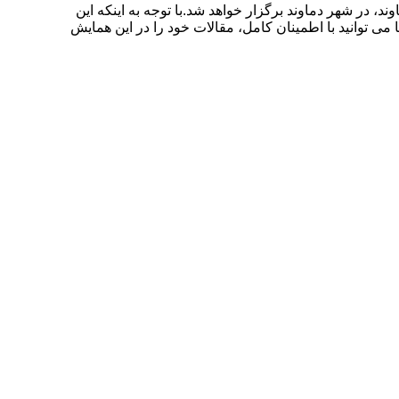
اریخ ۵ مرداد ۱۴۰۰ توسط دانشگاه آزاد اسلامی واحد دماوند، در شهر دماوند برگزار خواهد شد.با توجه به اینکه این
ی توانید با اطمینان کامل، مقالات خود را در این همایش