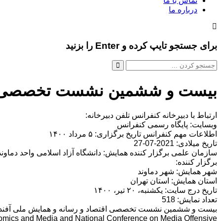
تماس با ما
درباره ما
برای جستجو تایپ کرده و Enter را بزنید
بیست و ششمین نشست تخصصی اقتص
ارتباط با دبیرخانه کنفرانس تلفن دبیرخانه:
وبسایت: پایگاه رسمی کنفرانس
اطلاعات مهم کنفرانس تاریخ برگزاری: ۵ مرداد ۱۴۰۰
تاریخ میلادی: 2021-07-27
سازمان علمی برگزار کننده همایش: دانشگاه آزاد اسلامی واحد دماوند
برگزار کننده:
شهر همایش: شهر دماوند
استان همایش: استان تهران
تاریخ درج سایت: یکشنبه، ۲۰ تیر، ۱۴۰۰
تعداد نمایش: 518
بیست و ششمین نشست تخصصی اقتصاد و رسانه و همایش ملی آفند 