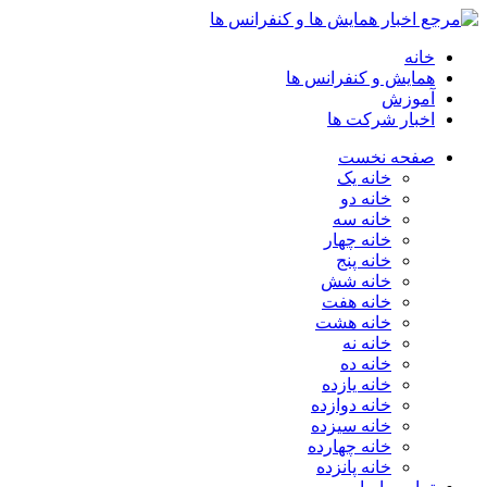
خانه
همایش و کنفرانس ها
آموزش
اخبار شرکت ها
صفحه نخست
خانه یک
خانه دو
خانه سه
خانه چهار
خانه پنج
خانه شش
خانه هفت
خانه هشت
خانه نه
خانه ده
خانه یازده
خانه دوازده
خانه سیزده
خانه چهارده
خانه پانزده