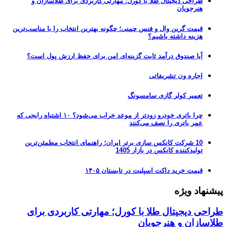
طراحی دیجیتال طلا با کورل؛ مهارتی کاربردی برای طلاسازان و
هنرجویان
قیمت گرین وال و فنس چمنی؛ چگونه بهترین انتخاب را با مناسب‌ترین
هزینه داشته باشیم؟
آیا صندوق درآمد ثابت گزینه‌ای امن برای حفظ ارزش پول است؟
اجاره ون تشریفاتی
تعمیر کولر گازی سامسونگ
چرا باتری خودرو زودتر از موعد خراب می‌شود؟ ۱۰ اشتباه رایجی که
عمر باتری را نصف می‌کنند
10 شرکت کانکس سازی برتر ایران؛ راهنمای انتخاب مطمئن‌ترین
تولیدکننده کانکس در بازار 1405
قیمت خرید داکت اسپلیت در تابستان ۱۴۰۵
پیشنهاد ویژه
طراحی دیجیتال طلا با کورل؛ مهارتی کاربردی برای
طلاسازان و هنرجویان