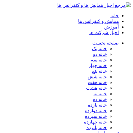
خانه
همایش و کنفرانس ها
آموزش
اخبار شرکت ها
صفحه نخست
خانه یک
خانه دو
خانه سه
خانه چهار
خانه پنج
خانه شش
خانه هفت
خانه هشت
خانه نه
خانه ده
خانه یازده
خانه دوازده
خانه سیزده
خانه چهارده
خانه پانزده