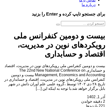
تماس با ما
درباره ما
برای جستجو تایپ کرده و Enter را بزنید
بیست و دومین کنفرانس ملی
رویکردهای نوین در مدیریت،
اقتصاد و حسابداری
بیست و دومین کنفرانس ملی رویکردهای نوین در مدیریت، اقتصاد
و حسابداری The 22nd New National Conference on
Management, Economics and Accounting بیست و دومین
کنفرانس ملی رویکردهای نوین در مدیریت، اقتصاد و حسابداری در
تاریخ ۲۸ دی ۱۴۰۲ توسط ،گروه علمی علم آوران دانش در شهر
بابل برگزار خواهد شد.با توجه به اینکه این […]
آذر 1, 1402
2 دقیقه خواندن
221 بازدیدها