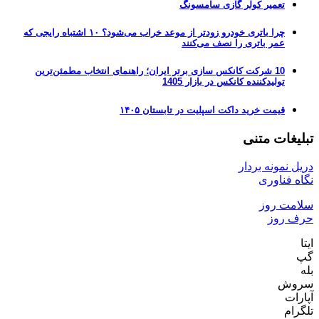
تعمیر کولر گازی سامسونگ
چرا باتری خودرو زودتر از موعد خراب می‌شود؟ ۱۰ اشتباه رایجی که
عمر باتری را نصف می‌کنند
10 شرکت کانکس سازی برتر ایران؛ راهنمای انتخاب مطمئن‌ترین
تولیدکننده کانکس در بازار 1405
قیمت خرید داکت اسپلیت در تابستان ۱۴۰۵
تبلیغات متنی
دریل نمونه بردار
نگاه فناوری
سلامت روز
حرف روز
ایتا
گپ
بله
سروش
آپارات
تلگرام