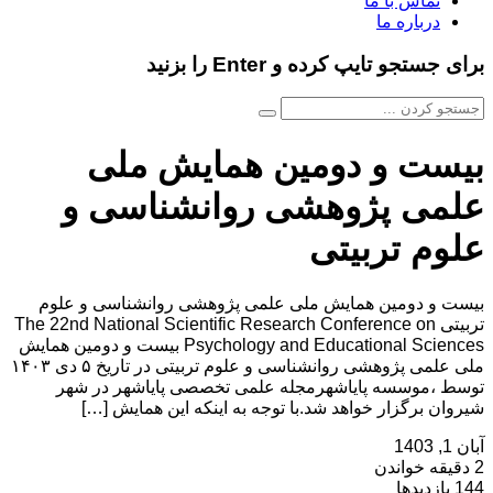
تماس با ما
درباره ما
برای جستجو تایپ کرده و Enter را بزنید
بیست و دومین همایش ملی
علمی پژوهشی روانشناسی و
علوم تربیتی
بیست و دومین همایش ملی علمی پژوهشی روانشناسی و علوم
تربیتی The 22nd National Scientific Research Conference on
Psychology and Educational Sciences بیست و دومین همایش
ملی علمی پژوهشی روانشناسی و علوم تربیتی در تاریخ ۵ دی ۱۴۰۳
توسط ،موسسه پایاشهرمجله علمی تخصصی پایاشهر در شهر
شیروان برگزار خواهد شد.با توجه به اینکه این همایش […]
آبان 1, 1403
2 دقیقه خواندن
144 بازدیدها