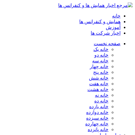
خانه
همایش و کنفرانس ها
آموزش
اخبار شرکت ها
صفحه نخست
خانه یک
خانه دو
خانه سه
خانه چهار
خانه پنج
خانه شش
خانه هفت
خانه هشت
خانه نه
خانه ده
خانه یازده
خانه دوازده
خانه سیزده
خانه چهارده
خانه پانزده