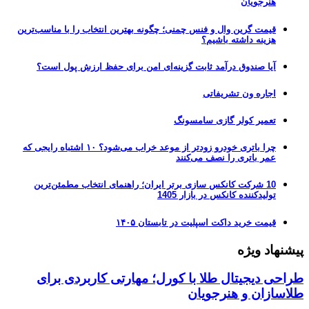
هنرجویان
قیمت گرین وال و فنس چمنی؛ چگونه بهترین انتخاب را با مناسب‌ترین
هزینه داشته باشیم؟
آیا صندوق درآمد ثابت گزینه‌ای امن برای حفظ ارزش پول است؟
اجاره ون تشریفاتی
تعمیر کولر گازی سامسونگ
چرا باتری خودرو زودتر از موعد خراب می‌شود؟ ۱۰ اشتباه رایجی که
عمر باتری را نصف می‌کنند
10 شرکت کانکس سازی برتر ایران؛ راهنمای انتخاب مطمئن‌ترین
تولیدکننده کانکس در بازار 1405
قیمت خرید داکت اسپلیت در تابستان ۱۴۰۵
پیشنهاد ویژه
طراحی دیجیتال طلا با کورل؛ مهارتی کاربردی برای
طلاسازان و هنرجویان