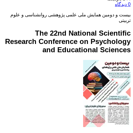
0 دیدگاه
بیست و دومین همایش ملی علمی پژوهشی روانشناسی و علوم
تربیتی
The 22nd National Scientific
Research Conference on Psychology
and Educational Sciences