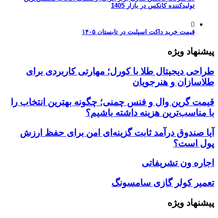
تولیدکننده کانکس در بازار 1405
قیمت خرید داکت اسپلیت در تابستان ۱۴۰۵
پیشنهاد ویژه
طراحی دیجیتال طلا با کورل؛ مهارتی کاربردی برای
طلاسازان و هنرجویان
قیمت گرین وال و فنس چمنی؛ چگونه بهترین انتخاب را
با مناسب‌ترین هزینه داشته باشیم؟
آیا صندوق درآمد ثابت گزینه‌ای امن برای حفظ ارزش
پول است؟
اجاره ون تشریفاتی
تعمیر کولر گازی سامسونگ
پیشنهاد ویژه