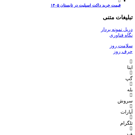
قیمت خرید داکت اسپلیت در تابستان ۱۴۰۵
تبلیغات متنی
دریل نمونه بردار
نگاه فناوری
سلامت روز
حرف روز
ایتا
گپ
بله
سروش
آپارات
تلگرام
فید