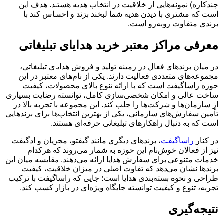
چندکاره) نمونه‌هایی از خلاقیت در انتخاب هدیه هستند. هدف این
است که مشتری با دیدن هدیه شما لبخند بزند و احساس کند با
برندی متفاوت روبه‌رو است.
معرفی مراکز معتبر خرید هدایای تبلیغاتی
در میان برندهای فعال در زمینه تولید و فروش هدایای تبلیغاتی،
مجموعه‌های متعددی فعالیت دارند. یکی از نام‌های معتبر در این
حوزه راساگیفت است که با ارائه تنوع بالای محصولات، کیفیت
ساخت عالی و امکان شخصی‌سازی کامل، توانسته رضایت بسیاری
از سازمان‌ها و شرکت‌ها را جلب کند. این مجموعه با تجربه بالا در
تأمین سفارش‌های سازمانی، یکی از بهترین انتخاب‌ها برای برندهایی
است که به دنبال راهکارهای تبلیغاتی حرفه‌ای هستند.
در کنار
راساگیفت
، برندهای دیگری مانند گیفتو، مجریان و ادگیفت
نیز از فعالان خوش‌نام این حوزه به شمار می‌روند که هرکدام
خدمات متنوعی برای سفارش هدایا ارائه می‌دهند. مقایسه میان این
برندها نشان می‌دهد که تفاوت اصلی در میزان خلاقیت، کیفیت
طراحی و نحوه بسته‌بندی هدایا است؛ جایی که راساگیفت با ترکیب
تجربه، تنوع و کیفیت توانسته جایگاه ویژه‌ای در بازار کسب کند.
نتیجه‌گیری