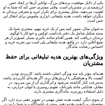
یکی از دلایل موفقیت برندهای بزرگ، توانایی آن‌ها در ایجاد حس
ارزشمندی در مشتریان است. وقتی مشتری حس کند که شما به او
اهمیت می‌دهید، تمایل بیشتری برای تکرار خرید و معرفی برندتان به
دیگران خواهد داشت. هدیه تبلیغاتی، ابزاری ملموس برای انتقال این
حس است.
به‌عنوان مثال، تصور کنید پس از یک خرید مهم، مشتری شما یک
بسته شکیل شامل یک دفتر یادداشت لوکس و خودکار با لوگوی
برندتان دریافت کند. همین اقدام ساده، تأثیری بسیار عمیق‌تر از هر
تبلیغ آنلاین دارد. در واقع، هدیه تبلیغاتی پلی است بین تجربه خرید و
احساس رضایت ماندگار.
ویژگی‌های بهترین هدیه تبلیغاتی برای حفظ
مشتریان
هدیه‌ای مؤثر باید سه ویژگی اصلی داشته باشد: کاربردی بودن،
کیفیت بالا و هماهنگی با ارزش‌های برند. اگر هدیه‌ای کاربردی نباشد،
به‌سرعت کنار گذاشته می‌شود و اثرگذاری آن از بین می‌رود. در
مقابل، هدایایی مانند پاوربانک، تقویم رومیزی یا لیوان حرارتی، به
دلیل استفاده روزمره، ماندگاری بیشتری دارند.
از سوی دیگر، کیفیت هدیه نقش مهمی در تصویر ذهنی برند دارد. اگر
محصولی بی‌کیفیت هدیه دهید، مشتری ناخودآگاه برند شما را نیز در