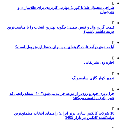
طراحی دیجیتال طلا با کورل؛ مهارتی کاربردی برای طلاسازان و
هنرجویان
قیمت گرین وال و فنس چمنی؛ چگونه بهترین انتخاب را با مناسب‌ترین
هزینه داشته باشیم؟
آیا صندوق درآمد ثابت گزینه‌ای امن برای حفظ ارزش پول است؟
اجاره ون تشریفاتی
تعمیر کولر گازی سامسونگ
چرا باتری خودرو زودتر از موعد خراب می‌شود؟ ۱۰ اشتباه رایجی که
عمر باتری را نصف می‌کنند
10 شرکت کانکس سازی برتر ایران؛ راهنمای انتخاب مطمئن‌ترین
تولیدکننده کانکس در بازار 1405