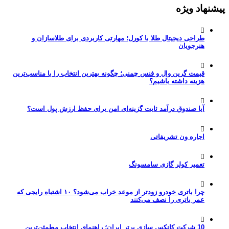
پیشنهاد ویژه
طراحی دیجیتال طلا با کورل؛ مهارتی کاربردی برای طلاسازان و
هنرجویان
قیمت گرین وال و فنس چمنی؛ چگونه بهترین انتخاب را با مناسب‌ترین
هزینه داشته باشیم؟
آیا صندوق درآمد ثابت گزینه‌ای امن برای حفظ ارزش پول است؟
اجاره ون تشریفاتی
تعمیر کولر گازی سامسونگ
چرا باتری خودرو زودتر از موعد خراب می‌شود؟ ۱۰ اشتباه رایجی که
عمر باتری را نصف می‌کنند
10 شرکت کانکس سازی برتر ایران؛ راهنمای انتخاب مطمئن‌ترین