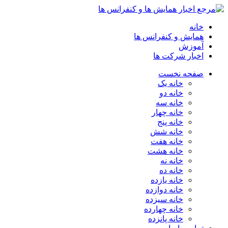
خانه
همایش و کنفرانس ها
آموزش
اخبار شرکت ها
صفحه نخست
خانه یک
خانه دو
خانه سه
خانه چهار
خانه پنج
خانه شش
خانه هفت
خانه هشت
خانه نه
خانه ده
خانه یازده
خانه دوازده
خانه سیزده
خانه چهارده
خانه پانزده