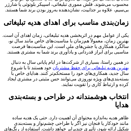
محسوب می‌شوند. فلش مموری تبلیغاتی، اسپیکر بلوتوثی یا شارژر
بی‌سیم، علاوه بر جذابیت، نشان‌دهنده به‌روز بودن برند شما هستند.
زمان‌بندی مناسب برای اهدای هدیه تبلیغاتی
یکی از عوامل مهم در اثربخشی هدیه تبلیغاتی، زمان اهدای آن است.
بهترین زمان، معمولاً هم‌زمان با مناسبت‌های خاص مانند سال نو،
سالگرد همکاری یا جشن‌های ملی است. این مناسبت‌ها فرصت
مناسبی برای ابراز قدردانی و یادآوری برند شما به مشتری هستند.
در همین راستا، بسیاری از شرکت‌ها در ایام پایانی سال به دنبال
بهترین هدیه تبلیغاتی برای حفظ مشتریان
خود هستند تا با شروع
سال جدید، همکاری‌های خود را مستحکم‌تر کنند. هدایای خاص با
بسته‌بندی‌های ویژه نوروزی می‌توانند حس مثبتی در مشتری ایجاد
کرده و ارتباط کاری را تقویت نمایند.
انتخاب هوشمندانه در طراحی و بسته‌بندی
هدایا
ظاهر هدیه به‌اندازه محتوای آن اهمیت دارد. حتی یک هدیه ساده
مانند خودکار یا فنجان نیز اگر با طراحی چشم‌نواز و بسته‌بندی
شکیل ارائه شود، تأثیری چندبرابر خواهد داشت. استفاده از رنگ‌های