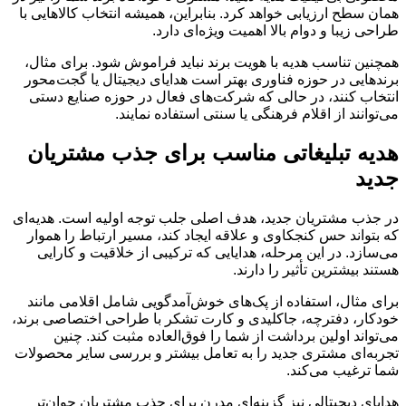
همان سطح ارزیابی خواهد کرد. بنابراین، همیشه انتخاب کالاهایی با
طراحی زیبا و دوام بالا اهمیت ویژه‌ای دارد.
همچنین تناسب هدیه با هویت برند نباید فراموش شود. برای مثال،
برندهایی در حوزه فناوری بهتر است هدایای دیجیتال یا گجت‌محور
انتخاب کنند، در حالی که شرکت‌های فعال در حوزه صنایع دستی
می‌توانند از اقلام فرهنگی یا سنتی استفاده نمایند.
هدیه تبلیغاتی مناسب برای جذب مشتریان
جدید
در جذب مشتریان جدید، هدف اصلی جلب توجه اولیه است. هدیه‌ای
که بتواند حس کنجکاوی و علاقه ایجاد کند، مسیر ارتباط را هموار
می‌سازد. در این مرحله، هدایایی که ترکیبی از خلاقیت و کارایی
هستند بیشترین تأثیر را دارند.
برای مثال، استفاده از پک‌های خوش‌آمدگویی شامل اقلامی مانند
خودکار، دفترچه، جاکلیدی و کارت تشکر با طراحی اختصاصی برند،
می‌تواند اولین برداشت از شما را فوق‌العاده مثبت کند. چنین
تجربه‌ای مشتری جدید را به تعامل بیشتر و بررسی سایر محصولات
شما ترغیب می‌کند.
هدایای دیجیتالی نیز گزینه‌ای مدرن برای جذب مشتریان جوان‌تر