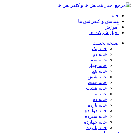
خانه
همایش و کنفرانس ها
آموزش
اخبار شرکت ها
صفحه نخست
خانه یک
خانه دو
خانه سه
خانه چهار
خانه پنج
خانه شش
خانه هفت
خانه هشت
خانه نه
خانه ده
خانه یازده
خانه دوازده
خانه سیزده
خانه چهارده
خانه پانزده