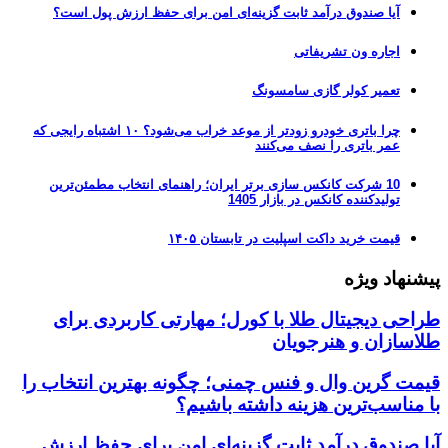
آیا صندوق درآمد ثابت گزینه‌ای امن برای حفظ ارزش پول است؟
اجاره ون تشریفاتی
تعمیر کولر گازی سامسونگ
چرا باتری خودرو زودتر از موعد خراب می‌شود؟ ۱۰ اشتباه رایجی که
عمر باتری را نصف می‌کنند
10 شرکت کانکس سازی برتر ایران؛ راهنمای انتخاب مطمئن‌ترین
تولیدکننده کانکس در بازار 1405
قیمت خرید داکت اسپلیت در تابستان ۱۴۰۵
پیشنهاد ویژه
طراحی دیجیتال طلا با کورل؛ مهارتی کاربردی برای
طلاسازان و هنرجویان
قیمت گرین وال و فنس چمنی؛ چگونه بهترین انتخاب را
با مناسب‌ترین هزینه داشته باشیم؟
آیا صندوق درآمد ثابت گزینه‌ای امن برای حفظ ارزش