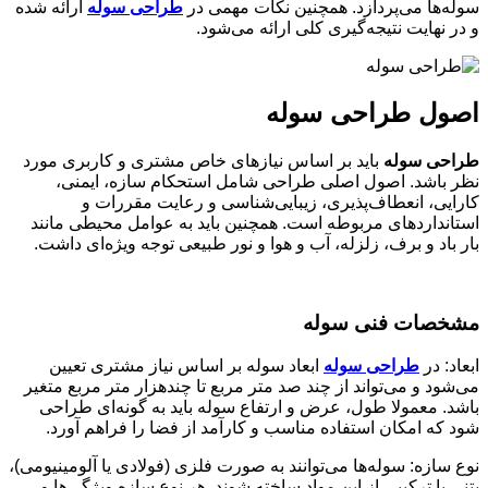
سوله‌ها می‌پردازد. همچنین نکات مهمی در
طراحی سوله‌
ارائه شده
و در نهایت نتیجه‌گیری کلی ارائه می‌شود.
اصول
طراحی سوله
طراحی سوله
باید بر اساس نیازهای خاص مشتری و کاربری مورد
نظر باشد. اصول اصلی طراحی شامل استحکام سازه، ایمنی،
کارایی، انعطاف‌پذیری، زیبایی‌شناسی و رعایت مقررات و
استانداردهای مربوطه است. همچنین باید به عوامل محیطی مانند
بار باد و برف، زلزله، آب و هوا و نور طبیعی توجه ویژه‌ای داشت.
مشخصات
فنی سوله
ابعاد: در
طراحی سوله
ابعاد سوله بر اساس نیاز مشتری تعیین
می‌شود و می‌تواند از چند صد متر مربع تا چندهزار متر مربع متغیر
باشد. معمولا طول، عرض و ارتفاع سوله باید به گونه‌ای طراحی
شود که امکان استفاده مناسب و کارآمد از فضا را فراهم آورد.
نوع سازه: سوله‌ها می‌توانند به صورت فلزی (فولادی یا آلومینیومی)،
بتنی یا ترکیبی از این مواد ساخته شوند. هر نوع سازه ویژگی‌ها و