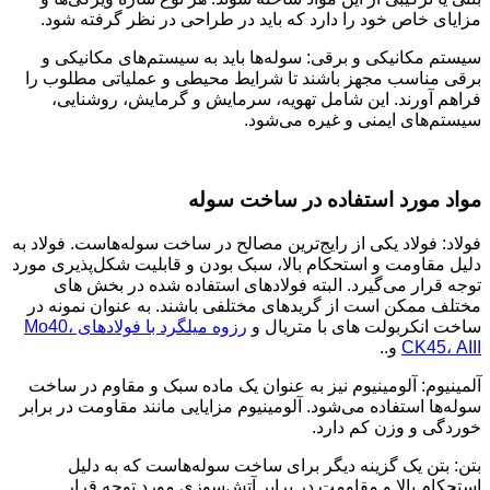
مزایای خاص خود را دارد که باید در طراحی در نظر گرفته شود.
سیستم مکانیکی و برقی: سوله‌ها باید به سیستم‌های مکانیکی و
برقی مناسب مجهز باشند تا شرایط محیطی و عملیاتی مطلوب را
فراهم آورند. این شامل تهویه، سرمایش و گرمایش، روشنایی،
سیستم‌های ایمنی و غیره می‌شود.
مواد
مورد استفاده در ساخت سوله
فولاد: فولاد یکی از رایج‌ترین مصالح در ساخت سوله‌هاست. فولاد به
دلیل مقاومت و استحکام بالا، سبک بودن و قابلیت شکل‌پذیری مورد
توجه قرار می‌گیرد. البته فولادهای استفاده شده در بخش های
مختلف ممکن است از گریدهای مختلفی باشند. به عنوان نمونه در
ساخت انکربولت های با متریال و
رزوه میلگرد با فولادهای Mo40،
CK45، AIII
و..
آلمینیوم: آلومینیوم نیز به عنوان یک ماده سبک و مقاوم در ساخت
سوله‌ها استفاده می‌شود. آلومینیوم مزایایی مانند مقاومت در برابر
خوردگی و وزن کم دارد.
بتن: بتن یک گزینه دیگر برای ساخت سوله‌هاست که به دلیل
استحکام بالا و مقاومت در برابر آتش‌سوزی مورد توجه قرار