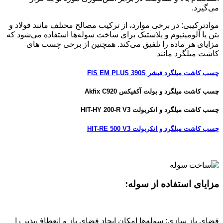
می‌گیرد.
موادترکیبی: در برخی موارد، از ترکیب مصالح مختلف مانند فولاد و
بتن یا آلومینیوم و پلاستیک برای ساخت سوله‌ها استفاده می‌شود که
مزایای هر ماده را تلفیق می‌کند. همچنین از برخی چسب های
کاشت میلگرد مانند
چسب کاشت میلگرد فیشر FIS EM PLUS 390S
چسب کاشت میلگرد و بولت آکفیکس Akfix C920
چسب کاشت میلگرد و انکربولت HIT-HY 200-R V3
چسب کاشت میلگرد و انکربولت HIT-RE 500 V3
مزایای استفاده از سوله:
فضای باز سازی: سوله‌ها امکان ایجاد فضای باز و انعطاف‌پذیر را