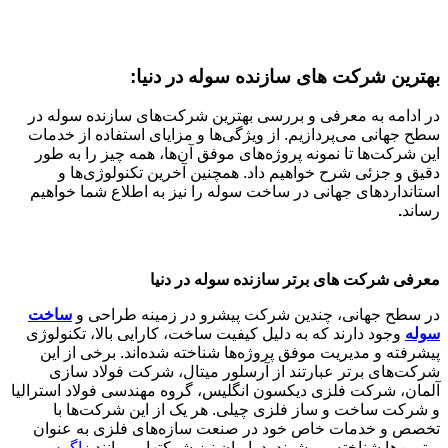
بهترین شرکت های سازنده سوله در دنیا:
در ادامه به معرفی و بررسی بهترین شرکت‌های سازنده سوله در
سطح جهانی می‌پردازیم. از ویژگی‌ها و مزایای استفاده از خدمات
این شرکت‌ها تا نمونه‌ پروژه‌های موفق آن‌ها، همه چیز را به طور
دقیق و جزئی شرح خواهیم داد. همچنین آخرین تکنولوژی‌ها و
استانداردهای جهانی در ساخت سوله را نیز به اطلاع شما خواهیم
رساند
.
معرفی شرکت های برتر سازنده سوله در دنیا
در سطح جهانی، چندین شرکت پیشرو در زمینه طراحی و
ساخت
سوله
وجود دارند که به دلیل کیفیت ساخت، کارایی بالا، تکنولوژی
پیشرفته و مدیریت موفق پروژه‌ها شناخته شده‌اند. برخی از این
شرکت‌های برتر عبارتند از آرسلور میتال، شرکت فولاد سازی
آلمان، شرکت فلزی دیکسون انگلیس، گروه مهندسی فولاد استرالیا
و شرکت ساخت و ساز فلزی چیلی. هر یک از این شرکت‌ها با
تخصص و خدمات خاص خود در صنعت سازه‌های فلزی به عنوان
برترین‌ها شناخته می‌شوند. درایران نیز شرکت­هایی مانند
زاگرس