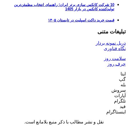
10 شرکت کانکس سازی برتر ایران؛ راهنمای انتخاب مطمئن‌ترین
تولیدکننده کانکس در بازار 1405
قیمت خرید داکت اسپلیت در تابستان ۱۴۰۵
تبلیغات متنی
دریل نمونه بردار
نگاه فناوری
سلامت روز
حرف روز
ایتا
گپ
بله
سروش
آپارات
تلگرام
فید
اینستاگرام
نقل و نشر مطالب با ذکر منبع بلامانع است.