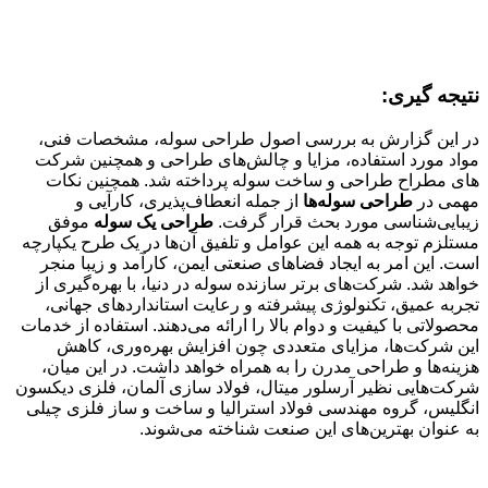
نتیجه گیری:
در این گزارش به بررسی اصول طراحی سوله، مشخصات فنی،
مواد مورد استفاده، مزایا و چالش‌های طراحی و همچنین شرکت
های مطراح طراحی و ساخت سوله پرداخته شد. همچنین نکات
مهمی در
طراحی سوله‌ها
از جمله انعطاف‌پذیری، کارآیی و
زیبایی‌شناسی مورد بحث قرار گرفت.
طراحی یک سوله
موفق
مستلزم توجه به همه این عوامل و تلفیق آن‌ها در یک طرح یکپارچه
است. این امر به ایجاد فضاهای صنعتی ایمن، کارآمد و زیبا منجر
خواهد شد. شرکت‌های برتر سازنده سوله در دنیا، با بهره‌گیری از
تجربه عمیق، تکنولوژی پیشرفته و رعایت استانداردهای جهانی،
محصولاتی با کیفیت و دوام بالا را ارائه می‌دهند. استفاده از خدمات
این شرکت‌ها، مزایای متعددی چون افزایش بهره‌وری، کاهش
هزینه‌ها و طراحی مدرن را به همراه خواهد داشت. در این میان،
شرکت‌هایی نظیر آرسلور میتال، فولاد سازی آلمان، فلزی دیکسون
انگلیس، گروه مهندسی فولاد استرالیا و ساخت و ساز فلزی چیلی
به عنوان بهترین‌های این صنعت شناخته می‌شوند.