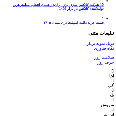
10 شرکت کانکس سازی برتر ایران؛ راهنمای انتخاب مطمئن‌ترین
تولیدکننده کانکس در بازار 1405
قیمت خرید داکت اسپلیت در تابستان ۱۴۰۵
تبلیغات متنی
دریل نمونه بردار
نگاه فناوری
سلامت روز
حرف روز
ایتا
گپ
بله
سروش
آپارات