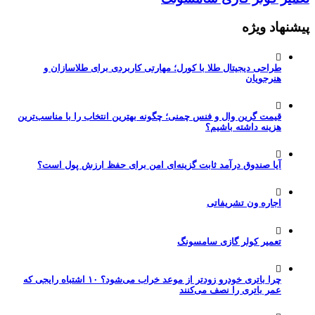
پیشنهاد ویژه
طراحی دیجیتال طلا با کورل؛ مهارتی کاربردی برای طلاسازان و
هنرجویان
قیمت گرین وال و فنس چمنی؛ چگونه بهترین انتخاب را با مناسب‌ترین
هزینه داشته باشیم؟
آیا صندوق درآمد ثابت گزینه‌ای امن برای حفظ ارزش پول است؟
اجاره ون تشریفاتی
تعمیر کولر گازی سامسونگ
چرا باتری خودرو زودتر از موعد خراب می‌شود؟ ۱۰ اشتباه رایجی که
عمر باتری را نصف می‌کنند