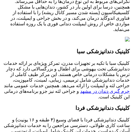
نگرانی‌های مربوط به این نوع درمان‌ها را به حداقل می‌رساند.
همچنین، درسا برای اولین بار در کشور، دندان‌هایی با مشکل
کلسیفیکاسیون (بسته شدن مسیر کانال ریشه) را با استفاده از
فناوری اندوگاید درمان می‌کند، و در بخش جراحی و ایمپلنت، در
مواردی خاص از روش ایمپلنت دندانی فوری یا یک روزه استفاده
می‌نماید.
کلینیک دندانپزشکی سبا
کلینیک سبا با تکیه بر تجهیزات مدرن، تمرکز ویژه‌ای بر ارائه خدمات
دندانپزشکی تحت بیهوشی برای اطفال و بزرگسالانی دارد که دچار
ترس یا مشکلات درمانی خاص هستند. این مرکز طیف کاملی از
خدمات دندانپزشکی شامل ترمیمی، زیبایی، لمینت، کامپوزیت،
جراحی لثه و ایمپلنت را ارائه می‌دهد. همچنین خدمات عمومی مانند
جرم گیری دندان در مشهد
و جراحی لثه نیز جزو برنامه‌های درمانی
این کلینیک است.
کلینیک دندانپزشکی فردا
کلینیک دندانپزشکی فردا با فضای وسیع (۴ طبقه و ۱۶ یونیت) و
ساعت کاری طولانی، دسترسی مراجعین را به خدمات دندانپزشکی
آسان کرده است. خدمات این کلینیک شامل ایمپلنت، ارتودنسی،