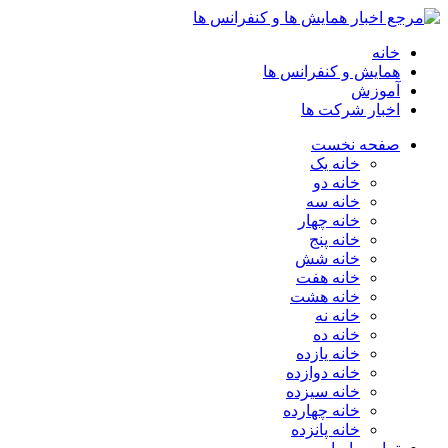
خانه
همایش و کنفرانس ها
آموزش
اخبار شرکت ها
صفحه نخست
خانه یک
خانه دو
خانه سه
خانه چهار
خانه پنج
خانه شش
خانه هفت
خانه هشت
خانه نه
خانه ده
خانه یازده
خانه دوازده
خانه سیزده
خانه چهارده
خانه پانزده