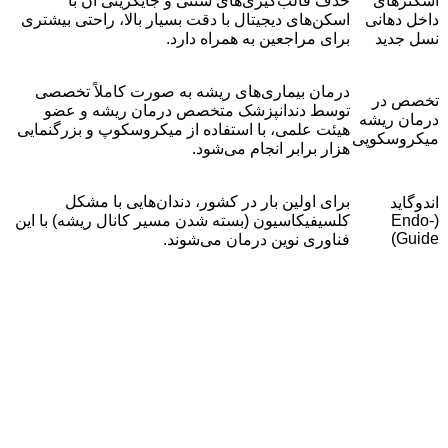
اسکنرهای
حذف قالب‌گیری‌های سنتی و جایگزینی آن با
داخل دهانی
اسکن‌های دیجیتال با دقت بسیار بالا، راحتی بیشتری
نسل جدید
برای مراجعین به همراه دارد.
درمان بیماری‌های ریشه به صورت کاملاً تخصصی
تخصص در
توسط دندانپزشک متخصص درمان ریشه و عضو
درمان ریشه
هیئت علمی، با استفاده از میکروسکوپ و بزرگنمایی
میکروسکوپی
هزار برابر انجام می‌شود.
برای اولین بار در کشور، دندان‌هایی با مشکل
اندوگاید
(Endo-
کلسیفیکاسیون (بسته شدن مسیر کانال ریشه) با این
Guide)
فناوری نوین درمان می‌شوند.