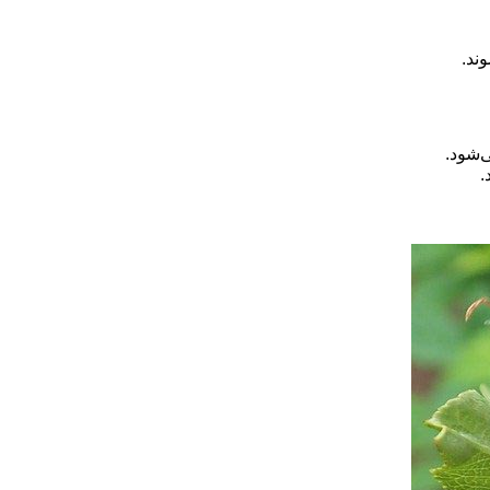
ند.
‌شود.
.