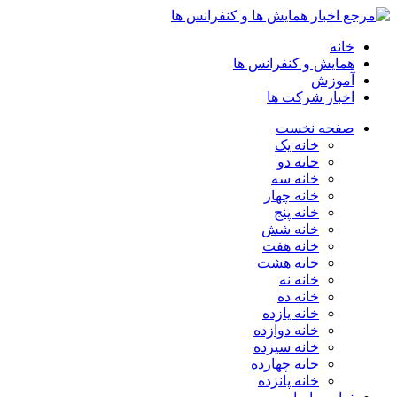
خانه
همایش و کنفرانس ها
آموزش
اخبار شرکت ها
صفحه نخست
خانه یک
خانه دو
خانه سه
خانه چهار
خانه پنج
خانه شش
خانه هفت
خانه هشت
خانه نه
خانه ده
خانه یازده
خانه دوازده
خانه سیزده
خانه چهارده
خانه پانزده