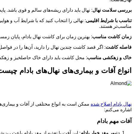
بررسی سلامت نهال
: نهال باید دارای ریشه‌های سالم و قوی باشد. پایه
تناسب با شرایط اقلیمی
: نهالی را انتخاب کنید که با شرایط آب و هوای
مناسب‌تر هستند.
زمان کاشت مناسب
: بهترین زمان برای کاشت نهال بادام، پایان زم
فاصله کاشت
: اگر قصد کاشت چندین نهال را دارید، آن‌ها را در فواصل ۶ متری از هم قرار دهید تا امکان آبیاری آسان و مؤثر با ایجاد فضای کافی برای ریشه درختان فراهم ش
خاک و زهکشی مناسب
: محل کاشت باید دارای خاک حاصلخیز و زهکشی 
انواع آفات و بیماری‌های نهال‌های بادام چیس
نهال‌ بادام اصلاح شده
ممکن است به انواع مختلفی از آفات و بیماری‌ها مب
اشاره می‌کنم:
آفات مهم بادام
زنبور مغز خوار بادام
: این آفت با تغذیه از مغز بادام باعث ر