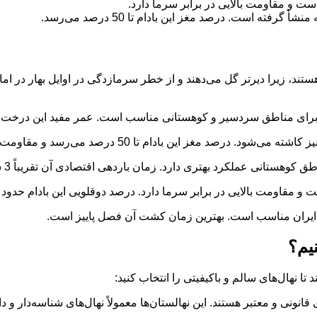
ست و مقاومت بالایی در برابر سرما دارد.
فته است. درصد مغز این بادام تا 50 درصد می‌رسد.
تند، زیرا دیرتر گل می‌دهند و از خطر سرمازدگی در اوایل بهار در امان
ی مناطق سردسیر و کوهستانی مناسب است. عمر مفید این درخت بین 35 تا 45 سال 
م تا 50 درصد می‌رسد و مقاومت بالایی در برابر آفات و بیماری‌ها دارد.
نی عملکرد بهتری دارد. زمان باردهی اقتصادی آن تقریباً 3 سال پس از کشت است.
اومت بالایی در برابر سرما دارد. درصد دوقلویی این بادام حدود 19 درصد است.
 ایران مناسب است. بهترین زمان کشت آن فصل پاییز است.
نیم؟
 تا نهال‌های سالم و باکیفیتی را انتخاب کنید:
 قانونی و معتبر هستند. این نهالستان‌ها معمولاً نهال‌های شناسه‌دار و