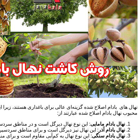
نهال‌ های بادام اصلاح شده گزینه‌ای عالی برای باغداری هستند، زیرا این 
محبوب نهال بادام اصلاح شده عبارتند از:
نهال بادام مامایی
: این نوع نهال دیرگل است و در مناطق سردسیر عملکرد
نهال بادام آذر
: این نهال نیز دیرگل است و برای مناطق سردسیر مناسب است
نهال بادام سنگی
: این نوع نهال به کم‌آبی مقاوم است و برای م