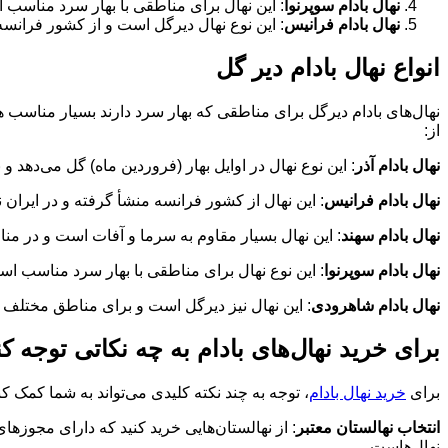
نهال بادام سوپرنوا
: این نهال برای مناطقی با بهار سرد مناسب ا
نهال بادام فرانیس
: این نوع نهال دیرگل است و از کشور فرانسه منشأ گر
انواع نهال بادام دیر گل
نهال‌های بادام دیرگل برای مناطقی که بهار سرد دارند بسیار مناسب هس
از:
نهال بادام آذر
: این نوع نهال در اوایل بهار (فروردین ماه) گل می‌دهد و برا
نهال بادام فرانیس
: این نهال از کشور فرانسه منشأ گرفته و در ایران نیز کاشته می‌شود. درصد مغز این بادا
نهال بادام سهند
: این نهال بسیار مقاوم به سرما و آفات است و در مناطق کوهستا
نهال بادام سوپرنوا
: این نوع نهال برای مناطقی با بهار سرد مناسب است و مق
نهال بادام شاهرودی
: این نهال نیز دیرگل است و برای مناطق مختلف
برای خرید نهال‌های بادام به چه نکاتی توجه ک
برای
خرید نهال‌ بادام
، توجه به چند نکته کلیدی می‌تواند به شما کمک کند
انتخاب نهالستان معتبر
: از نهالستان‌هایی خرید کنید که دارای مجوزهای
نهال‌هاست.