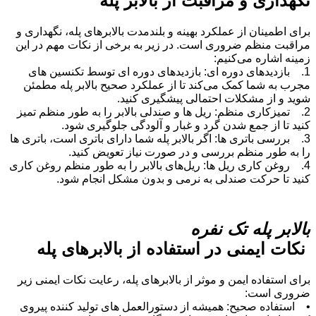
نگهداری و مراقبت از
بالابر پله
برای اطمینان از عملکرد بهینه و بلندمدت بالابرهای پله، نگهداری و
مراقبت منظم ضروری است. در زیر به برخی از نکات مهم در این
زمینه اشاره می‌کنیم:
1. بازدیدهای دوره ‌ای: بازدیدهای دوره ‌ای توسط تکنسین ‌های
مجرب به شما کمک می‌کند تا از عملکرد صحیح بالابر پله مطمئن
شوید و از مشکلات احتمالی پیشگیری کنید.
2. تمیزکاری منظم: ریل‌ ها و صندلی بالابر را به طور منظم تمیز
کنید تا از جمع شدن گرد و غبار و آلودگی جلوگیری شود.
3. بررسی باتری ‌ها: اگر بالابر پله شما دارای باتری است، باتری ‌ها
را به طور منظم بررسی و در صورت نیاز تعویض کنید.
4. روغن ‌کاری ریل ‌ها: ریل‌های بالابر را به طور منظم روغن ‌کاری
کنید تا حرکت صندلی به نرمی و بدون مشکل انجام شود.
بالابر پله تک نفره
نکات ایمنی در استفاده از بالابرهای پله
برای استفاده ایمن و موثر از بالابرهای پله، رعایت نکات ایمنی زیر
ضروری است:
• استفاده صحیح: همیشه از دستورالعمل ‌های تولید کننده پیروی