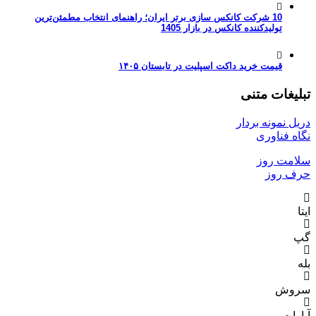
10 شرکت کانکس سازی برتر ایران؛ راهنمای انتخاب مطمئن‌ترین
تولیدکننده کانکس در بازار 1405
قیمت خرید داکت اسپلیت در تابستان ۱۴۰۵
تبلیغات متنی
دریل نمونه بردار
نگاه فناوری
سلامت روز
حرف روز
ایتا
گپ
بله
سروش
آپارات