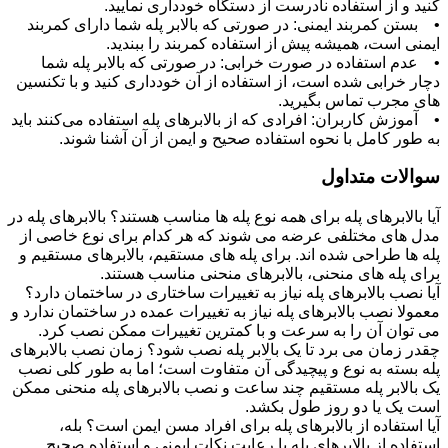
کنید و از استفاده نادرست از دستگاه خودداری نمایید.
• بستن کمربند ایمنی: در صورتی که بالابر پله شما دارای کمربند
ایمنی است، همیشه پیش از استفاده کمربند را ببندید.
• عدم استفاده در صورت خرابی: در صورتی که بالابر پله شما
دچار خرابی شده است، از استفاده از آن خودداری کنید و با تکنسین
‌های مجرب تماس بگیرید.
• آموزش کاربران: افرادی که از بالابرهای پله استفاده می‌کنند باید
به طور کامل با نحوه استفاده صحیح و ایمن از آن آشنا شوند.
سوالات متداول
آیا بالابرهای پله برای همه نوع پله ‌ها مناسب هستند؟ بالابرهای پله در
مدل‌ های مختلفی عرضه می‌ شوند که هر کدام برای نوع خاصی از
پله ‌ها طراحی شده ‌اند. برای پله‌ های مستقیم، بالابرهای مستقیم و
برای پله‌ های منحنی، بالابرهای منحنی مناسب هستند.
آیا نصب بالابرهای پله نیاز به تغییرات ساختاری در ساختمان دارد؟
معمولا نصب بالابرهای پله نیاز به تغییرات عمده در ساختمان ندارد و
می ‌توان آن را به سرعت و با کمترین تغییرات ممکن نصب کرد.
چقدر زمان می ‌برد تا یک بالابر پله نصب شود؟ زمان نصب بالابرهای
پله بسته به نوع و پیچیدگی آن متفاوت است؛ اما به طور کلی نصب
یک بالابر پله مستقیم چند ساعت و نصب بالابرهای پله منحنی ممکن
است یک یا دو روز طول بکشد.
آیا استفاده از بالابرهای پله برای افراد مسن ایمن است؟ بله،
استفاده از بالابرهای پله با رعایت نکات ایمنی و استفاده صحیح