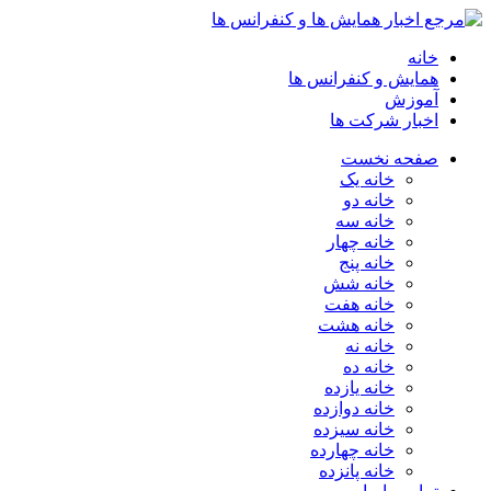
خانه
همایش و کنفرانس ها
آموزش
اخبار شرکت ها
صفحه نخست
خانه یک
خانه دو
خانه سه
خانه چهار
خانه پنج
خانه شش
خانه هفت
خانه هشت
خانه نه
خانه ده
خانه یازده
خانه دوازده
خانه سیزده
خانه چهارده
خانه پانزده