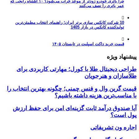
چرا باتری خودرو زودتر از موعد خراب می‌شود؟ ۱۰ اشتباه رایجی که
عمر باتری را نصف می‌کنند
10 شرکت کانکس سازی برتر ایران؛ راهنمای انتخاب مطمئن‌ترین
تولیدکننده کانکس در بازار 1405
قیمت خرید داکت اسپلیت در تابستان ۱۴۰۵
پیشنهاد ویژه
طراحی دیجیتال طلا با کورل؛ مهارتی کاربردی برای
طلاسازان و هنرجویان
قیمت گرین وال و فنس چمنی؛ چگونه بهترین انتخاب را
با مناسب‌ترین هزینه داشته باشیم؟
آیا صندوق درآمد ثابت گزینه‌ای امن برای حفظ ارزش
پول است؟
اجاره ون تشریفاتی