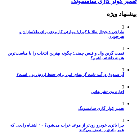
تعمیر کولر گازی سامسونگ
پیشنهاد ویژه
طراحی دیجیتال طلا با کورل؛ مهارتی کاربردی برای طلاسازان و
هنرجویان
قیمت گرین وال و فنس چمنی؛ چگونه بهترین انتخاب را با مناسب‌ترین
هزینه داشته باشیم؟
آیا صندوق درآمد ثابت گزینه‌ای امن برای حفظ ارزش پول است؟
اجاره ون تشریفاتی
تعمیر کولر گازی سامسونگ
چرا باتری خودرو زودتر از موعد خراب می‌شود؟ ۱۰ اشتباه رایجی که
عمر باتری را نصف می‌کنند