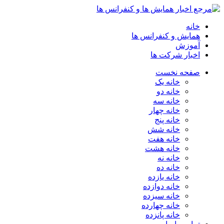
خانه
همایش و کنفرانس ها
آموزش
اخبار شرکت ها
صفحه نخست
خانه یک
خانه دو
خانه سه
خانه چهار
خانه پنج
خانه شش
خانه هفت
خانه هشت
خانه نه
خانه ده
خانه یازده
خانه دوازده
خانه سیزده
خانه چهارده
خانه پانزده