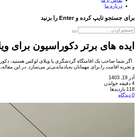
تماس با ما
درباره ما
برای جستجو تایپ کرده و Enter را بزنید
ایده‌ های برتر دکوراسیون برای و
اگر شما صاحب یک اقامتگاه گردشگری یا ویلای لوکس هستید، دکوراسیو
و تجربه اقامت را برای مهمانان به‌یادماندنی‌تر می‌سازد. در این مقال
آذر 19, 1403
4 دقیقه خواندن
118 بازدیدها
0 دیدگاه