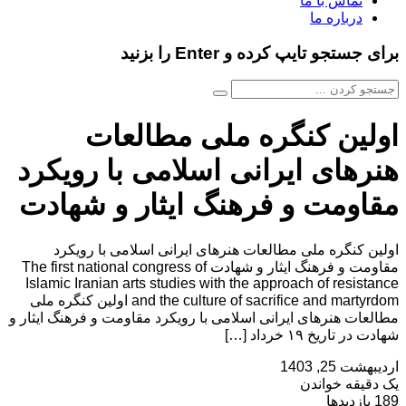
تماس با ما
درباره ما
برای جستجو تایپ کرده و Enter را بزنید
اولین کنگره ملی مطالعات
هنرهای ایرانی اسلامی با رویکرد
مقاومت و فرهنگ ایثار و شهادت
اولین کنگره ملی مطالعات هنرهای ایرانی اسلامی با رویکرد
مقاومت و فرهنگ ایثار و شهادت The first national congress of
Islamic Iranian arts studies with the approach of resistance
and the culture of sacrifice and martyrdom اولین کنگره ملی
مطالعات هنرهای ایرانی اسلامی با رویکرد مقاومت و فرهنگ ایثار و
شهادت در تاریخ ۱۹ خرداد […]
اردیبهشت 25, 1403
یک دقیقه خواندن
189 بازدیدها