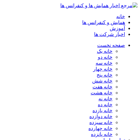
خانه
همایش و کنفرانس ها
آموزش
اخبار شرکت ها
صفحه نخست
خانه یک
خانه دو
خانه سه
خانه چهار
خانه پنج
خانه شش
خانه هفت
خانه هشت
خانه نه
خانه ده
خانه یازده
خانه دوازده
خانه سیزده
خانه چهارده
خانه پانزده