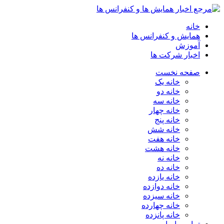
خانه
همایش و کنفرانس ها
آموزش
اخبار شرکت ها
صفحه نخست
خانه یک
خانه دو
خانه سه
خانه چهار
خانه پنج
خانه شش
خانه هفت
خانه هشت
خانه نه
خانه ده
خانه یازده
خانه دوازده
خانه سیزده
خانه چهارده
خانه پانزده