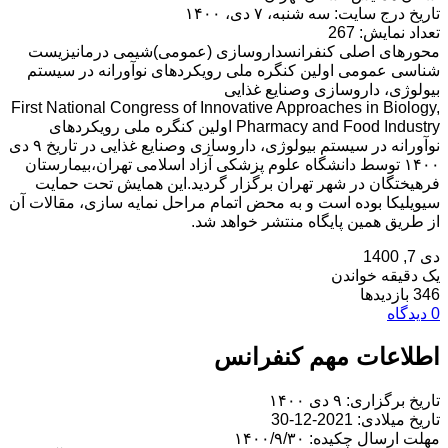
تاریخ درج سایت: سه شنبه، ۷ دی، ۱۴۰۰
تعداد نمایش: 267
محورهای اصلی کنفرانسداروسازی (عمومی)شیمی درمانیزیست
شناسی عمومی اولین کنگره ملی رویکردهای نوآورانه در سیستم
بیولوژی، داروسازی وصنایع غذایی
First National Congress of Innovative Approaches in Biology,
Pharmacy and Food Industry اولین کنگره ملی رویکردهای
نوآورانه در سیستم بیولوژی، داروسازی وصنایع غذایی در تاریخ ۹ دی
۱۴۰۰ توسط دانشگاه علوم پزشکی آزاد اسلامی تهران،بیمارستان
فرهیختگان در شهر تهران برگزار گردید.این همایش تحت حمایت
سیویلیکا بوده است و به محض اتمام مراحل نمایه سازی، مقالات آن
از طریق همین پایگاه منتشر خواهد شد.
دی 7, 1400
یک دقیقه خواندن
346 بازدیدها
0 دیدگاه
اطلاعات مهم کنفرانس
تاریخ برگزاری: ۹ دی ۱۴۰۰
تاریخ میلادی: 2021-12-30
مهلت ارسال چکیده: ۱۴۰۰/۹/۳۰