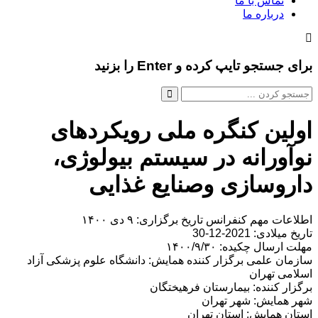
تماس با ما
درباره ما
برای جستجو تایپ کرده و Enter را بزنید
اولین کنگره ملی رویکردهای
نوآورانه در سیستم بیولوژی،
داروسازی وصنایع غذایی
اطلاعات مهم کنفرانس تاریخ برگزاری: ۹ دی ۱۴۰۰
تاریخ میلادی: 2021-12-30
مهلت ارسال چکیده: ۱۴۰۰/۹/۳۰
سازمان علمی برگزار کننده همایش: دانشگاه علوم پزشکی آزاد
اسلامی تهران
برگزار کننده: بیمارستان فرهیختگان
شهر همایش: شهر تهران
استان همایش: استان تهران