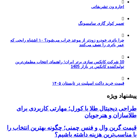
اجاره ون تشریفاتی
تعمیر کولر گازی سامسونگ
چرا باتری خودرو زودتر از موعد خراب می‌شود؟ ۱۰ اشتباه رایجی که
عمر باتری را نصف می‌کنند
10 شرکت کانکس سازی برتر ایران؛ راهنمای انتخاب مطمئن‌ترین
تولیدکننده کانکس در بازار 1405
قیمت خرید داکت اسپلیت در تابستان ۱۴۰۵
پیشنهاد ویژه
طراحی دیجیتال طلا با کورل؛ مهارتی کاربردی برای
طلاسازان و هنرجویان
قیمت گرین وال و فنس چمنی؛ چگونه بهترین انتخاب را
با مناسب‌ترین هزینه داشته باشیم؟