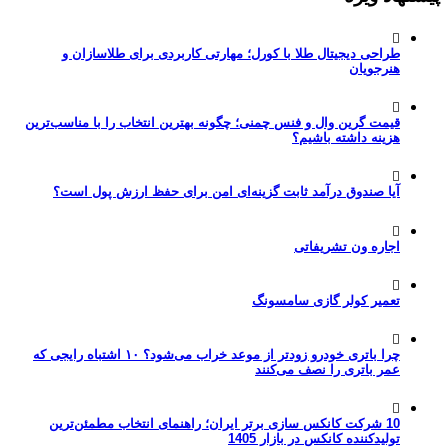
طراحی دیجیتال طلا با کورل؛ مهارتی کاربردی برای طلاسازان و
هنرجویان
قیمت گرین وال و فنس چمنی؛ چگونه بهترین انتخاب را با مناسب‌ترین
هزینه داشته باشیم؟
آیا صندوق درآمد ثابت گزینه‌ای امن برای حفظ ارزش پول است؟
اجاره ون تشریفاتی
تعمیر کولر گازی سامسونگ
چرا باتری خودرو زودتر از موعد خراب می‌شود؟ ۱۰ اشتباه رایجی که
عمر باتری را نصف می‌کنند
10 شرکت کانکس سازی برتر ایران؛ راهنمای انتخاب مطمئن‌ترین
تولیدکننده کانکس در بازار 1405