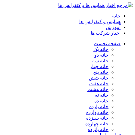
خانه
همایش و کنفرانس ها
آموزش
اخبار شرکت ها
صفحه نخست
خانه یک
خانه دو
خانه سه
خانه چهار
خانه پنج
خانه شش
خانه هفت
خانه هشت
خانه نه
خانه ده
خانه یازده
خانه دوازده
خانه سیزده
خانه چهارده
خانه پانزده