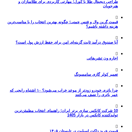
طراحی دیجیتال طلا با کورل؛ مهارتی کاربردی برای طلاسازان و
هنرجویان
قیمت گرین وال و فنس چمنی؛ چگونه بهترین انتخاب را با مناسب‌ترین
هزینه داشته باشیم؟
آیا صندوق درآمد ثابت گزینه‌ای امن برای حفظ ارزش پول است؟
اجاره ون تشریفاتی
تعمیر کولر گازی سامسونگ
چرا باتری خودرو زودتر از موعد خراب می‌شود؟ ۱۰ اشتباه رایجی که
عمر باتری را نصف می‌کنند
10 شرکت کانکس سازی برتر ایران؛ راهنمای انتخاب مطمئن‌ترین
تولیدکننده کانکس در بازار 1405
قیمت خرید داکت اسپلیت در تابستان ۱۴۰۵