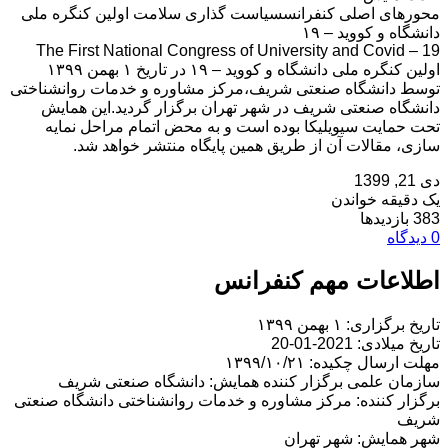
محورهای اصلی کنفرانسسیاست گذاری سلامت اولین کنگره ملی
دانشگاه و کووید – ۱۹
The First National Congress of University and Covid – 19
اولین کنگره ملی دانشگاه و کووید – ۱۹ در تاریخ ۱ بهمن ۱۳۹۹
توسط دانشگاه صنعتی شریف،مرکز مشاوره و خدمات روانشناختی
دانشگاه صنعتی شریف در شهر تهران برگزار گردید.این همایش
تحت حمایت سیویلیکا بوده است و به محض اتمام مراحل نمایه
سازی، مقالات آن از طریق همین پایگاه منتشر خواهد شد.
دی 21, 1399
یک دقیقه خواندن
383 بازدیدها
0 دیدگاه
اطلاعات مهم کنفرانس
تاریخ برگزاری: ۱ بهمن ۱۳۹۹
تاریخ میلادی: 2021-01-20
مهلت ارسال چکیده: ۱۳۹۹/۱۰/۲۱
سازمان علمی برگزار کننده همایش: دانشگاه صنعتی شریف
برگزار کننده: مرکز مشاوره و خدمات روانشناختی دانشگاه صنعتی
شریف
شهر همایش: شهر تهران