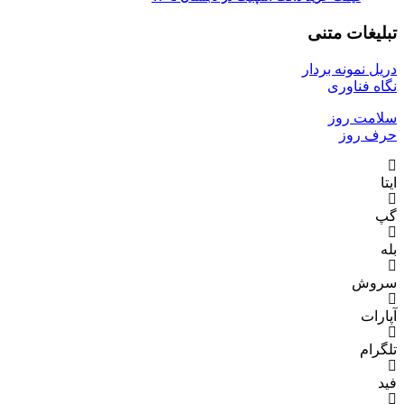
تبلیغات متنی
دریل نمونه بردار
نگاه فناوری
سلامت روز
حرف روز
ایتا
گپ
بله
سروش
آپارات
تلگرام
فید