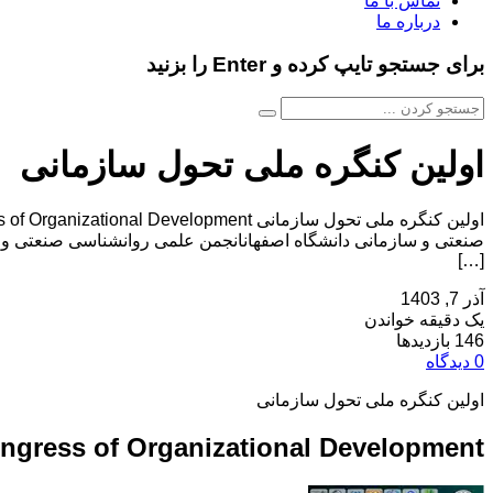
تماس با ما
درباره ما
برای جستجو تایپ کرده و Enter را بزنید
اولین کنگره ملی تحول سازمانی
صنعتی و سازمانی دانشگاه اصفهانانجمن علمی روانشناسی صنعتی و س
[…]
آذر 7, 1403
یک دقیقه خواندن
146 بازدیدها
0 دیدگاه
اولین کنگره ملی تحول سازمانی
ongress of Organizational Development