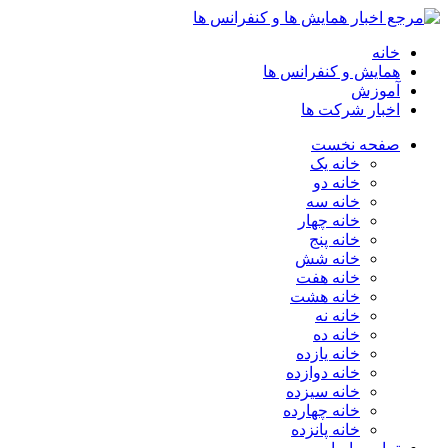
خانه
همایش و کنفرانس ها
آموزش
اخبار شرکت ها
صفحه نخست
خانه یک
خانه دو
خانه سه
خانه چهار
خانه پنج
خانه شش
خانه هفت
خانه هشت
خانه نه
خانه ده
خانه یازده
خانه دوازده
خانه سیزده
خانه چهارده
خانه پانزده