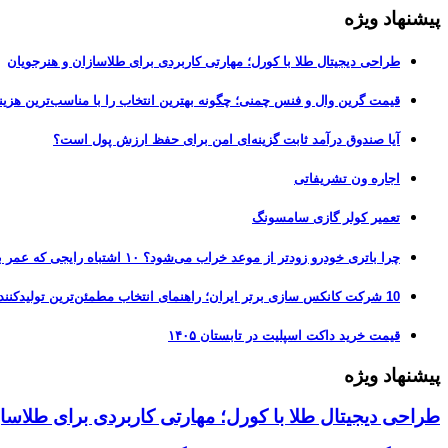
پیشنهاد ویژه
طراحی دیجیتال طلا با کورل؛ مهارتی کاربردی برای طلاسازان و هنرجویان
قیمت گرین وال و فنس چمنی؛ چگونه بهترین انتخاب را با مناسب‌ترین هزین
آیا صندوق درآمد ثابت گزینه‌ای امن برای حفظ ارزش پول است؟
اجاره ون تشریفاتی
تعمیر کولر گازی سامسونگ
چرا باتری خودرو زودتر از موعد خراب می‌شود؟ ۱۰ اشتباه رایجی که عمر باتری را نصف می‌کنند
10 شرکت کانکس سازی برتر ایران؛ راهنمای انتخاب مطمئن‌ترین تولیدکننده کانکس در بازار 1405
قیمت خرید داکت اسپلیت در تابستان ۱۴۰۵
پیشنهاد ویژه
طراحی دیجیتال طلا با کورل؛ مهارتی کاربردی برای طلاسا