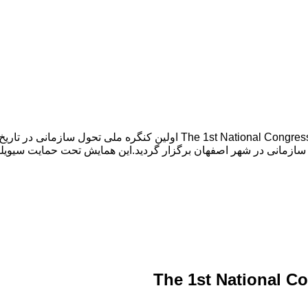
ازمانی در شهر اصفهان برگزار گردید.این همایش تحت حمایت سیویلیک
The 1st National C