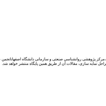
ه ملی تحول سازمانی در تاریخ ۲۶ اردیبهشت ۱۴۰۳ توسط ،مرکز پژوهشی روانشناسی صنعتی و سازما
احل نمایه سازی، مقالات آن از طریق همین پایگاه منتشر خواهد شد.