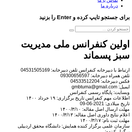
تماس با ما
درباره ما
برای جستجو تایپ کرده و Enter را بزنید
اولین کنفرانس ملی مدیریت
سبز پسماند
ارتباط با دبیرخانه کنفرانس تلفن دبیرخانه: 04531505169
تلفن همراه دبیرخانه: 09300656597
فکس دبیرخانه: 04533512204
ایمیل: gmbtuma@gmail.com
وبسایت: پایگاه رسمی کنفرانس
اطلاعات مهم کنفرانس تاریخ برگزاری: ۱۹ خرداد ۱۴۰۰
تاریخ میلادی: 2021-06-09
مهلت ارسال اصل مقاله: ۱۴۰۰/۳/۱۰
اعلام نتایج داوری اصل مقاله: ۱۴۰۰/۳/۱۳
مهلت ثبت نام: ۱۴۰۰/۳/۱۷
سازمان علمی برگزار کننده همایش: دانشگاه محقق اردبیلی
برگزار کننده: