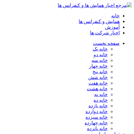
خانه
همایش و کنفرانس ها
آموزش
اخبار شرکت ها
صفحه نخست
خانه یک
خانه دو
خانه سه
خانه چهار
خانه پنج
خانه شش
خانه هفت
خانه هشت
خانه نه
خانه ده
خانه یازده
خانه دوازده
خانه سیزده
خانه چهارده
خانه پانزده