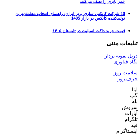
عمر باتری را نصف می‌کنند
10 شرکت کانکس سازی برتر ایران؛ راهنمای انتخاب مطمئن‌ترین
تولیدکننده کانکس در بازار 1405
قیمت خرید داکت اسپلیت در تابستان ۱۴۰۵
تبلیغات متنی
دریل نمونه بردار
نگاه فناوری
سلامت روز
حرف روز
ایتا
گپ
بله
سروش
آپارات
تلگرام
فید
اینستاگرام