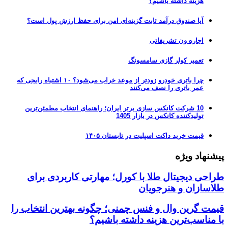
هزینه داشته باشیم؟
آیا صندوق درآمد ثابت گزینه‌ای امن برای حفظ ارزش پول است؟
اجاره ون تشریفاتی
تعمیر کولر گازی سامسونگ
چرا باتری خودرو زودتر از موعد خراب می‌شود؟ ۱۰ اشتباه رایجی که
عمر باتری را نصف می‌کنند
10 شرکت کانکس سازی برتر ایران؛ راهنمای انتخاب مطمئن‌ترین
تولیدکننده کانکس در بازار 1405
قیمت خرید داکت اسپلیت در تابستان ۱۴۰۵
پیشنهاد ویژه
طراحی دیجیتال طلا با کورل؛ مهارتی کاربردی برای
طلاسازان و هنرجویان
قیمت گرین وال و فنس چمنی؛ چگونه بهترین انتخاب را
با مناسب‌ترین هزینه داشته باشیم؟