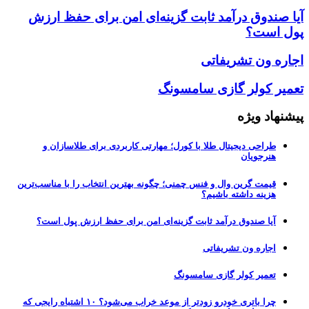
آیا صندوق درآمد ثابت گزینه‌ای امن برای حفظ ارزش
پول است؟
اجاره ون تشریفاتی
تعمیر کولر گازی سامسونگ
پیشنهاد ویژه
طراحی دیجیتال طلا با کورل؛ مهارتی کاربردی برای طلاسازان و
هنرجویان
قیمت گرین وال و فنس چمنی؛ چگونه بهترین انتخاب را با مناسب‌ترین
هزینه داشته باشیم؟
آیا صندوق درآمد ثابت گزینه‌ای امن برای حفظ ارزش پول است؟
اجاره ون تشریفاتی
تعمیر کولر گازی سامسونگ
چرا باتری خودرو زودتر از موعد خراب می‌شود؟ ۱۰ اشتباه رایجی که