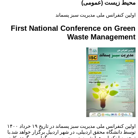
محیط زیست (عمومی)
اولین کنفرانس ملی مدیریت سبز پسماند
First National Conference on Green
Waste Management
اولین کنفرانس ملی مدیریت سبز پسماند در تاریخ ۱۹ خرداد ۱۴۰۰
توسط دانشگاه محقق اردبیلی، در شهر اردبیل برگزار خواهد شد.با
توجه به اینکه این همایش به صورت رسمی برگزار می گردد، کلیه