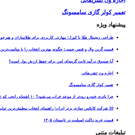
اجاره ون تشریفاتی
تعمیر کولر گازی سامسونگ
پیشنهاد ویژه
طراحی دیجیتال طلا با کورل؛ مهارتی کاربردی برای طلاسازان و هنرجوی
قیمت گرین وال و فنس چمنی؛ چگونه بهترین انتخاب را با مناسب‌ترین 
آیا صندوق درآمد ثابت گزینه‌ای امن برای حفظ ارزش پول است؟
اجاره ون تشریفاتی
تعمیر کولر گازی سامسونگ
چرا باتری خودرو زودتر از موعد خراب می‌شود؟ ۱۰ اشتباه رایجی که عمر باتری را نصف می‌کنند
10 شرکت کانکس سازی برتر ایران؛ راهنمای انتخاب مطمئن‌ترین تولیدکننده کانکس در بازار 1405
قیمت خرید داکت اسپلیت در تابستان ۱۴۰۵
تبلیغات متنی