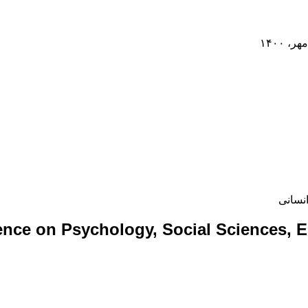
نسانی
ence on Psychology, Social Sciences, 