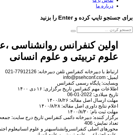
تماس با ما
درباره ما
برای جستجو تایپ کرده و Enter را بزنید
اولین کنفرانس روانشناسی ،ع
علوم تربیتی و علوم انسانی
ارتباط با دبیرخانه کنفرانس تلفن دبیرخانه: 77912126-021
ایمیل: info@psehconf.com
وبسایت: پایگاه رسمی کنفرانس
اطلاعات مهم کنفرانس تاریخ برگزاری: ۱۶ دی ۱۴۰۰
تاریخ میلادی: 2022-01-06
مهلت ارسال اصل مقاله: ۱۴۰۰/۸/۲۶
اعلام نتایج داوری اصل مقاله: ۱۴۰۰/۸/۲۸
مهلت ثبت نام: ۱۴۰۰/۸/۳۰
برگزار کننده: دبیرخانه دائمی کنفرانس تاریخ درج سایت: جمعه، ۲ مهر، ۴۰۰
تعداد نمایش: 406
محورهای اصلی کنفرانسروانشناسیهنر و علوم انسانیعلوم اجت
،علوم اجتماعی، علوم تربیتی و علوم انسانی