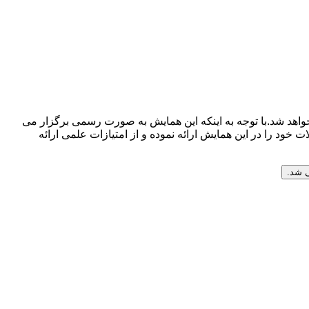
ریخ ۱۶ دی ۱۴۰۰ توسط ،دبیرخانه دائمی کنفرانس برگزار خواهد شد.با توجه به اینکه این همایش به صورت رسمی برگزار می
ت خود را در این همایش ارائه نموده و از امتیازات علمی ارائه
 شد.