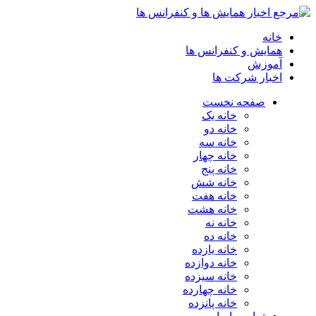
خانه
همایش و کنفرانس ها
آموزش
اخبار شرکت ها
صفحه نخست
خانه یک
خانه دو
خانه سه
خانه چهار
خانه پنج
خانه شش
خانه هفت
خانه هشت
خانه نه
خانه ده
خانه یازده
خانه دوازده
خانه سیزده
خانه چهارده
خانه پانزده