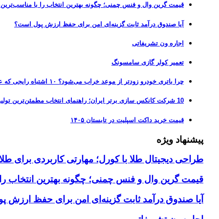
قیمت گرین وال و فنس چمنی؛ چگونه بهترین انتخاب را با مناسب‌ترین 
آیا صندوق درآمد ثابت گزینه‌ای امن برای حفظ ارزش پول است؟
اجاره ون تشریفاتی
تعمیر کولر گازی سامسونگ
چرا باتری خودرو زودتر از موعد خراب می‌شود؟ ۱۰ اشتباه رایجی که عمر باتری را نصف می‌کنند
10 شرکت کانکس سازی برتر ایران؛ راهنمای انتخاب مطمئن‌ترین تولیدکننده کانکس در بازار 1405
قیمت خرید داکت اسپلیت در تابستان ۱۴۰۵
پیشنهاد ویژه
طراحی دیجیتال طلا با کورل؛ مهارتی کاربردی برای طلا
قیمت گرین وال و فنس چمنی؛ چگونه بهترین انتخاب را ب
آیا صندوق درآمد ثابت گزینه‌ای امن برای حفظ ارزش 