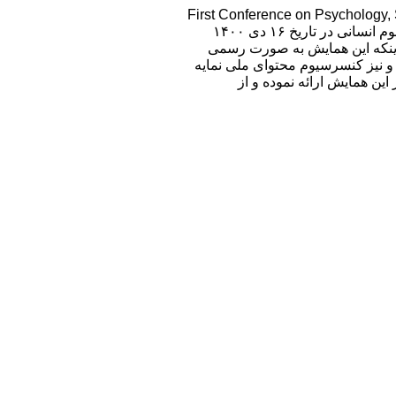
First Conference on Psychology,
اولین کنفرانس روانشناسی ،علوم اجتماعی، علوم تربیتی و علوم انسانی در تاریخ ۱۶ دی ۱۴۰۰
 اینکه این همایش به صورت رسمی
ا و نیز کنسرسیوم محتوای ملی نمایه
این همایش ارائه نموده و از