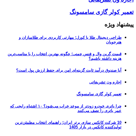
تعمیر کولر گازی سامسونگ
پیشنهاد ویژه
طراحی دیجیتال طلا با کورل؛ مهارتی کاربردی برای طلاسازان و
هنرجویان
قیمت گرین وال و فنس چمنی؛ چگونه بهترین انتخاب را با مناسب‌ترین
هزینه داشته باشیم؟
آیا صندوق درآمد ثابت گزینه‌ای امن برای حفظ ارزش پول است؟
اجاره ون تشریفاتی
تعمیر کولر گازی سامسونگ
چرا باتری خودرو زودتر از موعد خراب می‌شود؟ ۱۰ اشتباه رایجی که
عمر باتری را نصف می‌کنند
10 شرکت کانکس سازی برتر ایران؛ راهنمای انتخاب مطمئن‌ترین
تولیدکننده کانکس در بازار 1405