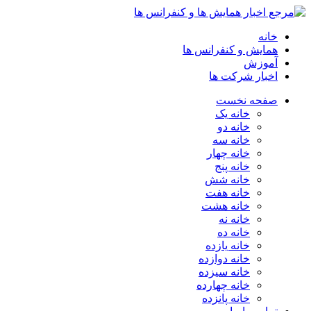
خانه
همایش و کنفرانس ها
آموزش
اخبار شرکت ها
صفحه نخست
خانه یک
خانه دو
خانه سه
خانه چهار
خانه پنج
خانه شش
خانه هفت
خانه هشت
خانه نه
خانه ده
خانه یازده
خانه دوازده
خانه سیزده
خانه چهارده
خانه پانزده