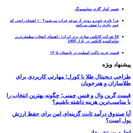
تعمیر کولر گازی سامسونگ
چرا باتری خودرو زودتر از موعد خراب می‌شود؟ ۱۰ اشتباه رایجی که
عمر باتری را نصف می‌کنند
10 شرکت کانکس سازی برتر ایران؛ راهنمای انتخاب مطمئن‌ترین
تولیدکننده کانکس در بازار 1405
قیمت خرید داکت اسپلیت در تابستان ۱۴۰۵
پیشنهاد ویژه
طراحی دیجیتال طلا با کورل؛ مهارتی کاربردی برای
طلاسازان و هنرجویان
قیمت گرین وال و فنس چمنی؛ چگونه بهترین انتخاب را
با مناسب‌ترین هزینه داشته باشیم؟
آیا صندوق درآمد ثابت گزینه‌ای امن برای حفظ ارزش
پول است؟
اجاره ون تشریفاتی