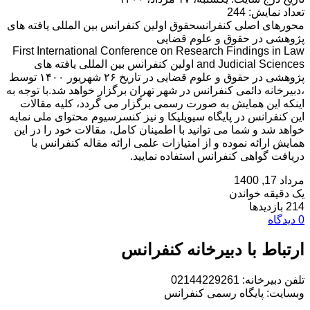
تعداد نمایش: 244
محورهای اصلی کنفرانسحقوق اولین کنفرانس بین المللی یافته های
پژوهشی در حقوق و علوم قضایی
First International Conference on Research Findings in Law
and Judicial Sciences اولین کنفرانس بین المللی یافته های
پژوهشی در حقوق و علوم قضایی در تاریخ ۲۶ شهریور ۱۴۰۰ توسط
،دبیرخانه دائمی کنفرانس در شهر تهران برگزار خواهد شد.با توجه به
اینکه این همایش به صورت رسمی برگزار می گردد، کلیه مقالات
این کنفرانس در پایگاه سیویلیکا و نیز کنسرسیوم محتوای ملی نمایه
خواهد شد و شما می توانید با اطمینان کامل، مقالات خود را در این
همایش ارائه نموده و از امتیازات علمی ارائه مقاله کنفرانس با
دریافت گواهی کنفرانس استفاده نمایید.
مرداد 17, 1400
یک دقیقه خواندن
214 بازدیدها
0 دیدگاه
ارتباط با دبیرخانه کنفرانس
تلفن دبیرخانه: 02144229261
وبسایت: پایگاه رسمی کنفرانس