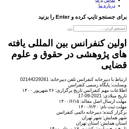
تماس با ما
درباره ما
برای جستجو تایپ کرده و Enter را بزنید
اولین کنفرانس بین المللی یافته
های پژوهشی در حقوق و علوم
قضایی
ارتباط با دبیرخانه کنفرانس تلفن دبیرخانه: 02144229261
وبسایت: پایگاه رسمی کنفرانس
اطلاعات مهم کنفرانس تاریخ برگزاری: ۲۶ شهریور ۱۴۰۰
تاریخ میلادی: 2021-09-17
مهلت ارسال اصل مقاله: ۱۴۰۰/۶/۱۵
مهلت ثبت نام: ۱۴۰۰/۶/۲۰
برگزار کننده: دبیرخانه دائمی کنفرانس
شهر همایش: شهر تهران
استان همایش: استان تهران
تاریخ درج سایت: یکشنبه، ۱۷ مرداد، ۱۴۰۰