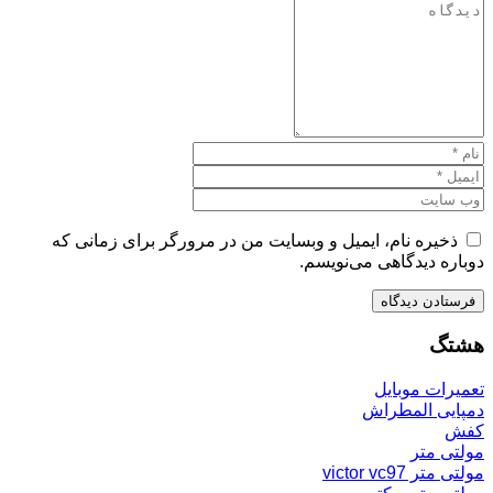
ذخیره نام، ایمیل و وبسایت من در مرورگر برای زمانی که
دوباره دیدگاهی می‌نویسم.
هشتگ
تعمیرات موبایل
دمپایی المطراش
کفش
مولتی متر
مولتی متر victor vc97