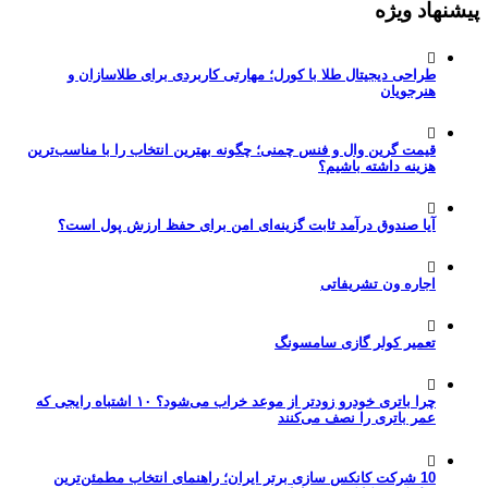
پیشنهاد ویژه
طراحی دیجیتال طلا با کورل؛ مهارتی کاربردی برای طلاسازان و
هنرجویان
قیمت گرین وال و فنس چمنی؛ چگونه بهترین انتخاب را با مناسب‌ترین
هزینه داشته باشیم؟
آیا صندوق درآمد ثابت گزینه‌ای امن برای حفظ ارزش پول است؟
اجاره ون تشریفاتی
تعمیر کولر گازی سامسونگ
چرا باتری خودرو زودتر از موعد خراب می‌شود؟ ۱۰ اشتباه رایجی که
عمر باتری را نصف می‌کنند
10 شرکت کانکس سازی برتر ایران؛ راهنمای انتخاب مطمئن‌ترین