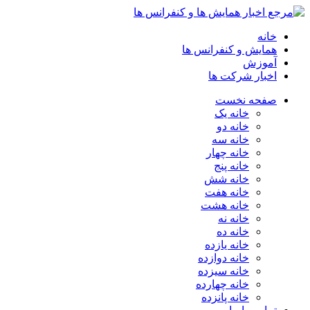
خانه
همایش و کنفرانس ها
آموزش
اخبار شرکت ها
صفحه نخست
خانه یک
خانه دو
خانه سه
خانه چهار
خانه پنج
خانه شش
خانه هفت
خانه هشت
خانه نه
خانه ده
خانه یازده
خانه دوازده
خانه سیزده
خانه چهارده
خانه پانزده