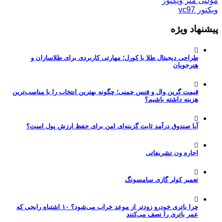
مولتی متر ویکتور
ویکتور vc97
پیشنهاد ویژه
طراحی دیجیتال طلا با کورل؛ مهارتی کاربردی برای طلاسازان و
هنرجویان
قیمت گرین وال و فنس چمنی؛ چگونه بهترین انتخاب را با مناسب‌ترین
هزینه داشته باشیم؟
آیا صندوق درآمد ثابت گزینه‌ای امن برای حفظ ارزش پول است؟
اجاره ون تشریفاتی
تعمیر کولر گازی سامسونگ
چرا باتری خودرو زودتر از موعد خراب می‌شود؟ ۱۰ اشتباه رایجی که
عمر باتری را نصف می‌کنند