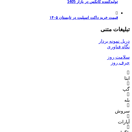
تولیدکننده کانکس در بازار 1405
قیمت خرید داکت اسپلیت در تابستان ۱۴۰۵
تبلیغات متنی
دریل نمونه بردار
نگاه فناوری
سلامت روز
حرف روز
ایتا
گپ
بله
سروش
آپارات