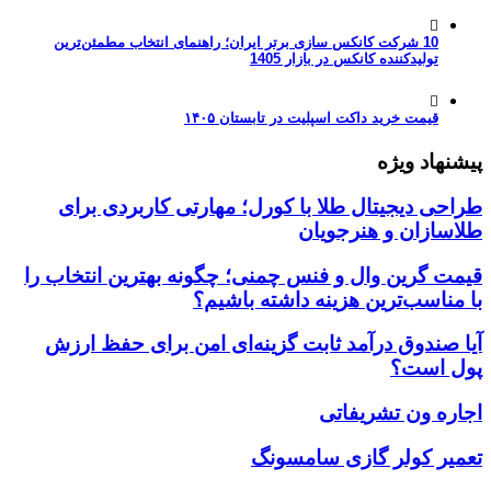
10 شرکت کانکس سازی برتر ایران؛ راهنمای انتخاب مطمئن‌ترین
تولیدکننده کانکس در بازار 1405
قیمت خرید داکت اسپلیت در تابستان ۱۴۰۵
پیشنهاد ویژه
طراحی دیجیتال طلا با کورل؛ مهارتی کاربردی برای
طلاسازان و هنرجویان
قیمت گرین وال و فنس چمنی؛ چگونه بهترین انتخاب را
با مناسب‌ترین هزینه داشته باشیم؟
آیا صندوق درآمد ثابت گزینه‌ای امن برای حفظ ارزش
پول است؟
اجاره ون تشریفاتی
تعمیر کولر گازی سامسونگ