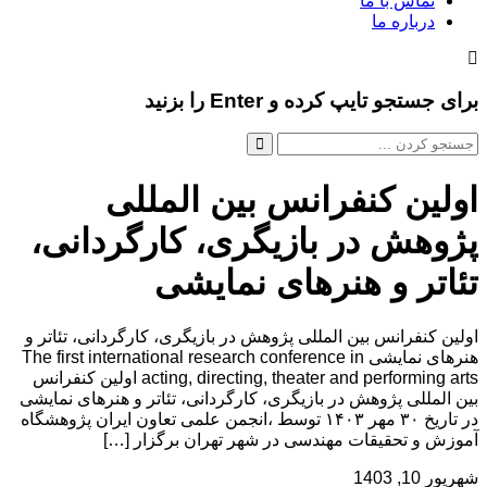
تماس با ما
درباره ما
برای جستجو تایپ کرده و Enter را بزنید
اولین کنفرانس بین المللی
پژوهش در بازیگری، کارگردانی،
تئاتر و هنرهای نمایشی
اولین کنفرانس بین المللی پژوهش در بازیگری، کارگردانی، تئاتر و
هنرهای نمایشی The first international research conference in
acting, directing, theater and performing arts اولین کنفرانس
بین المللی پژوهش در بازیگری، کارگردانی، تئاتر و هنرهای نمایشی
در تاریخ ۳۰ مهر ۱۴۰۳ توسط ،انجمن علمی تعاون ایران پژوهشگاه
آموزش و تحقیقات مهندسی در شهر تهران برگزار […]
شهریور 10, 1403