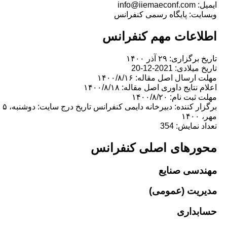
info@i
ت: پایگاه رسمی کنفرانس
اعات مهم کنفرانس
زاری: ۲۹ آذر ۱۴۰۰
ادی: 2021-12-20
سال اصل مقاله: ۱۴۰۰/۸/۱۶
تایج داوری اصل مقاله: ۱۴۰۰/۸/۱۸
 نام: ۱۴۰۰/۸/۲۰
برگزار کننده: دبیرخانه دایمی کنفرانس تاریخ درج سایت: دوشنبه، ۵
مایش: 354
رهای اصلی کنفرانس
سی صنایع
یت (عمومی)
داری