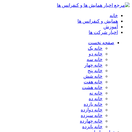
انه
مایش و کنفرانس ها
موزش
خبار شرکت ها
صفحه نخست
خانه یک
خانه دو
خانه سه
خانه چهار
خانه پنج
خانه شش
خانه هفت
خانه هشت
خانه نه
خانه ده
خانه یازده
خانه دوازده
خانه سیزده
خانه چهارده
خانه پانزده