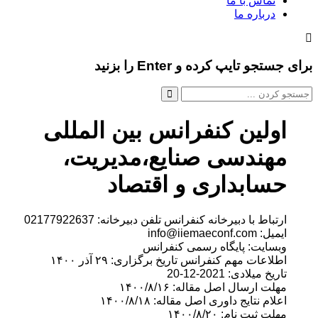
تماس با ما
درباره ما
و تایپ کرده و Enter را بزنید
ولین کنفرانس بین المللی
هندسی صنایع،مدیریت،
سابداری و اقتصاد
تباط با دبیرخانه کنفرانس تلفن دبیرخانه: 02177922637
: info@iiemaeconf.com
سایت: پایگاه رسمی کنفرانس
لاعات مهم کنفرانس تاریخ برگزاری: ۲۹ آذر ۱۴۰۰
یخ میلادی: 2021-12-20
لت ارسال اصل مقاله: ۱۴۰۰/۸/۱۶
لام نتایج داوری اصل مقاله: ۱۴۰۰/۸/۱۸
لت ثبت نام: ۱۴۰۰/۸/۲۰