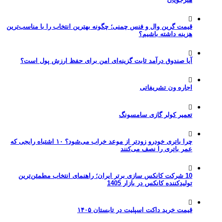
قیمت گرین وال و فنس چمنی؛ چگونه بهترین انتخاب را با مناسب‌ترین
هزینه داشته باشیم؟
آیا صندوق درآمد ثابت گزینه‌ای امن برای حفظ ارزش پول است؟
اجاره ون تشریفاتی
تعمیر کولر گازی سامسونگ
چرا باتری خودرو زودتر از موعد خراب می‌شود؟ ۱۰ اشتباه رایجی که
عمر باتری را نصف می‌کنند
10 شرکت کانکس سازی برتر ایران؛ راهنمای انتخاب مطمئن‌ترین
تولیدکننده کانکس در بازار 1405
قیمت خرید داکت اسپلیت در تابستان ۱۴۰۵