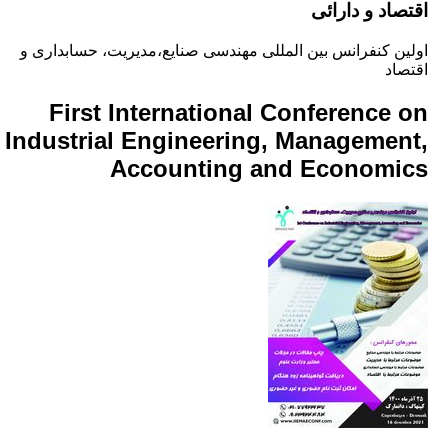
د و دارائی
 کنفرانس بین المللی مهندسی صنایع،مدیریت، حسابداری و
د
First International Conference
Industrial Engineering, Manageme
Accounting and Econom