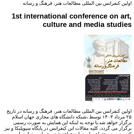
اولین کنفرانس بین المللی مطالعات هنر، فرهنگ و رسانه
1st international conference on art,
culture and media studies
اولین کنفرانس بین المللی مطالعات هنر، فرهنگ و رسانه در تاریخ
۲۵ مرداد ۱۴۰۳ توسط ،شبکه دانشگاه های مجازی جهان اسلام
برگزار خواهد شد.با توجه به اینکه این همایش به صورت رسمی
برگزار می گردد، کلیه مقالات این کنفرانس در پایگاه سیویلیکا و نیز
کنسرسیوم محتوای ملی نمایه خواهد شد و شما می توانید با