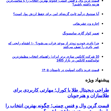
قیمت گرین وال و فنس چمنی؛ چگونه بهترین انتخاب را با مناسب‌ترین
هزینه داشته باشیم؟
آیا صندوق درآمد ثابت گزینه‌ای امن برای حفظ ارزش پول است؟
اجاره ون تشریفاتی
تعمیر کولر گازی سامسونگ
چرا باتری خودرو زودتر از موعد خراب می‌شود؟ ۱۰ اشتباه رایجی که
عمر باتری را نصف می‌کنند
10 شرکت کانکس سازی برتر ایران؛ راهنمای انتخاب مطمئن‌ترین
تولیدکننده کانکس در بازار 1405
قیمت خرید داکت اسپلیت در تابستان ۱۴۰۵
پیشنهاد ویژه
طراحی دیجیتال طلا با کورل؛ مهارتی کاربردی برای
طلاسازان و هنرجویان
قیمت گرین وال و فنس چمنی؛ چگونه بهترین انتخاب را