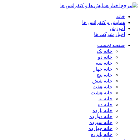
خانه
همایش و کنفرانس ها
آموزش
اخبار شرکت ها
صفحه نخست
خانه یک
خانه دو
خانه سه
خانه چهار
خانه پنج
خانه شش
خانه هفت
خانه هشت
خانه نه
خانه ده
خانه یازده
خانه دوازده
خانه سیزده
خانه چهارده
خانه پانزده