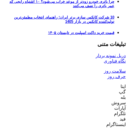
چرا باتری خودرو زودتر از موعد خراب می‌شود؟ ۱۰ اشتباه رایجی که
عمر باتری را نصف می‌کنند
10 شرکت کانکس سازی برتر ایران؛ راهنمای انتخاب مطمئن‌ترین
تولیدکننده کانکس در بازار 1405
قیمت خرید داکت اسپلیت در تابستان ۱۴۰۵
تبلیغات متنی
دریل نمونه بردار
نگاه فناوری
سلامت روز
حرف روز
ایتا
گپ
بله
سروش
آپارات
تلگرام
فید
اینستاگرام