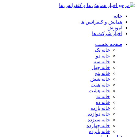
خانه
همایش و کنفرانس ها
آموزش
اخبار شرکت ها
صفحه نخست
خانه یک
خانه دو
خانه سه
خانه چهار
خانه پنج
خانه شش
خانه هفت
خانه هشت
خانه نه
خانه ده
خانه یازده
خانه دوازده
خانه سیزده
خانه چهارده
خانه پانزده