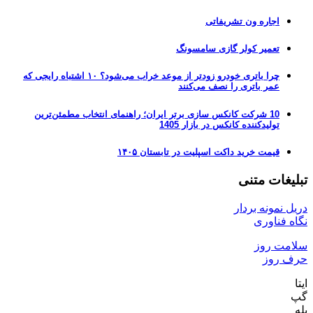
اجاره ون تشریفاتی
تعمیر کولر گازی سامسونگ
چرا باتری خودرو زودتر از موعد خراب می‌شود؟ ۱۰ اشتباه رایجی که
عمر باتری را نصف می‌کنند
10 شرکت کانکس سازی برتر ایران؛ راهنمای انتخاب مطمئن‌ترین
تولیدکننده کانکس در بازار 1405
قیمت خرید داکت اسپلیت در تابستان ۱۴۰۵
تبلیغات متنی
دریل نمونه بردار
نگاه فناوری
سلامت روز
حرف روز
ایتا
گپ
بله