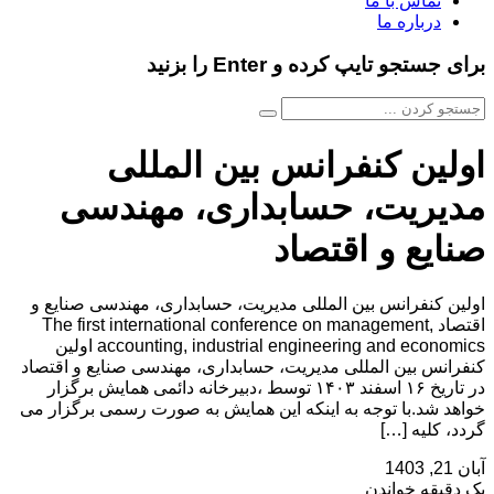
تماس با ما
درباره ما
برای جستجو تایپ کرده و Enter را بزنید
اولین کنفرانس بین المللی
مدیریت، حسابداری، مهندسی
صنایع و اقتصاد
اولین کنفرانس بین المللی مدیریت، حسابداری، مهندسی صنایع و
اقتصاد The first international conference on management,
accounting, industrial engineering and economics اولین
کنفرانس بین المللی مدیریت، حسابداری، مهندسی صنایع و اقتصاد
در تاریخ ۱۶ اسفند ۱۴۰۳ توسط ،دبیرخانه دائمی همایش برگزار
خواهد شد.با توجه به اینکه این همایش به صورت رسمی برگزار می
گردد، کلیه […]
آبان 21, 1403
یک دقیقه خواندن