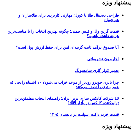
پیشنهاد ویژه
طراحی دیجیتال طلا با کورل؛ مهارتی کاربردی برای طلاسازان و
هنرجویان
قیمت گرین وال و فنس چمنی؛ چگونه بهترین انتخاب را با مناسب‌ترین
هزینه داشته باشیم؟
آیا صندوق درآمد ثابت گزینه‌ای امن برای حفظ ارزش پول است؟
اجاره ون تشریفاتی
تعمیر کولر گازی سامسونگ
چرا باتری خودرو زودتر از موعد خراب می‌شود؟ ۱۰ اشتباه رایجی که
عمر باتری را نصف می‌کنند
10 شرکت کانکس سازی برتر ایران؛ راهنمای انتخاب مطمئن‌ترین
تولیدکننده کانکس در بازار 1405
قیمت خرید داکت اسپلیت در تابستان ۱۴۰۵
پیشنهاد ویژه