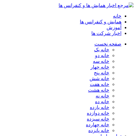
خانه
همایش و کنفرانس ها
آموزش
اخبار شرکت ها
صفحه نخست
خانه یک
خانه دو
خانه سه
خانه چهار
خانه پنج
خانه شش
خانه هفت
خانه هشت
خانه نه
خانه ده
خانه یازده
خانه دوازده
خانه سیزده
خانه چهارده
خانه پانزده