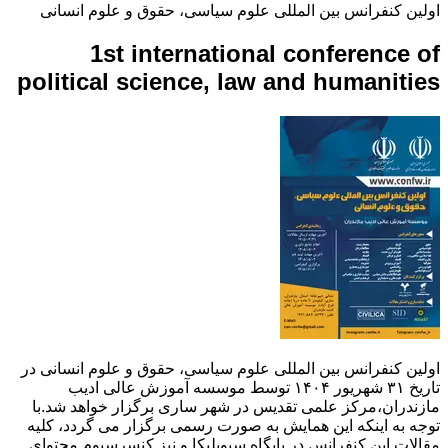
اولین کنفرانس بین المللی علوم سیاسی، حقوق و علوم انسانی
1st international conference of
political science, law and humanities
اولین کنفرانس بین المللی علوم سیاسی، حقوق و علوم انسانی در
تاریخ ۳۱ شهریور ۱۴۰۴ توسط موسسه آموزش عالی ادیب
مازندران،مرکز علمی تقدیس در شهر ساری برگزار خواهد شد.با
توجه به اینکه این همایش به صورت رسمی برگزار می گردد، کلیه
مقالات این کنفرانس در پایگاه سیویلیکا و نیز کنسرسیوم محتوای