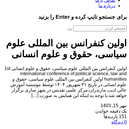
تماس با ما
درباره ما
برای جستجو تایپ کرده و Enter را بزنید
اولین کنفرانس بین المللی علوم
سیاسی، حقوق و علوم انسانی
اولین کنفرانس بین المللی علوم سیاسی، حقوق و علوم انسانی 1st
international conference of political science, law and
humanities اولین کنفرانس بین المللی علوم سیاسی، حقوق و
علوم انسانی در تاریخ ۳۱ شهریور ۱۴۰۴ توسط موسسه آموزش
عالی ادیب مازندران،مرکز علمی تقدیس در شهر ساری برگزار
خواهد شد.با توجه به اینکه این همایش به صورت […]
مهر 15, 1403
یک دقیقه خواندن
151 بازدیدها
0 دیدگاه