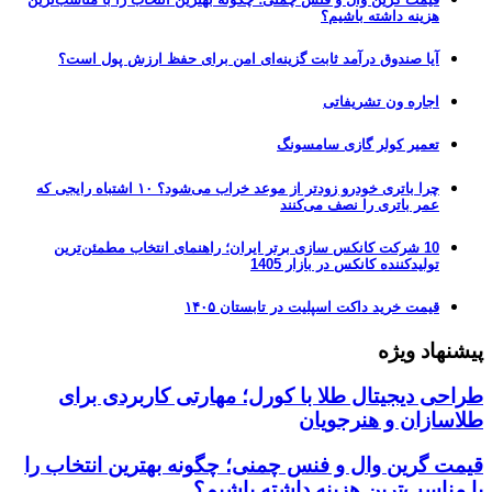
هزینه داشته باشیم؟
آیا صندوق درآمد ثابت گزینه‌ای امن برای حفظ ارزش پول است؟
اجاره ون تشریفاتی
تعمیر کولر گازی سامسونگ
چرا باتری خودرو زودتر از موعد خراب می‌شود؟ ۱۰ اشتباه رایجی که
عمر باتری را نصف می‌کنند
10 شرکت کانکس سازی برتر ایران؛ راهنمای انتخاب مطمئن‌ترین
تولیدکننده کانکس در بازار 1405
قیمت خرید داکت اسپلیت در تابستان ۱۴۰۵
پیشنهاد ویژه
طراحی دیجیتال طلا با کورل؛ مهارتی کاربردی برای
طلاسازان و هنرجویان
قیمت گرین وال و فنس چمنی؛ چگونه بهترین انتخاب را
با مناسب‌ترین هزینه داشته باشیم؟