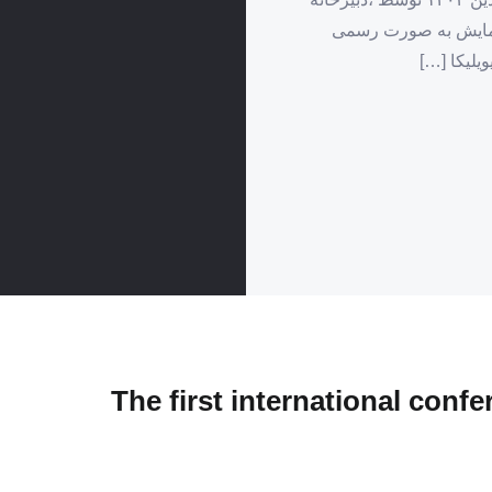
ن همایش به صورت رسمی
یلیکا […]
The first international con