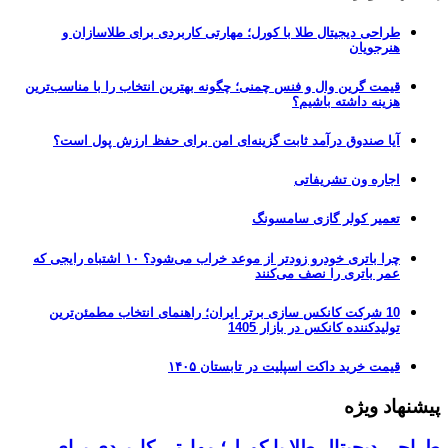
طراحی دیجیتال طلا با کورل؛ مهارتی کاربردی برای طلاسازان و
هنرجویان
قیمت گرین وال و فنس چمنی؛ چگونه بهترین انتخاب را با مناسب‌ترین
هزینه داشته باشیم؟
آیا صندوق درآمد ثابت گزینه‌ای امن برای حفظ ارزش پول است؟
اجاره ون تشریفاتی
تعمیر کولر گازی سامسونگ
چرا باتری خودرو زودتر از موعد خراب می‌شود؟ ۱۰ اشتباه رایجی که
عمر باتری را نصف می‌کنند
10 شرکت کانکس سازی برتر ایران؛ راهنمای انتخاب مطمئن‌ترین
تولیدکننده کانکس در بازار 1405
قیمت خرید داکت اسپلیت در تابستان ۱۴۰۵
پیشنهاد ویژه
طراحی دیجیتال طلا با کورل؛ مهارتی کاربردی برای