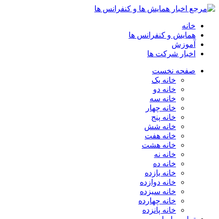
خانه
همایش و کنفرانس ها
آموزش
اخبار شرکت ها
صفحه نخست
خانه یک
خانه دو
خانه سه
خانه چهار
خانه پنج
خانه شش
خانه هفت
خانه هشت
خانه نه
خانه ده
خانه یازده
خانه دوازده
خانه سیزده
خانه چهارده
خانه پانزده