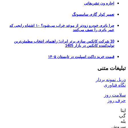
اجاره ون تشریفاتی
تعمیر کولر گازی سامسونگ
چرا باتری خودرو زودتر از موعد خراب می‌شود؟ ۱۰ اشتباه رایجی که
عمر باتری را نصف می‌کنند
10 شرکت کانکس سازی برتر ایران؛ راهنمای انتخاب مطمئن‌ترین
تولیدکننده کانکس در بازار 1405
قیمت خرید داکت اسپلیت در تابستان ۱۴۰۵
تبلیغات متنی
دریل نمونه بردار
نگاه فناوری
سلامت روز
حرف روز
ایتا
گپ
بله
سروش