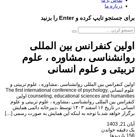
تماس با ما
درباره ما
برای جستجو تایپ کرده و Enter را بزنید
اولین کنفرانس بین المللی
روانشناسی ،مشاوره ، علوم
تربیتی و علوم انسانی
اولین کنفرانس بین المللی روانشناسی ،مشاوره ، علوم تربیتی و
علوم انسانی The first international conference of psychology,
counseling, educational sciences and humanities اولین
کنفرانس بین المللی روانشناسی ،مشاوره ، علوم تربیتی و علوم
انسانی در تاریخ ۱۶ اسفند ۱۴۰۳ توسط ،دبیرخانه دائمی همایش
برگزار خواهد شد.با توجه به اینکه این همایش به صورت رسمی […]
آبان 21, 1403
یک دقیقه خواندن
156 بازدیدها