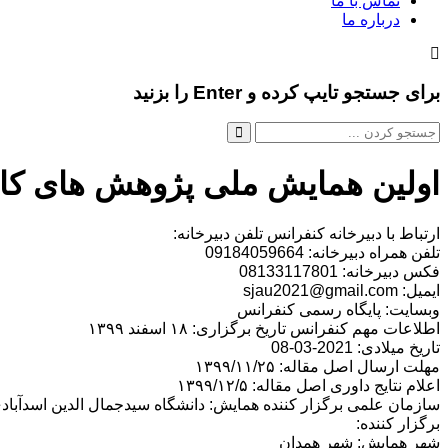
تماس با ما
درباره ما
برای جستجو تایپ کرده و Enter را بزنید
اولین همایش ملی پژوهش های کارب
ارتباط با دبیرخانه کنفرانس تلفن دبیرخانه:
تلفن همراه دبیرخانه: 09184059664
فکس دبیرخانه: 08133117801
ایمیل: sjau2021@gmail.com
وبسایت: پایگاه رسمی کنفرانس
اطلاعات مهم کنفرانس تاریخ برگزاری: ۱۸ اسفند ۱۳۹۹
تاریخ میلادی: 2021-03-08
مهلت ارسال اصل مقاله: ۱۳۹۹/۱۱/۲۵
اعلام نتایج داوری اصل مقاله: ۱۳۹۹/۱۲/۵
سازمان علمی برگزار کننده همایش: دانشگاه سیدجمال الدین اسدآباد
برگزار کننده:
شهر همایش: شهر همدان