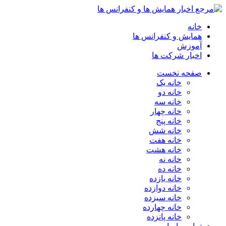
خانه
همایش و کنفرانس ها
آموزش
اخبار شرکت ها
صفحه نخست
خانه یک
خانه دو
خانه سه
خانه چهار
خانه پنج
خانه شش
خانه هفت
خانه هشت
خانه نه
خانه ده
خانه یازده
خانه دوازده
خانه سیزده
خانه چهارده
خانه پانزده