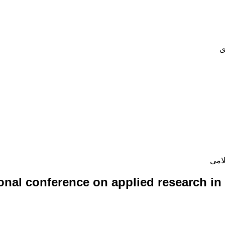
ی
لامی
ional conference on applied research in