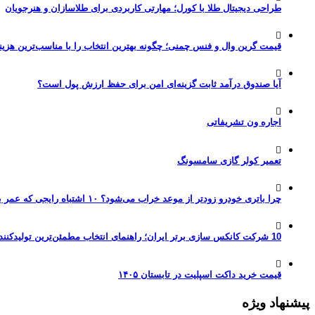
طراحی دیجیتال طلا با کورل؛ مهارتی کاربردی برای طلاسازان و هنرجویان
قیمت گرین وال و فنس چمنی؛ چگونه بهترین انتخاب را با مناسب‌ترین هزین
آیا صندوق درآمد ثابت گزینه‌ای امن برای حفظ ارزش پول است؟
اجاره ون تشریفاتی
تعمیر کولر گازی سامسونگ
چرا باتری خودرو زودتر از موعد خراب می‌شود؟ ۱۰ اشتباه رایجی که عمر باتری را نصف می‌کنند
10 شرکت کانکس سازی برتر ایران؛ راهنمای انتخاب مطمئن‌ترین تولیدکننده کانکس در بازار 1405
قیمت خرید داکت اسپلیت در تابستان ۱۴۰۵
پیشنهاد ویژه