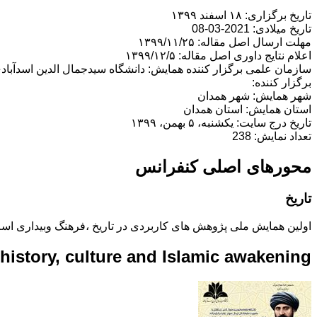
تاریخ برگزاری: ۱۸ اسفند ۱۳۹۹
تاریخ میلادی: 2021-03-08
مهلت ارسال اصل مقاله: ۱۳۹۹/۱۱/۲۵
اعلام نتایج داوری اصل مقاله: ۱۳۹۹/۱۲/۵
سازمان علمی برگزار کننده همایش: دانشگاه سیدجمال الدین اسدآباد
برگزار کننده:
شهر همایش: شهر همدان
استان همایش: استان همدان
تاریخ درج سایت: یکشنبه، ۵ بهمن، ۱۳۹۹
تعداد نمایش: 238
محورهای اصلی کنفرانس
تاریخ
اولین همایش ملی پژوهش های کاربردی در تاریخ ،فرهنگ وبیداری اس
 history, culture and Islamic awakening