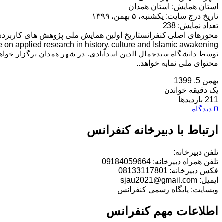
استان همایش: استان همدان
تاریخ درج سایت: یکشنبه، ۵ بهمن، ۱۳۹۹
تعداد نمایش: 238
محورهای اصلی کنفرانستاریخ اولین همایش ملی پژوهش های کاربردی 
توسط دانشگاه سیدجمال الدین اسدآبادی، در شهر همدان برگزار خواهد 
محتوای ملی نمایه خواهد..
بهمن 5, 1399
یک دقیقه خواندن
211 بازدیدها
0 دیدگاه
ارتباط با دبیرخانه کنفرانس
تلفن دبیرخانه:
تلفن همراه دبیرخانه: 09184059664
فکس دبیرخانه: 08133117801
ایمیل: sjau2021@gmail.com
وبسایت: پایگاه رسمی کنفرانس
اطلاعات مهم کنفرانس