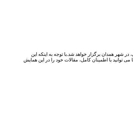
 اسفند ۱۳۹۹ توسط دانشگاه سیدجمال الدین اسدآبادی، در شهر همدان برگزار خواهد شد.با توجه به اینکه این
ی توانید با اطمینان کامل، مقالات خود را در این همایش