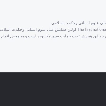
ملی علوم انسانی وحکمت اسلامی
ردید.این همایش تحت حمایت سیویلیکا بوده است و به محض اتمام 