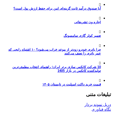
آیا صندوق درآمد ثابت گزینه‌ای امن برای حفظ ارزش پول است؟
اجاره ون تشریفاتی
تعمیر کولر گازی سامسونگ
چرا باتری خودرو زودتر از موعد خراب می‌شود؟ ۱۰ اشتباه رایجی که
عمر باتری را نصف می‌کنند
10 شرکت کانکس سازی برتر ایران؛ راهنمای انتخاب مطمئن‌ترین
تولیدکننده کانکس در بازار 1405
قیمت خرید داکت اسپلیت در تابستان ۱۴۰۵
تبلیغات متنی
دریل نمونه بردار
نگاه فناوری