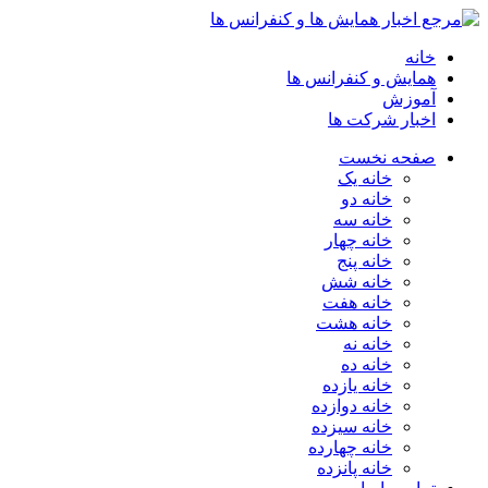
خانه
همایش و کنفرانس ها
آموزش
اخبار شرکت ها
صفحه نخست
خانه یک
خانه دو
خانه سه
خانه چهار
خانه پنج
خانه شش
خانه هفت
خانه هشت
خانه نه
خانه ده
خانه یازده
خانه دوازده
خانه سیزده
خانه چهارده
خانه پانزده