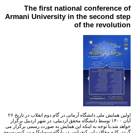
The first national conference of
Armani University in the second step
of the revolution
اولین همایش ملی دانشگاه آرمانی در گام دوم انقلاب در تاریخ ۲۶
آبان ۱۴۰۰ توسط دانشگاه محقق اردبیلی، در شهر اردبیل برگزار
خواهد شد.با توجه به اینکه این همایش به صورت رسمی برگزار می
گردد، کلیه مقالات این کنفرانس در پایگاه سیویلیکا و نیز کنسرسیوم