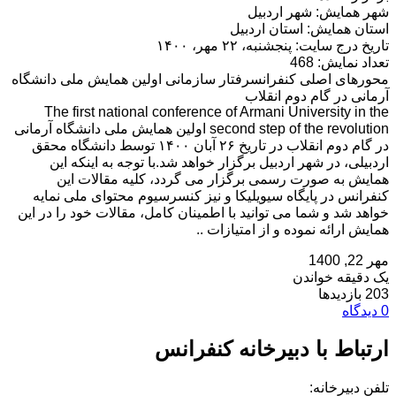
شهر همایش: شهر اردبیل
استان همایش: استان اردبیل
تاریخ درج سایت: پنجشنبه، ۲۲ مهر، ۱۴۰۰
تعداد نمایش: 468
محورهای اصلی کنفرانسرفتار سازمانی اولین همایش ملی دانشگاه
آرمانی در گام دوم انقلاب
The first national conference of Armani University in the
second step of the revolution اولین همایش ملی دانشگاه آرمانی
در گام دوم انقلاب در تاریخ ۲۶ آبان ۱۴۰۰ توسط دانشگاه محقق
اردبیلی، در شهر اردبیل برگزار خواهد شد.با توجه به اینکه این
همایش به صورت رسمی برگزار می گردد، کلیه مقالات این
کنفرانس در پایگاه سیویلیکا و نیز کنسرسیوم محتوای ملی نمایه
خواهد شد و شما می توانید با اطمینان کامل، مقالات خود را در این
همایش ارائه نموده و از امتیازات ..
مهر 22, 1400
یک دقیقه خواندن
203 بازدیدها
0 دیدگاه
ارتباط با دبیرخانه کنفرانس
تلفن دبیرخانه: