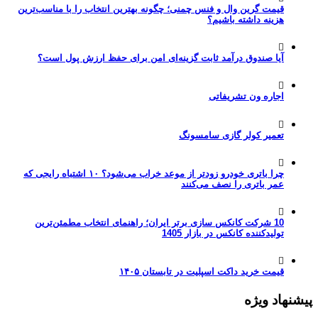
قیمت گرین وال و فنس چمنی؛ چگونه بهترین انتخاب را با مناسب‌ترین
هزینه داشته باشیم؟
آیا صندوق درآمد ثابت گزینه‌ای امن برای حفظ ارزش پول است؟
اجاره ون تشریفاتی
تعمیر کولر گازی سامسونگ
چرا باتری خودرو زودتر از موعد خراب می‌شود؟ ۱۰ اشتباه رایجی که
عمر باتری را نصف می‌کنند
10 شرکت کانکس سازی برتر ایران؛ راهنمای انتخاب مطمئن‌ترین
تولیدکننده کانکس در بازار 1405
قیمت خرید داکت اسپلیت در تابستان ۱۴۰۵
پیشنهاد ویژه