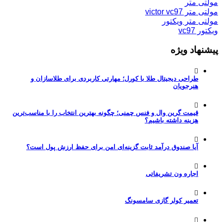
مولتی متر
مولتی متر victor vc97
مولتی متر ویکتور
ویکتور vc97
پیشنهاد ویژه
طراحی دیجیتال طلا با کورل؛ مهارتی کاربردی برای طلاسازان و
هنرجویان
قیمت گرین وال و فنس چمنی؛ چگونه بهترین انتخاب را با مناسب‌ترین
هزینه داشته باشیم؟
آیا صندوق درآمد ثابت گزینه‌ای امن برای حفظ ارزش پول است؟
اجاره ون تشریفاتی
تعمیر کولر گازی سامسونگ