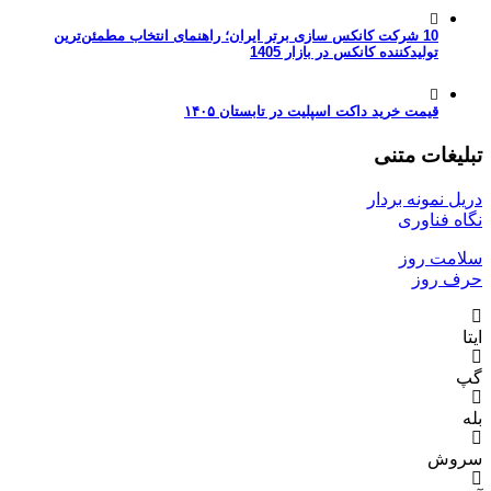
10 شرکت کانکس سازی برتر ایران؛ راهنمای انتخاب مطمئن‌ترین
تولیدکننده کانکس در بازار 1405
قیمت خرید داکت اسپلیت در تابستان ۱۴۰۵
تبلیغات متنی
دریل نمونه بردار
نگاه فناوری
سلامت روز
حرف روز
ایتا
گپ
بله
سروش