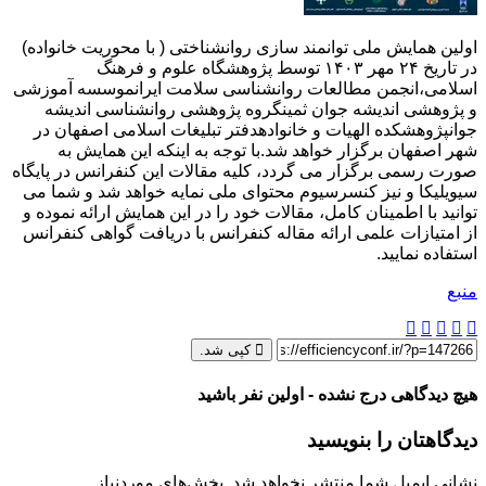
اولین همایش ملی توانمند سازی روانشناختی ( با محوریت خانواده)
در تاریخ ۲۴ مهر ۱۴۰۳ توسط پژوهشگاه علوم و فرهنگ
اسلامی،انجمن مطالعات روانشناسی سلامت ایرانموسسه آموزشی
و پژوهشی اندیشه جوان ثمینگروه پژوهشی روانشناسی اندیشه
جوانپژوهشکده الهیات و خانوادهدفتر تبلیغات اسلامی اصفهان در
شهر اصفهان برگزار خواهد شد.با توجه به اینکه این همایش به
صورت رسمی برگزار می گردد، کلیه مقالات این کنفرانس در پایگاه
سیویلیکا و نیز کنسرسیوم محتوای ملی نمایه خواهد شد و شما می
توانید با اطمینان کامل، مقالات خود را در این همایش ارائه نموده و
از امتیازات علمی ارائه مقاله کنفرانس با دریافت گواهی کنفرانس
استفاده نمایید.
منبع
کپی شد.
هیچ دیدگاهی درج نشده - اولین نفر باشید
دیدگاهتان را بنویسید
نشانی ایمیل شما منتشر نخواهد شد.
بخش‌های موردنیاز