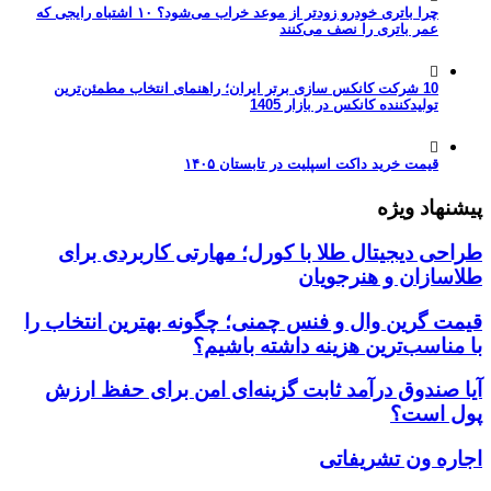
چرا باتری خودرو زودتر از موعد خراب می‌شود؟ ۱۰ اشتباه رایجی که
عمر باتری را نصف می‌کنند
10 شرکت کانکس سازی برتر ایران؛ راهنمای انتخاب مطمئن‌ترین
تولیدکننده کانکس در بازار 1405
قیمت خرید داکت اسپلیت در تابستان ۱۴۰۵
پیشنهاد ویژه
طراحی دیجیتال طلا با کورل؛ مهارتی کاربردی برای
طلاسازان و هنرجویان
قیمت گرین وال و فنس چمنی؛ چگونه بهترین انتخاب را
با مناسب‌ترین هزینه داشته باشیم؟
آیا صندوق درآمد ثابت گزینه‌ای امن برای حفظ ارزش
پول است؟
اجاره ون تشریفاتی