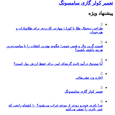
تعمیر کولر گازی سامسونگ
پیشنهاد ویژه
طراحی دیجیتال طلا با کورل؛ مهارتی کاربردی برای طلاسازان و
هنرجویان
قیمت گرین وال و فنس چمنی؛ چگونه بهترین انتخاب را با مناسب‌ترین
هزینه داشته باشیم؟
آیا صندوق درآمد ثابت گزینه‌ای امن برای حفظ ارزش پول است؟
اجاره ون تشریفاتی
تعمیر کولر گازی سامسونگ
چرا باتری خودرو زودتر از موعد خراب می‌شود؟ ۱۰ اشتباه رایجی که
عمر باتری را نصف می‌کنند