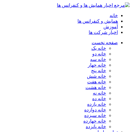
خانه
همایش و کنفرانس ها
آموزش
اخبار شرکت ها
صفحه نخست
خانه یک
خانه دو
خانه سه
خانه چهار
خانه پنج
خانه شش
خانه هفت
خانه هشت
خانه نه
خانه ده
خانه یازده
خانه دوازده
خانه سیزده
خانه چهارده
خانه پانزده