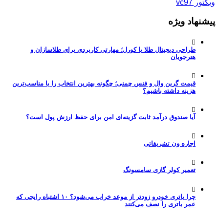
ویکتور vc97
پیشنهاد ویژه
طراحی دیجیتال طلا با کورل؛ مهارتی کاربردی برای طلاسازان و
هنرجویان
قیمت گرین وال و فنس چمنی؛ چگونه بهترین انتخاب را با مناسب‌ترین
هزینه داشته باشیم؟
آیا صندوق درآمد ثابت گزینه‌ای امن برای حفظ ارزش پول است؟
اجاره ون تشریفاتی
تعمیر کولر گازی سامسونگ
چرا باتری خودرو زودتر از موعد خراب می‌شود؟ ۱۰ اشتباه رایجی که
عمر باتری را نصف می‌کنند