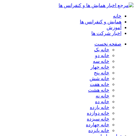
خانه
همایش و کنفرانس ها
آموزش
اخبار شرکت ها
صفحه نخست
خانه یک
خانه دو
خانه سه
خانه چهار
خانه پنج
خانه شش
خانه هفت
خانه هشت
خانه نه
خانه ده
خانه یازده
خانه دوازده
خانه سیزده
خانه چهارده
خانه پانزده