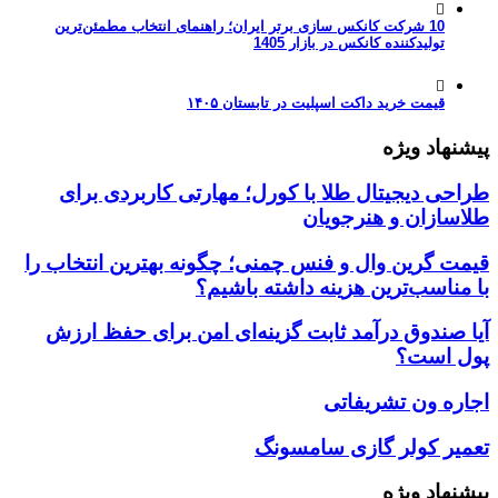
10 شرکت کانکس سازی برتر ایران؛ راهنمای انتخاب مطمئن‌ترین
تولیدکننده کانکس در بازار 1405
قیمت خرید داکت اسپلیت در تابستان ۱۴۰۵
پیشنهاد ویژه
طراحی دیجیتال طلا با کورل؛ مهارتی کاربردی برای
طلاسازان و هنرجویان
قیمت گرین وال و فنس چمنی؛ چگونه بهترین انتخاب را
با مناسب‌ترین هزینه داشته باشیم؟
آیا صندوق درآمد ثابت گزینه‌ای امن برای حفظ ارزش
پول است؟
اجاره ون تشریفاتی
تعمیر کولر گازی سامسونگ
پیشنهاد ویژه