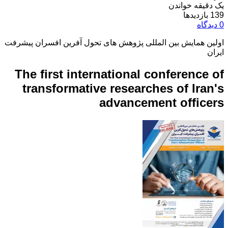
یک دقیقه خواندن
139 بازدیدها
0 دیدگاه
اولین همایش بین المللی پژوهش های تحول آفرین افسران پیشرفت
ایران
The first international conference of
transformative researches of Iran's
advancement officers