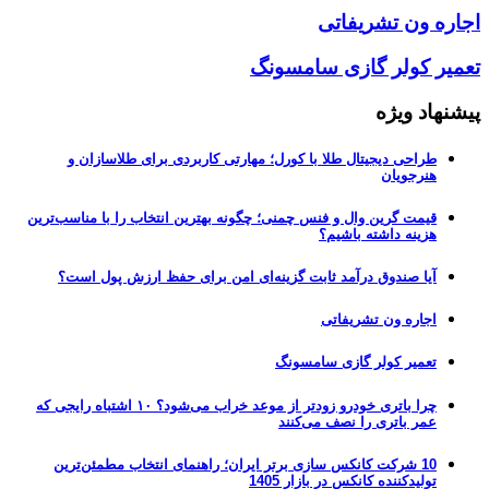
اجاره ون تشریفاتی
تعمیر کولر گازی سامسونگ
پیشنهاد ویژه
طراحی دیجیتال طلا با کورل؛ مهارتی کاربردی برای طلاسازان و
هنرجویان
قیمت گرین وال و فنس چمنی؛ چگونه بهترین انتخاب را با مناسب‌ترین
هزینه داشته باشیم؟
آیا صندوق درآمد ثابت گزینه‌ای امن برای حفظ ارزش پول است؟
اجاره ون تشریفاتی
تعمیر کولر گازی سامسونگ
چرا باتری خودرو زودتر از موعد خراب می‌شود؟ ۱۰ اشتباه رایجی که
عمر باتری را نصف می‌کنند
10 شرکت کانکس سازی برتر ایران؛ راهنمای انتخاب مطمئن‌ترین
تولیدکننده کانکس در بازار 1405