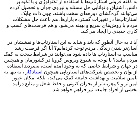
به گفته فزونی استارتاپ‌ها با استفاده از تکنولوژی و با تکیه بر
دانش، اشتیاق و توانایی حل مسئله و نیروی جوان و تحصیل کرده
می‌توانند گره‌گشای دوره‌های سخت باشند. چون ذات چابک
استارتاپ‌ها در تغییرات گسترده بازارها، هم باعث حل مشکلات
مردم با روش‌های سریع و بهینه می‌شود و هم فرصت‌های کسب و
کاری جدیدی را ایجاد می‌کند.
آیا تا به حال آنطور که باید و شاید به این استارتاپ‌ها و نقششان در
آسان‌تر شدن زندگی مردم توجه کرده‌ایم؟ آیا اگر فرصت رشد
مناسب به استارتاپ ها داده شود می‌توانند در شرایط سخت به کمک
مردم بیایند؟ با توجه به شیوع ویروس کرونا در کشورمان و همچنین
در جهان و شرایط خاصی که به وجود آمده است، بی‌تردید استفاده
از توان و تخصص شرکت‌های استارتاپی همچون
استادکار
، نه تنها به
تامین سلامت و بهداشت جامعه کمک می‌کند، بلکه امکان عبور
ایمن‌تر و کم‌هزینه‌تر از بحران‌ کنونی و حفظ شغل و منابع درآمد
بخشی از افراد جامعه نیز فراهم خواهد شد.