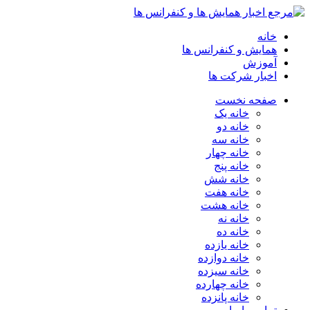
خانه
همایش و کنفرانس ها
آموزش
اخبار شرکت ها
صفحه نخست
خانه یک
خانه دو
خانه سه
خانه چهار
خانه پنج
خانه شش
خانه هفت
خانه هشت
خانه نه
خانه ده
خانه یازده
خانه دوازده
خانه سیزده
خانه چهارده
خانه پانزده