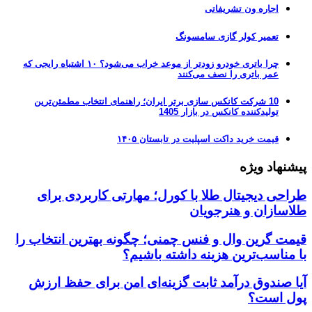
اجاره ون تشریفاتی
تعمیر کولر گازی سامسونگ
چرا باتری خودرو زودتر از موعد خراب می‌شود؟ ۱۰ اشتباه رایجی که
عمر باتری را نصف می‌کنند
10 شرکت کانکس سازی برتر ایران؛ راهنمای انتخاب مطمئن‌ترین
تولیدکننده کانکس در بازار 1405
قیمت خرید داکت اسپلیت در تابستان ۱۴۰۵
پیشنهاد ویژه
طراحی دیجیتال طلا با کورل؛ مهارتی کاربردی برای
طلاسازان و هنرجویان
قیمت گرین وال و فنس چمنی؛ چگونه بهترین انتخاب را
با مناسب‌ترین هزینه داشته باشیم؟
آیا صندوق درآمد ثابت گزینه‌ای امن برای حفظ ارزش
پول است؟