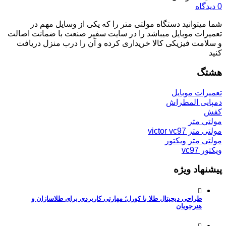
0 دیدگاه
شما میتوانید دستگاه مولتی متر را که یکی از وسایل مهم در
تعمیرات موبایل میباشد را در سایت سفیر صنعت با ضمانت اصالت
و سلامت فیزیکی کالا خریداری کرده و آن را درب منزل دریافت
کنید
هشتگ
تعمیرات موبایل
دمپایی المطراش
کفش
مولتی متر
مولتی متر victor vc97
مولتی متر ویکتور
ویکتور vc97
پیشنهاد ویژه
طراحی دیجیتال طلا با کورل؛ مهارتی کاربردی برای طلاسازان و
هنرجویان