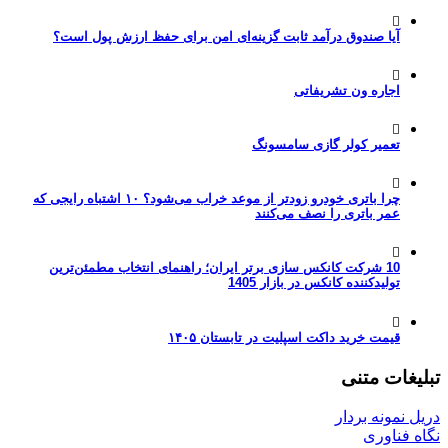
آیا صندوق درآمد ثابت گزینه‌ای امن برای حفظ ارزش پول است؟
اجاره ون تشریفاتی
تعمیر کولر گازی سامسونگ
چرا باتری خودرو زودتر از موعد خراب می‌شود؟ ۱۰ اشتباه رایجی که
عمر باتری را نصف می‌کنند
10 شرکت کانکس سازی برتر ایران؛ راهنمای انتخاب مطمئن‌ترین
تولیدکننده کانکس در بازار 1405
قیمت خرید داکت اسپلیت در تابستان ۱۴۰۵
تبلیغات متنی
دریل نمونه بردار
نگاه فناوری