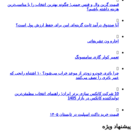
قیمت گرین وال و فنس چمنی؛ چگونه بهترین انتخاب را با مناسب‌ترین
هزینه داشته باشیم؟
آیا صندوق درآمد ثابت گزینه‌ای امن برای حفظ ارزش پول است؟
اجاره ون تشریفاتی
تعمیر کولر گازی سامسونگ
چرا باتری خودرو زودتر از موعد خراب می‌شود؟ ۱۰ اشتباه رایجی که
عمر باتری را نصف می‌کنند
10 شرکت کانکس سازی برتر ایران؛ راهنمای انتخاب مطمئن‌ترین
تولیدکننده کانکس در بازار 1405
قیمت خرید داکت اسپلیت در تابستان ۱۴۰۵
پیشنهاد ویژه