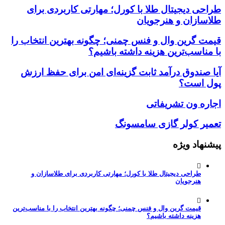
طراحی دیجیتال طلا با کورل؛ مهارتی کاربردی برای
طلاسازان و هنرجویان
قیمت گرین وال و فنس چمنی؛ چگونه بهترین انتخاب را
با مناسب‌ترین هزینه داشته باشیم؟
آیا صندوق درآمد ثابت گزینه‌ای امن برای حفظ ارزش
پول است؟
اجاره ون تشریفاتی
تعمیر کولر گازی سامسونگ
پیشنهاد ویژه
طراحی دیجیتال طلا با کورل؛ مهارتی کاربردی برای طلاسازان و
هنرجویان
قیمت گرین وال و فنس چمنی؛ چگونه بهترین انتخاب را با مناسب‌ترین
هزینه داشته باشیم؟