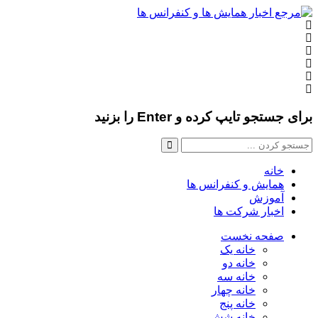
برای جستجو تایپ کرده و Enter را بزنید
خانه
همایش و کنفرانس ها
آموزش
اخبار شرکت ها
صفحه نخست
خانه یک
خانه دو
خانه سه
خانه چهار
خانه پنج
خانه شش