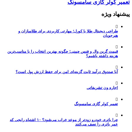
تعمیر کولر گازی سامسونگ
پیشنهاد ویژه
طراحی دیجیتال طلا با کورل؛ مهارتی کاربردی برای طلاسازان و
هنرجویان
قیمت گرین وال و فنس چمنی؛ چگونه بهترین انتخاب را با مناسب‌ترین
هزینه داشته باشیم؟
آیا صندوق درآمد ثابت گزینه‌ای امن برای حفظ ارزش پول است؟
اجاره ون تشریفاتی
تعمیر کولر گازی سامسونگ
چرا باتری خودرو زودتر از موعد خراب می‌شود؟ ۱۰ اشتباه رایجی که
عمر باتری را نصف می‌کنند