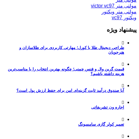
مولتی متر victor vc97
مولتی متر ویکتور
ویکتور vc97
پیشنهاد ویژه
طراحی دیجیتال طلا با کورل؛ مهارتی کاربردی برای طلاسازان و
هنرجویان
قیمت گرین وال و فنس چمنی؛ چگونه بهترین انتخاب را با مناسب‌ترین
هزینه داشته باشیم؟
آیا صندوق درآمد ثابت گزینه‌ای امن برای حفظ ارزش پول است؟
اجاره ون تشریفاتی
تعمیر کولر گازی سامسونگ