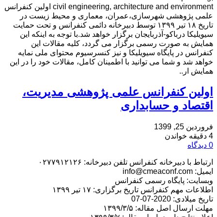
civil engineering, architecture and environment اولین کنفرانس
علمی پژوهشی شهرسازی،عمران، معماری و محیط زیست در
تاریخ ۱۸ تیر ۱۳۹۹ توسط دبیرخانه دائمی کنفرانس و تحت حمایت
سیویلیکا درباكو-آذربايجان برگزار خواهد شد.با توجه به اینکه این
همایش به صورت رسمی برگزار می گردد، کلیه مقالات این
کنفرانس در پایگاه سیویلیکا و نیز کنسرسیوم محتوای ملی نمایه
خواهد شد و شما می توانید با اطمینان کامل، مقالات خود را در این
همایش ار..
اولین کنفرانس علمی پژوهشی مدیریت،
اقتصاد و حسابداری
فروردین 25, 1399
4 دقیقه خواندن
0 دیدگاه
ارتباط با دبیرخانه کنفرانس تلفن دبیرخانه: ۰۲۷۷۹۱۲۱۲۶
ایمیل: info@cmeaconf.com
وبسایت: پایگاه رسمی کنفرانس
اطلاعات مهم کنفرانس تاریخ برگزاری: ۱۷ تیر ۱۳۹۹
تاریخ میلادی: 2020-07-07
مهلت ارسال اصل مقاله: ۱۳۹۹/۳/۵