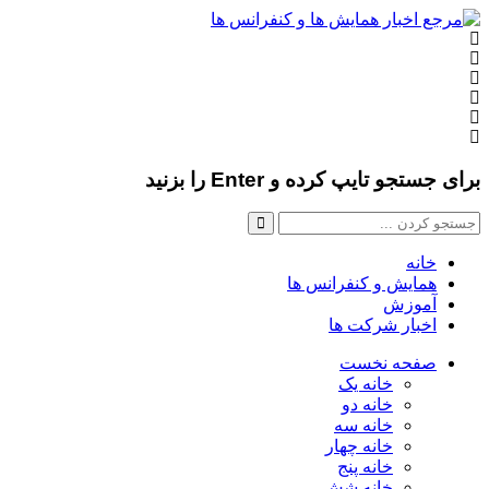
برای جستجو تایپ کرده و Enter را بزنید
خانه
همایش و کنفرانس ها
آموزش
اخبار شرکت ها
صفحه نخست
خانه یک
خانه دو
خانه سه
خانه چهار
خانه پنج
خانه شش