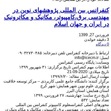
کنفرانس بین المللی پژوهشهای نوین در
مهندسی برق،کامپیوتر، مکانیک و مکاترونیک
در ایران و جهان اسلام
فروردین 27, 1399
3 دقیقه خواندن
0 دیدگاه
ارتباط با دبیرخانه کنفرانس تلفن دبیرخانه: ۰۹۰۳۲۷۳۰۴۸۵
ایمیل: info@icecm.ir
وبسایت: پایگاه رسمی کنفرانس
اطلاعات مهم کنفرانس تاریخ برگزاری: ۳۱ شهریور ۱۳۹۹
تاریخ میلادی: 2020-09-21
مهلت ارسال اصل مقاله: ۱۳۹۹/۶/۲۰
برگزار کننده: دانشگاه جامع علمی کاربردی – مرکز توسعه خلاقیت
و نوآوری علوم نوین شهر همایش: شهر کرج
استان همایش: استان البرز
تاریخ درج سایت: چهارشنبه، ۲۷ فروردین، ۱۳۹۹
تعداد نمایش: ۵۳۲
محورهای اصلی کنفرانسعلوم کامپیوتر کنفرانس بین المللی
پژوهشهای نوین در مهندسی برق،کامپیوتر، مکانیک و مکاترونیک در