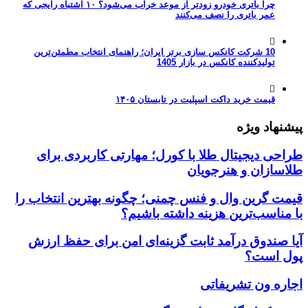
چرا باتری خودرو زودتر از موعد خراب می‌شود؟ ۱۰ اشتباه رایجی که
عمر باتری را نصف می‌کنند
10 شرکت کانکس سازی برتر ایران؛ راهنمای انتخاب مطمئن‌ترین
تولیدکننده کانکس در بازار 1405
قیمت خرید داکت اسپلیت در تابستان ۱۴۰۵
پیشنهاد ویژه
طراحی دیجیتال طلا با کورل؛ مهارتی کاربردی برای
طلاسازان و هنرجویان
قیمت گرین وال و فنس چمنی؛ چگونه بهترین انتخاب را
با مناسب‌ترین هزینه داشته باشیم؟
آیا صندوق درآمد ثابت گزینه‌ای امن برای حفظ ارزش
پول است؟
اجاره ون تشریفاتی