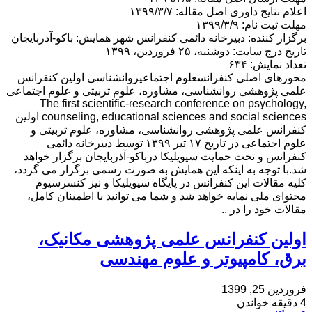
اعلام نتایج داوری اصل مقاله: ۱۳۹۹/۳/۷
مهلت ثبت نام: ۱۳۹۹/۳/۹
برگزار کننده: دبیرخانه دائمی کنفرانس شهر همایش: باكو-آذربايجان
تاریخ درج سایت: دوشنبه، ۲۵ فروردین، ۱۳۹۹
تعداد نمایش: ۶۳۴
محورهای اصلی کنفرانسعلوم اجتماعیروانشناسی اولین کنفرانس
علمی پژوهشی روانشناسی، مشاوره، علوم تربیتی و علوم اجتماعی
The first scientific-research conference on psychology,
counseling, educational sciences and social sciences اولین
کنفرانس علمی پژوهشی روانشناسی، مشاوره، علوم تربیتی و
علوم اجتماعی در تاریخ ۱۷ تیر ۱۳۹۹ توسط دبیرخانه دائمی
کنفرانس و تحت حمایت سیویلیکا درباكو-آذربايجان برگزار خواهد
شد.با توجه به اینکه این همایش به صورت رسمی برگزار می گردد،
کلیه مقالات این کنفرانس در پایگاه سیویلیکا و نیز کنسرسیوم
محتوای ملی نمایه خواهد شد و شما می توانید با اطمینان کامل،
مقالات خود را در ..
اولین کنفرانس علمی پژوهشی مکانیک،
برق، کامپیوتر و علوم مهندسی
فروردین 25, 1399
4 دقیقه خواندن