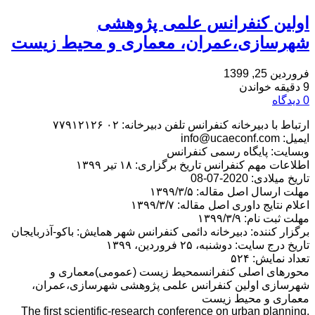
اولین کنفرانس علمی پژوهشی
شهرسازی،عمران، معماری و محیط زیست
فروردین 25, 1399
9 دقیقه خواندن
0 دیدگاه
ارتباط با دبیرخانه کنفرانس تلفن دبیرخانه: ۰۲ ۷۷۹۱۲۱۲۶
ایمیل: info@ucaeconf.com
وبسایت: پایگاه رسمی کنفرانس
اطلاعات مهم کنفرانس تاریخ برگزاری: ۱۸ تیر ۱۳۹۹
تاریخ میلادی: 2020-07-08
مهلت ارسال اصل مقاله: ۱۳۹۹/۳/۵
اعلام نتایج داوری اصل مقاله: ۱۳۹۹/۳/۷
مهلت ثبت نام: ۱۳۹۹/۳/۹
برگزار کننده: دبیرخانه دائمی کنفرانس شهر همایش: باكو-آذربايجان
تاریخ درج سایت: دوشنبه، ۲۵ فروردین، ۱۳۹۹
تعداد نمایش: ۵۲۴
محورهای اصلی کنفرانسمحیط زیست (عمومی)معماری و
شهرسازی اولین کنفرانس علمی پژوهشی شهرسازی،عمران،
معماری و محیط زیست
The first scientific-research conference on urban planning,