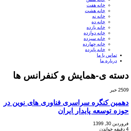
خانه هفت
خانه هشت
خانه نه
خانه ده
خانه یازده
خانه دوازده
خانه سیزده
خانه چهارده
خانه پانزده
تماس با ما
درباره ما
دسته ی-همایش و کنفرانس ها
2509 خبر
دهمین کنگره سراسری فناوری های نوین در
حوزه توسعه پایدار ایران
فروردین 30, 1399
4 دقیقه خواندن