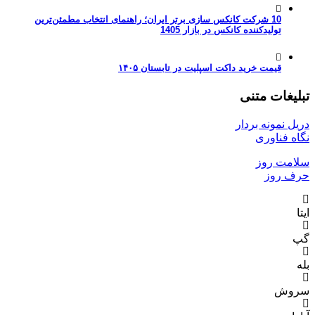
10 شرکت کانکس سازی برتر ایران؛ راهنمای انتخاب مطمئن‌ترین
تولیدکننده کانکس در بازار 1405
قیمت خرید داکت اسپلیت در تابستان ۱۴۰۵
تبلیغات متنی
دریل نمونه بردار
نگاه فناوری
سلامت روز
حرف روز
ایتا
گپ
بله
سروش