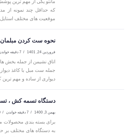
مانتو یکی از مهم ترین پوشش 
که حداقل چند نمونه از مدل
موقعیت های مختلف استایل م
نحوه ست کردن مبلمان ک
فروردین 24, 1401
7 دقیقه خواندن
اتاق نشیمن از جمله بخش های
جمله ست مبل با کاغذ دیوار
دیواری از ساده و مهم ترین 
دستگاه تسمه کش ، تس
بهمن 3, 1400
7 دقیقه خواندن
0 د
برای بسته بندی محصولات مخت
به دستگاه های مختلف بر ح