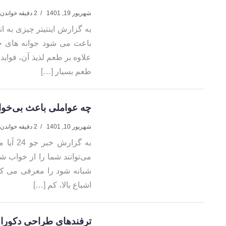
شهریور 19, 1401
2 دقیقه خواندن
به گزارش اینتیتر چیزی به ان
باعث می شود جوانه های چشا
طعم بسیار […]
چه عواملی باعث بی‌خوا
شهریور 10, 1401
2 دقیقه خواندن
به گزا
می‌توانند شما را از خواب ش
شبانه شود را معرفی می کنی
اشباع بالا، کم […]
ترفندهای طراحی دکوراس