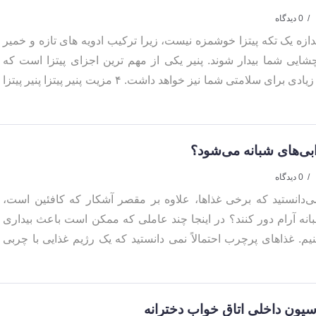
0 دیدگاه
دازه یک تکه پیتزا خوشمزه نیست، زیرا ترکیب ادویه های تازه و خمیر
یی شما بیدار شوند. پنیر یکی از مهم ترین اجزای پیتزا است که
علاوه بر طعم لذیذ آن، فواید زیادی برای سلامتی شما نیز خواهد داشت. ۴ مزیت پنیر پیتزا پنیر پیتزا
بی‌های شبانه می‌شود؟
0 دیدگاه
رش خبر جو 24 آیا می‌دانستید که برخی غذاها، علاوه بر مقصر آشکار که کافئین است،
بانه آرام دور کنند؟ در اینجا چند عاملی که ممکن است باعث بیداری
م. غذاهای پرچرب احتمالاً نمی دانستید که یک رژیم غذایی با چربی
یون داخلی اتاق خواب دخترانه