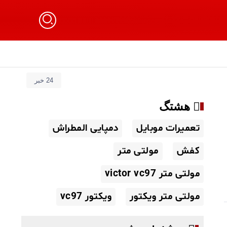
24 خبر
هشتگ
تعمیرات موبایل
دمپایی المطراش
کفش
مولتی متر
مولتی متر victor vc97
مولتی متر ویکتور
ویکتور vc97