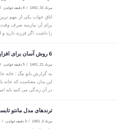
مرداد 31, 1401
4 دقیقه خواندن
اتاق خواب یکی از مهم تری
برای آن نیازمند صرف وقت و 
را داشت. اگر فرزند دارید و ا
6 روش آسان برای افزایش انرژی مثبت در خانه
مرداد 21, 1401
5 دقیقه خواندن
به گزارش بانو مگ : خانه جا
این بدان معناست که خانه ب
در آن زندگی می کنید باید امن
ترندهای مدل مانتو تابست
مرداد 3, 1401
3 دقیقه خواندن
0 