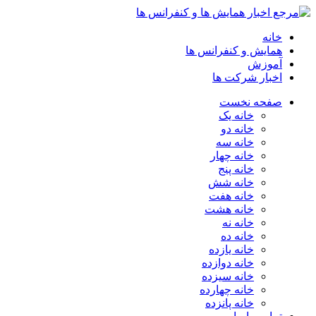
خانه
همایش و کنفرانس ها
آموزش
اخبار شرکت ها
صفحه نخست
خانه یک
خانه دو
خانه سه
خانه چهار
خانه پنج
خانه شش
خانه هفت
خانه هشت
خانه نه
خانه ده
خانه یازده
خانه دوازده
خانه سیزده
خانه چهارده
خانه پانزده